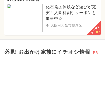
化石発掘体験など遊びが充
実！入園料割引クーポンも
進呈中☆
大阪府大阪市鶴見区
クーポン
必見! お出かけ家族にイチオシ情報
PR