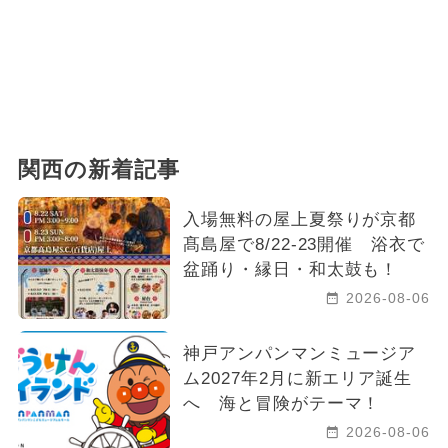
関西の新着記事
入場無料の屋上夏祭りが京都
髙島屋で8/22-23開催 浴衣で
盆踊り・縁日・和太鼓も！
2026-08-06
神戸アンパンマンミュージア
ム2027年2月に新エリア誕生
へ 海と冒険がテーマ！
2026-08-06