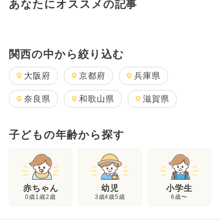
あなたにオススメの記事
関西の中から絞り込む
大阪府
京都府
兵庫県
奈良県
和歌山県
滋賀県
子どもの年齢から探す
幼児
赤ちゃん
小学生
3歳4歳5歳
0歳1歳2歳
6歳〜