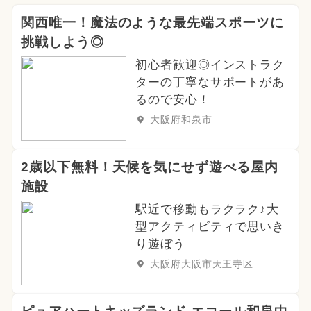
関西唯一！魔法のような最先端スポーツに
挑戦しよう◎
初心者歓迎◎インストラク
ターの丁寧なサポートがあ
るので安心！
大阪府和泉市
2歳以下無料！天候を気にせず遊べる屋内
施設
駅近で移動もラクラク♪大
型アクティビティで思いき
り遊ぼう
大阪府大阪市天王寺区