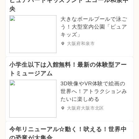
ピュアハートキッズランド エコール和泉中
央
大きなボールプールで泳ご
う！大型室内公園「ピュア
キッズ」
大阪府和泉市
小学生以下は入館無料！最新の体験型アー
トミュージアム
3D映像やVR体験で絵画の
世界へ！アトラクションみ
たいに楽しめる
大阪府大阪市北区
今年リニューアル☆動く！吠える！世界中
の恐竜が大集合