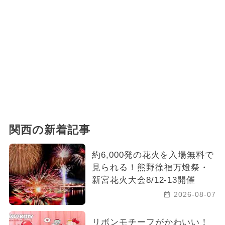
関西の新着記事
約6,000発の花火を入場無料で
見られる！熊野徐福万燈祭・
新宮花火大会8/12-13開催
2026-08-07
リボンモチーフがかわいい！