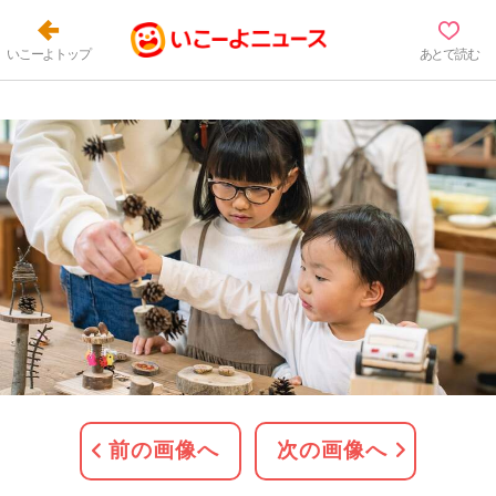
いこーよトップ
あとで読む
前の画像へ
次の画像へ