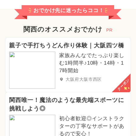
おでかけ先に迷ったらココ！
関西のオススメおでかけ
PR
親子で手打ちうどん作り体験｜大阪四ツ橋
家族みんなでたっぷり楽し
む1時間半♪10時・14時・1
7時開始
大阪府大阪市西区
クーポン
関西唯一！魔法のような最先端スポーツに
挑戦しよう◎
初心者歓迎◎インストラク
ターの丁寧なサポートがあ
るので安心！