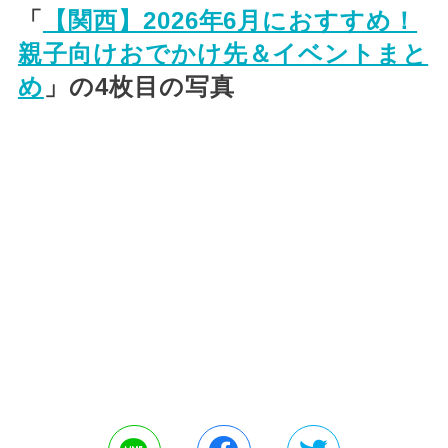
「
【関西】2026年6月におすすめ！
親子向けおでかけ先＆イベントまと
め
」の4枚目の写真