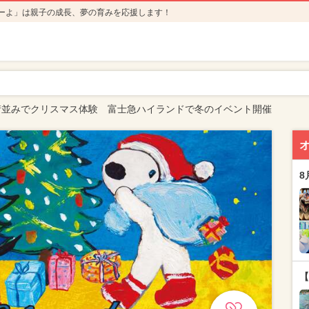
ーよ」は親子の成長、夢の育みを応援します！
街並みでクリスマス体験 富士急ハイランドで冬のイベント開催
8
【