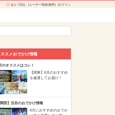
あとで読む
ユーザー登録(無料)
ログイン
オススメおでかけ情報
月のオススメはコレ！
【関東】8月のおすすめ
を厳選してお届け！
関西】注目のおでかけ情報
8月におすすめのおでか