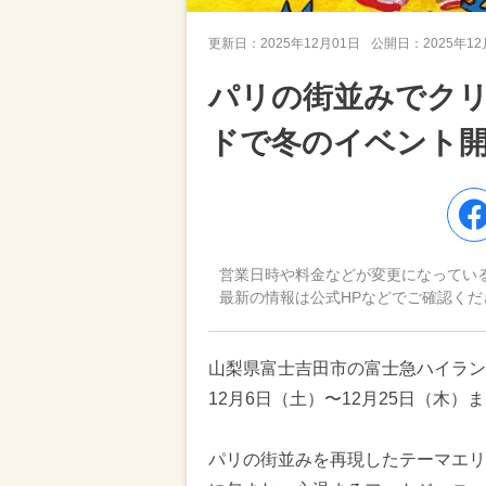
更新日：
2025年12月01日
公開日：
2025年1
パリの街並みでク
ドで冬のイベント
営業日時や料金などが変更になってい
最新の情報は公式HPなどでご確認くだ
山梨県富士吉田市の富士急ハイランド
12月6日（土）〜12月25日（木
パリの街並みを再現したテーマエリ