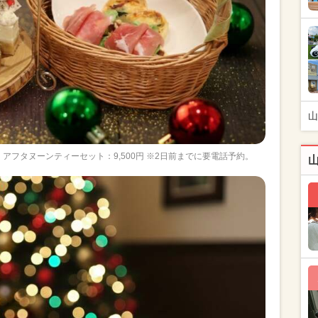
山
アフタヌーンティーセット：9,500円 ※2日前までに要電話予約。