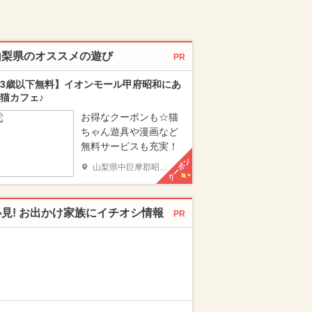
山梨県のオススメの遊び
PR
3歳以下無料】イオンモール甲府昭和にあ
猫カフェ♪
お得なクーポンも☆猫
ちゃん遊具や漫画など
無料サービスも充実！
クーポン
山梨県中巨摩郡昭和町
必見! お出かけ家族にイチオシ情報
PR