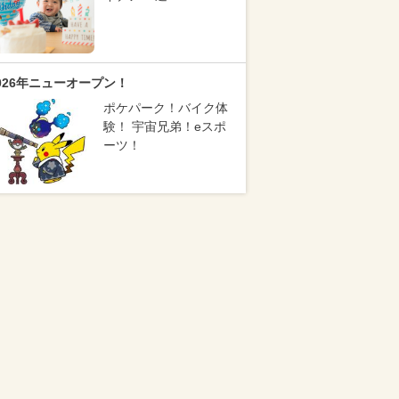
026年ニューオープン！
ポケパーク！バイク体
験！ 宇宙兄弟！eスポ
ーツ！