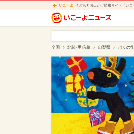
いこーよ
子どもとお出かけ情報サイト「いこ
全国
北陸･甲信越
山梨県
パリの