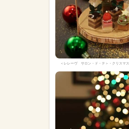
＜レレーヴ サロン・ド・テ＞・クリスマス 