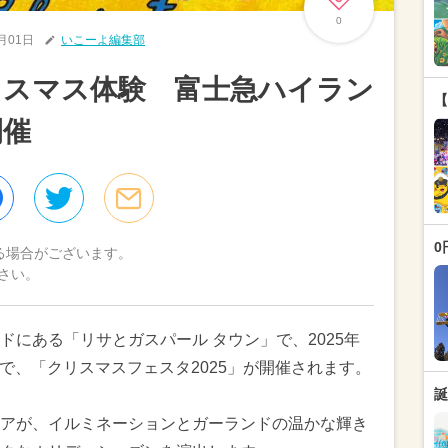
0
2月01日
いこーよ編集部
リスマス体験 富士急ハイラン
【
開催
0
る場合がございます。
さい。
にある「リサとガスパール タウン」で、2025年
）まで、「クリスマスフェスタ2025」が開催されます。
誕
アが、イルミネーションとガーランドの温かな輝き