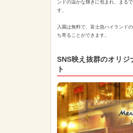
ンドの温かな輝きに包まれ、まるで
す。
入園は無料で、富士急ハイランドの
ち寄ることができます。
SNS映え抜群のオリ
ト