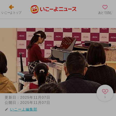
いこーよトップ
あとで読む
更新日：
2025年11月07日
1
公開日：
2025年11月07日
いこーよ編集部