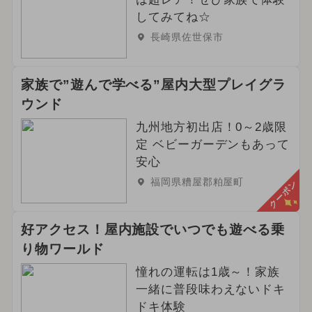
してみてね☆
長崎県佐世保市
家族で”遊んで学べる”屋内大型プレイグラ
ウンド
九州地方初出店！0～2歳限
定 ベビーガーデンもあって
安心
福岡県糟屋郡粕屋町
クーポン
好アクセス！屋内施設でいつでも遊べる乗
り物ワールド
憧れの運転は1歳～！家族
一緒に普段味わえないドキ
ドキ体験