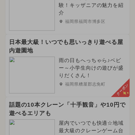
験！キッザニアの魅力を紹
介
福岡県福岡市博多区
日本最大級！いつでも思いっきり遊べる屋
内遊園地
雨の日もへっちゃら♪ベビ
ー～小学生向けの遊びが盛
りだくさん！
福岡県糟屋郡志免町
クーポン
話題の10本クレーン「十手観音」や10円で
遊べるエリアも
屋内でいつでも快適☆地域
最大級のクレーンゲーム台