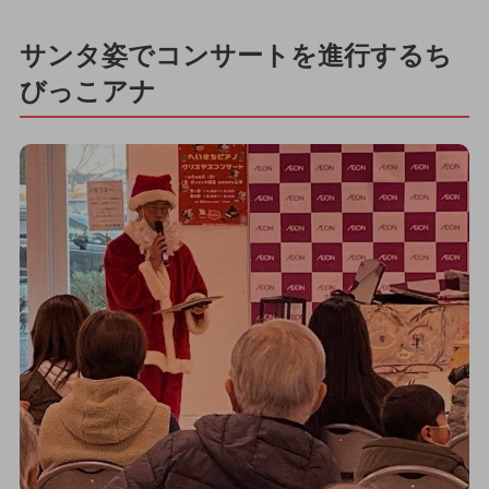
サンタ姿でコンサートを進行するち
びっこアナ