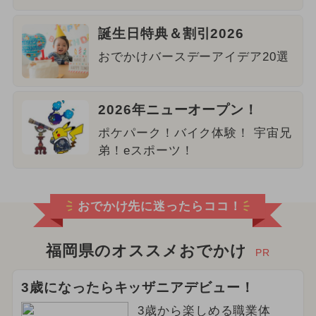
誕生日特典＆割引2026
おでかけバースデーアイデア20選
2026年ニューオープン！
ポケパーク！バイク体験！ 宇宙兄
弟！eスポーツ！
おでかけ先に迷ったらココ！
福岡県のオススメおでかけ
PR
3歳になったらキッザニアデビュー！
3歳から楽しめる職業体