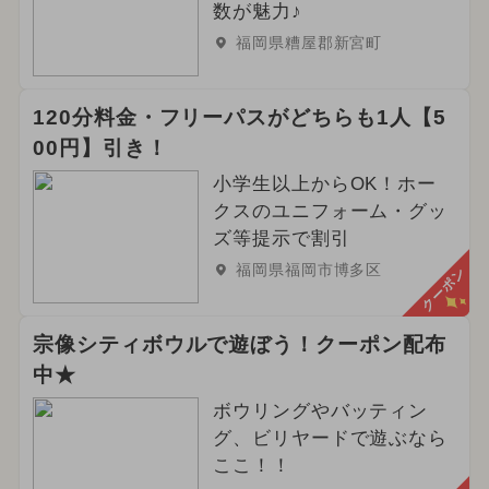
数が魅力♪
福岡県糟屋郡新宮町
120分料金・フリーパスがどちらも1人【5
00円】引き！
小学生以上からOK！ホー
クスのユニフォーム・グッ
ズ等提示で割引
福岡県福岡市博多区
クーポン
宗像シティボウルで遊ぼう！クーポン配布
中★
ボウリングやバッティン
グ、ビリヤードで遊ぶなら
ここ！！