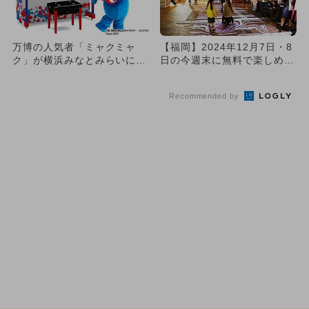
万博の人気者「ミャクミャ
【福岡】2024年12月7日・8
ク」が横浜みなとみらいに登
日の今週末に無料で楽しめる
場！ストリートピアノも楽し
イベント5選
める
Recommended by