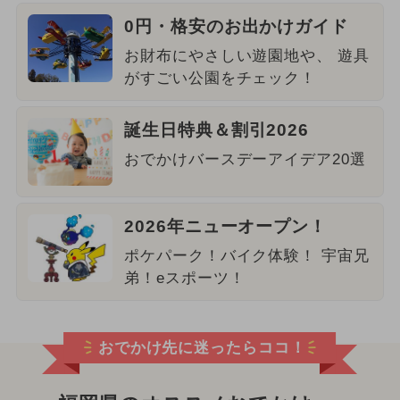
0円・格安のお出かけガイド
お財布にやさしい遊園地や、 遊具
がすごい公園をチェック！
誕生日特典＆割引2026
おでかけバースデーアイデア20選
2026年ニューオープン！
ポケパーク！バイク体験！ 宇宙兄
弟！eスポーツ！
おでかけ先に迷ったらココ！