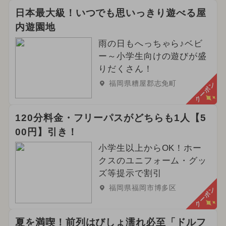
日本最大級！いつでも思いっきり遊べる屋
内遊園地
雨の日もへっちゃら♪ベビ
ー～小学生向けの遊びが盛
りだくさん！
福岡県糟屋郡志免町
クーポン
120分料金・フリーパスがどちらも1人【5
00円】引き！
小学生以上からOK！ホー
クスのユニフォーム・グッ
ズ等提示で割引
福岡県福岡市博多区
クーポン
夏を満喫！前列はびしょ濡れ必至「ドルフ