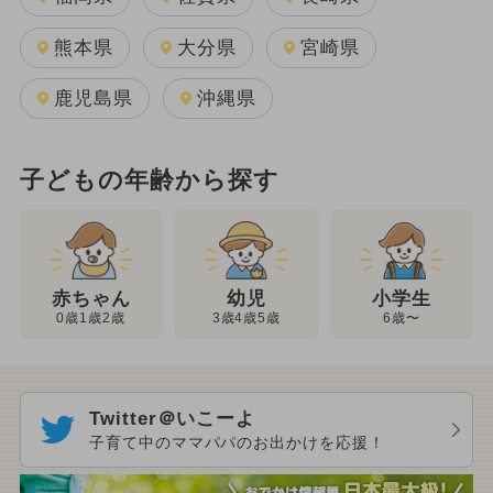
熊本県
大分県
宮崎県
鹿児島県
沖縄県
子どもの年齢から探す
幼児
赤ちゃん
小学生
3歳4歳5歳
0歳1歳2歳
6歳〜
Twitter＠いこーよ
子育て中のママパパのお出かけを応援！