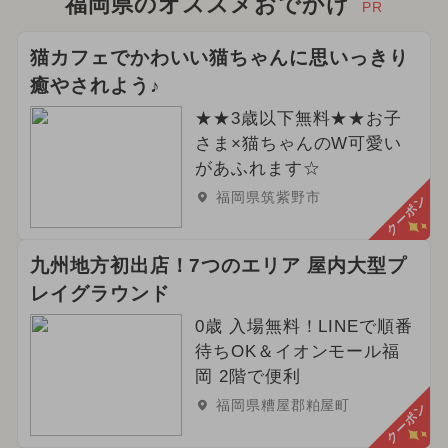
福岡県のオススメおでかけ
PR
猫カフェでかわいい猫ちゃんに思いっきり
癒やされよう♪
★★3歳以下無料★★お子
さま×猫ちゃんのW可愛い
があふれます☆
福岡県筑紫野市
クーポン
九州地方初出店！7つのエリア 屋内大型プ
レイグラウンド
0歳 入場無料！LINEで順番
待ちOK＆イオンモール福
岡 2階で便利
福岡県糟屋郡粕屋町
クーポン