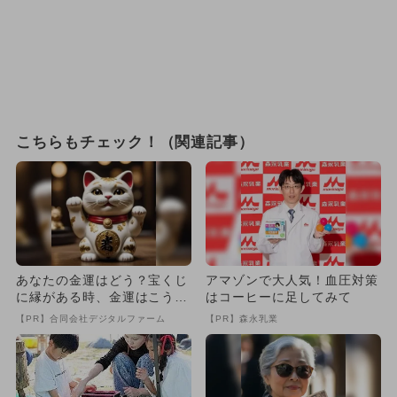
こちらもチェック！（関連記事）
あなたの金運はどう？宝くじ
アマゾンで大人気！血圧対策
に縁がある時、金運はこう変
はコーヒーに足してみて
わる
【PR】合同会社デジタルファーム
【PR】森永乳業