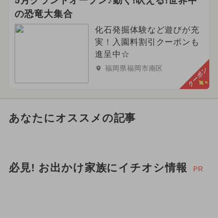
5月グランドオープン♪動く!吠える!世界中
の恐竜大集合
化石発掘体験など遊びが充
実！入園料割引クーポンも
進呈中☆
福岡県福岡市南区
クーポン
あなたにオススメの記事
必見! お出かけ家族にイチオシ情報
PR