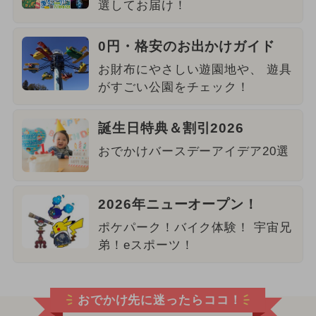
選してお届け！
0円・格安のお出かけガイド
お財布にやさしい遊園地や、 遊具
がすごい公園をチェック！
誕生日特典＆割引2026
おでかけバースデーアイデア20選
2026年ニューオープン！
ポケパーク！バイク体験！ 宇宙兄
弟！eスポーツ！
おでかけ先に迷ったらココ！