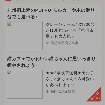
九州初上陸のPUI PUIモルカーや木の滑り
台でも遊べる♪
クレーンゲーム台数300台
超!10円で遊べる「拾円市
場」も大人気☆
鹿児島県鹿児島市
猫カフェでかわいい猫ちゃんに思いっきり
癒やされよう♪
★★3歳以下無料★★お子
さま×猫ちゃんのW可愛い
があふれます☆
福岡県筑紫野市
クーポン