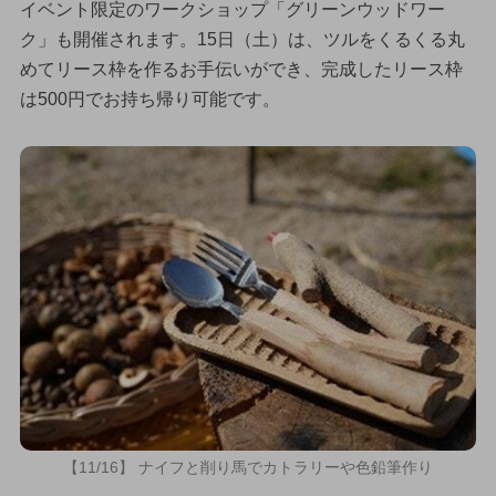
イベント限定のワークショップ「グリーンウッドワー
ク」も開催されます。15日（土）は、ツルをくるくる丸
めてリース枠を作るお手伝いができ、完成したリース枠
は500円でお持ち帰り可能です。
【11/16】 ナイフと削り馬でカトラリーや色鉛筆作り