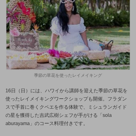
季節の草花を使ったレイメイキング
16日（日）には、ハワイから講師を迎えた季節の草花を
使ったレイメイキングワークショップも開催。フラダン
スで手首に巻くクペエを作る体験で、ミシュランガイド
の星を獲得した吉武広樹シェフが手がける「sola
aburayama」のコース料理付きです。