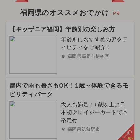
福岡県のオススメおでかけ
PR
【キッザニア福岡】年齢別の楽しみ方
年齢別におすすめのアクテ
ィビティをご紹介！
福岡県福岡市博多区
屋内で雨も暑さもOK！1歳～体験できるモ
ビリティパーク
大人も満足！6歳以上は日
本初クレイジーカートで本
格走行
福岡県筑紫野市
クーポン