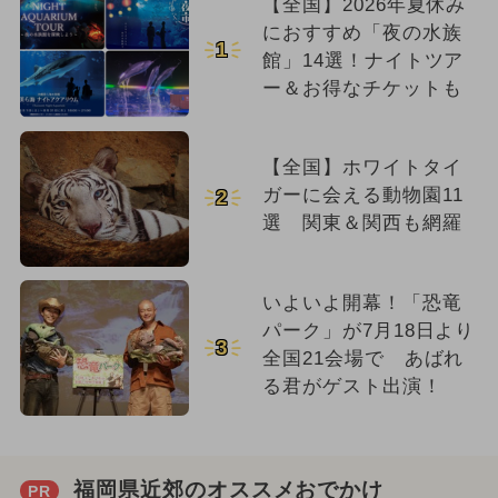
【全国】2026年夏休み
におすすめ「夜の水族
1
館」14選！ナイトツア
ー＆お得なチケットも
【全国】ホワイトタイ
ガーに会える動物園11
2
選 関東＆関西も網羅
いよいよ開幕！「恐竜
パーク」が7月18日より
3
全国21会場で あばれ
る君がゲスト出演！
福岡県近郊のオススメおでかけ
PR