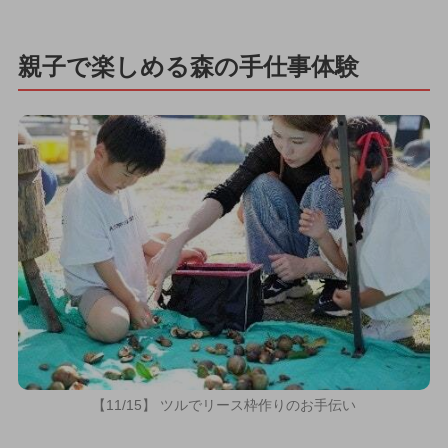
親子で楽しめる森の手仕事体験
【11/15】 ツルでリース枠作りのお手伝い