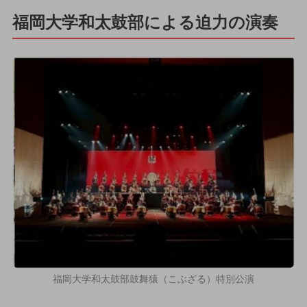
福岡大学和太鼓部による迫力の演奏
福岡大学和太鼓部鼓舞猿（こぶざる）特別公演