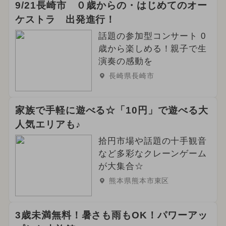
9/21長崎市 ０歳からの・はじめてのオー
ケストラ 出発進行！
話題の参加型コンサート 0
歳から楽しめる！親子で生
演奏の感動を
長崎県長崎市
家族で手軽に遊べる☆「10円」で遊べる大
人気エリアも♪
拾円市場や話題の十手観音
など多彩なクレーンゲーム
が大集合☆
熊本県熊本市東区
3歳未満無料！暑さも雨もOK！パワーアッ