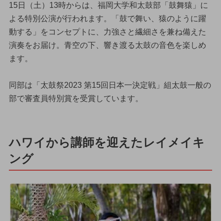
15日（土）13時からは、福岡大学和太鼓部「鼓舞猿」に
よる特別公演が行われます。「鼓で舞い、猿のように躍
動する」をコンセプトに、力強さと繊細さを兼ね備えた
演奏をお届け。青空の下、響き渡る太鼓の音色を楽しめ
ます。
同部は「太鼓祭2023 第15回日本一決定戦」組太鼓一般の
部で審査員特別賞を受賞しています。
ハワイから講師を迎えたレイメイキ
ング