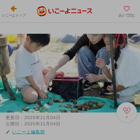
いこーよトップ
あとで読む
更新日：
2025年11月04日
0
公開日：
2025年11月04日
いこーよ編集部