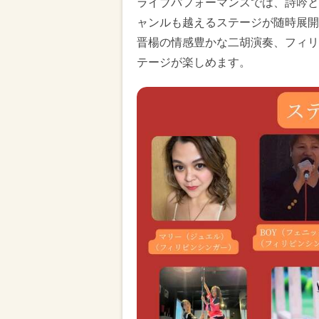
ライブパフォーマンスでは、詩吟と
ャンルも越えるステージが随時展開
晋楊の情感豊かな二胡演奏、フィリ
テージが楽しめます。