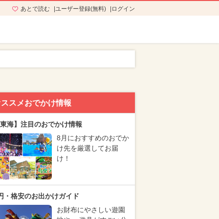
あとで読む
ユーザー登録(無料)
ログイン
オススメおでかけ情報
東海】注目のおでかけ情報
8月におすすめのおでか
け先を厳選してお届
け！
円・格安のお出かけガイド
お財布にやさしい遊園