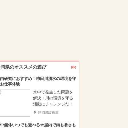
静岡県のオススメの遊び
PR
由研究におすすめ！柿田川湧水の環境を守
お仕事体験
水中で発生した問題を
解決！川の環境を守る
活動にチャレンジだ！
静岡県駿東郡
中無休いつでも遊べる☆屋内で雨も暑さも