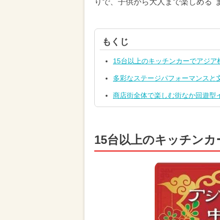
りで、子供から大人まで楽しめる"
もくじ
15台以上のキッチンカーでアジア
多彩なステージパフォーマンスと
商店街全体で楽しむ街なか回遊型
15台以上のキッチン