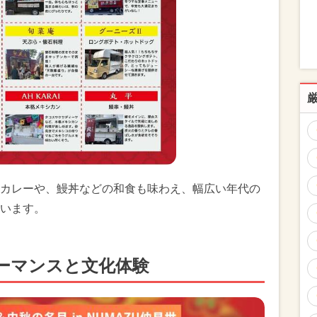
カレーや、鰻丼などの和食も味わえ、幅広い年代の
います。
ーマンスと文化体験