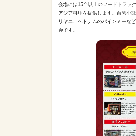
会場には15台以上のフードトラッ
アジア料理を提供します。台湾小籠
リヤニ、ベトナムのバインミーなど
会です。