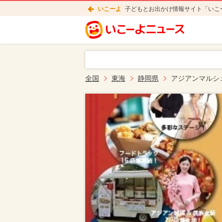
いこーよ
子どもとお出かけ情報サイト「いこ
全国
東海
静岡県
アジアンマルシ