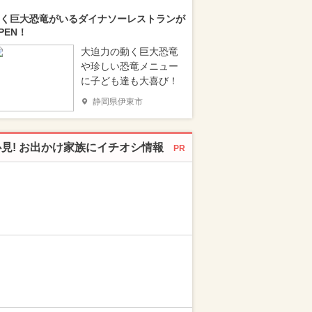
く巨大恐竜がいるダイナソーレストランが
PEN！
大迫力の動く巨大恐竜
や珍しい恐竜メニュー
に子ども達も大喜び！
静岡県伊東市
必見! お出かけ家族にイチオシ情報
PR