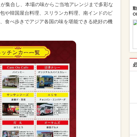
クが集合し、本場の味からご当地アレンジまで多彩な
動
包や韓国屋台料理、スリランカ料理、南インドのビ
O
、食べ歩きでアジア各国の味を堪能できる絶好の機