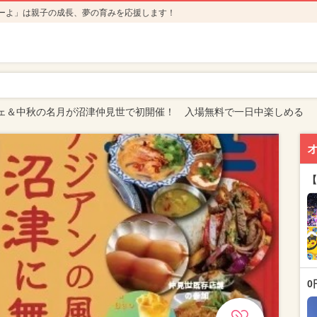
ーよ」は親子の成長、夢の育みを応援します！
ェ＆中秋の名月が沼津仲見世で初開催！ 入場無料で一日中楽しめる
【
0