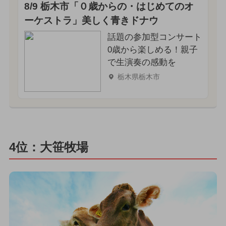
8/9 栃木市「０歳からの・はじめてのオ
ーケストラ」美しく青きドナウ
話題の参加型コンサート
0歳から楽しめる！親子
で生演奏の感動を
栃木県栃木市
4位：大笹牧場