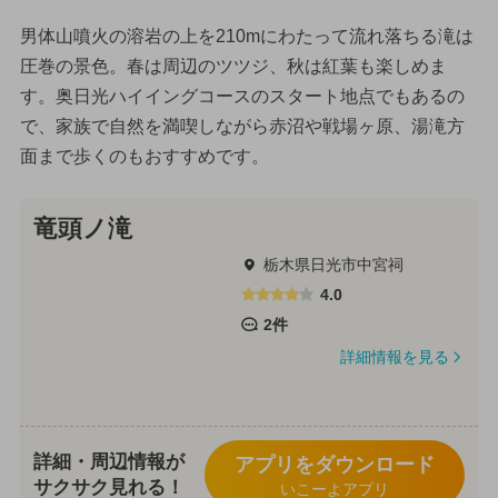
男体山噴火の溶岩の上を210mにわたって流れ落ちる滝は
圧巻の景色。春は周辺のツツジ、秋は紅葉も楽しめま
す。奥日光ハイイングコースのスタート地点でもあるの
で、家族で自然を満喫しながら赤沼や戦場ヶ原、湯滝方
面まで歩くのもおすすめです。
竜頭ノ滝
栃木県日光市中宮祠
4.0
2件
詳細情報を見る
詳細・周辺情報が
アプリをダウンロード
サクサク見れる！
いこーよアプリ