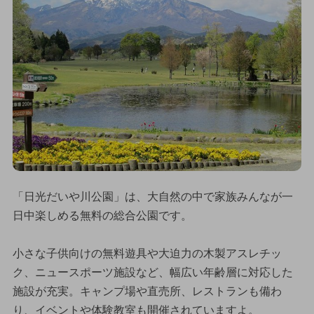
「日光だいや川公園」は、大自然の中で家族みんなが一
日中楽しめる無料の総合公園です。
小さな子供向けの無料遊具や大迫力の木製アスレチッ
ク、ニュースポーツ施設など、幅広い年齢層に対応した
施設が充実。キャンプ場や直売所、レストランも備わ
り、イベントや体験教室も開催されていますよ。