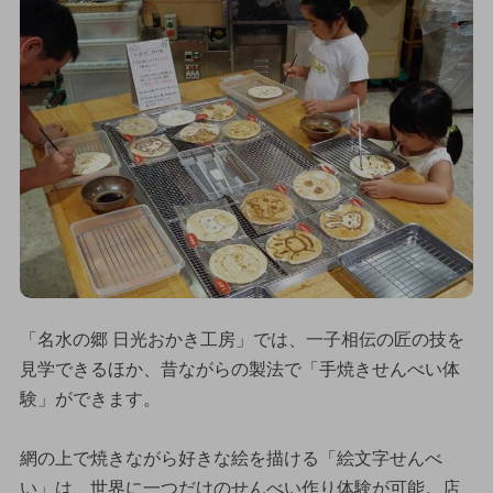
「名水の郷 日光おかき工房」では、一子相伝の匠の技を
見学できるほか、昔ながらの製法で「手焼きせんべい体
験」ができます。
網の上で焼きながら好きな絵を描ける「絵文字せんべ
い」は、世界に一つだけのせんべい作り体験が可能。店