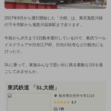
2017年8月から運行開始した「大樹」は、東武鬼怒川線
の下今市駅から鬼怒川温泉駅まで走ります。
午前から夕方まで1日数本運行しているので、東武ワール
ドスクウェアや日光江戸村、日光の社寺などの観光にも
ぴったり。
SLに乗って、家族みんなで思い出に残る素敵な1日を過
ごしてみませんか。
東武鉄道 「SL大樹」
栃木県日光市今市1110
4.7
7件