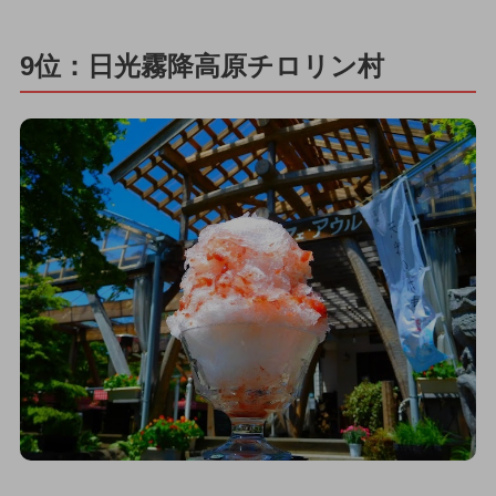
9位：日光霧降高原チロリン村