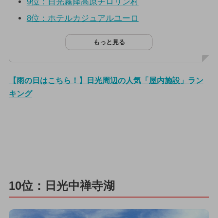
9位：日光霧降高原チロリン村
8位：ホテルカジュアルユーロ
もっと見る
【雨の日はこちら！】日光周辺の人気「屋内施設」ラン
キング
10位：日光中禅寺湖