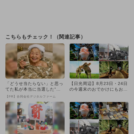
こちらもチェック！（関連記事）
「どうせ当たらない」と思っ
【日光周辺】8月23日・24日
てた私が本当に当選した“買
の今週末のおでかけにもおす
い方”がこれ
すめ！人気スポットランキ...
【PR】合同会社デジタルファーム