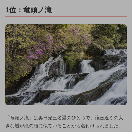
1位：竜頭ノ滝
「竜頭ノ滝」は奥日光三名瀑のひとつで、滝壺近くの大
きな岩が龍の頭に似ていることから名付けられました。