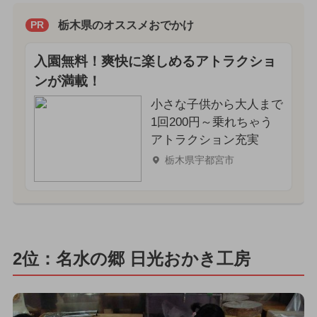
栃木県のオススメおでかけ
PR
入園無料！爽快に楽しめるアトラクショ
ンが満載！
小さな子供から大人まで
1回200円～乗れちゃう
アトラクション充実
栃木県宇都宮市
2位：名水の郷 日光おかき工房