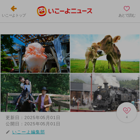
いこーよトップ
あとで読む
更新日：
2025年05月01日
4
公開日：
2025年05月01日
いこーよ編集部