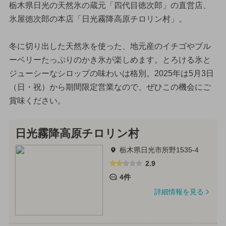
栃木県日光の天然氷の蔵元「四代目徳次郎」の直営店、
氷屋徳次郎の本店「日光霧降高原チロリン村」。
冬に切り出した天然氷を使った、地元産のイチゴやブル
ーベリーたっぷりのかき氷が楽しめます。とろける氷と
ジューシーなシロップの味わいは格別。2025年は5月3日
（日・祝）から期間限定営業なので、ぜひこの機会にご
賞味ください。
日光霧降高原チロリン村
栃木県日光市所野1535-4
2.9
4件
詳細情報を見る