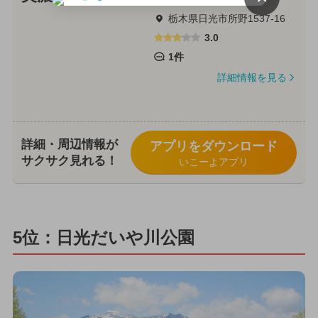
栃木県日光市所野1537-16
3.0
1件
詳細情報を見る
詳細・周辺情報が
アプリをダウンロード
サクサク見れる！
いこーよアプリ
5位：日光だいや川公園