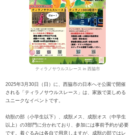
ティラノサウルスレース in 西脇市
2025年3月30日（日）に、西脇市の日本へそ公園で開催
される「ティラノサウルスレース」は、家族で楽しめる
ユニークなイベントです。
幼獣の部（小学生以下）、成獣メス、成獣オス（中学生
以上）の3部門に分かれており、参加には事前予約が必要
です。着ぐるみは各自で用意しますが、成獣の部ではレ