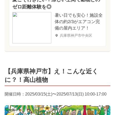
ゼロ距離体験を◎
暑い日でも安心！施設全
体の約2/3がエアコン完
備の屋内エリア！
兵庫県神戸市中央区
【兵庫県神戸市】え！こんな近く
に？！高山植物
開催日時：2025/03/15(土)〜2025/07/13(日) 10:00-17:00