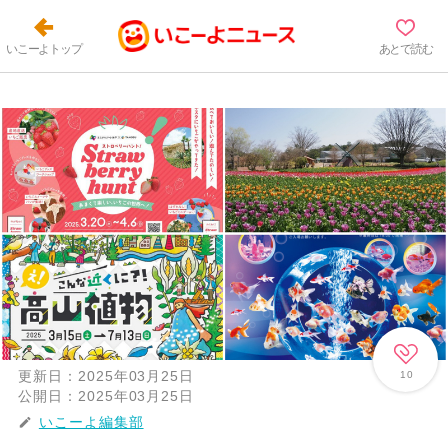
いこーよトップ
あとで読む
更新日：
2025年03月25日
10
公開日：
2025年03月25日
いこーよ編集部