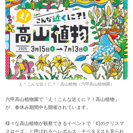
え！こんな近くに？！高山植物（六甲高山植物園）
六甲高山植物園で「え！こんな近くに？！高山植物」
が、春休み期間中も開催されています。
様々な高山植物が観察できるイベントで「幻のクリスマ
スローズ」と呼ばれるヘレボルス・チベタヌスも見られ