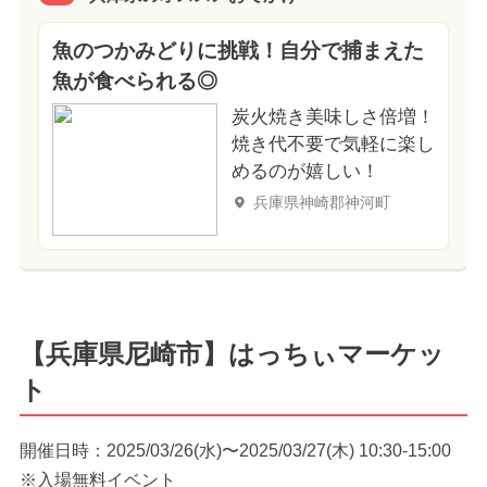
魚のつかみどりに挑戦！自分で捕まえた
魚が食べられる◎
炭火焼き美味しさ倍増！
焼き代不要で気軽に楽し
めるのが嬉しい！
兵庫県神崎郡神河町
【兵庫県尼崎市】はっちぃマーケッ
ト
開催日時：2025/03/26(水)〜2025/03/27(木) 10:30-15:00
※入場無料イベント