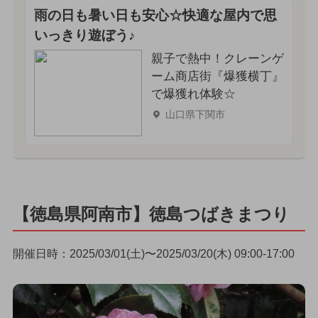
雨の日も暑い日も安心☆快適な屋内で思
いっきり遊ぼう♪
親子で熱中！クレーンゲ
ーム商店街『爆獲横丁』
で爆獲れ体験☆
山口県下関市
【徳島県阿南市】徳島つばきまつり
開催日時：2025/03/01(土)〜2025/03/20(木) 09:00-17:00