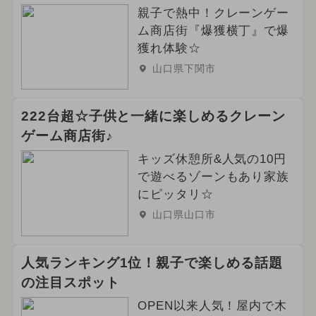
親子で熱中！クレーンゲー
ム商店街『爆獲横丁』で爆
獲れ体験☆
山口県下関市
222台超☆子供と一緒に楽しめるクレーン
ゲーム商店街♪
キッズ休憩所&人気の10円
で遊べるゾーンもあり家族
にピッタリ☆
山口県山口市
人気ランキング1位！親子で楽しめる話題
の注目スポット
OPEN以来人気！屋内で木