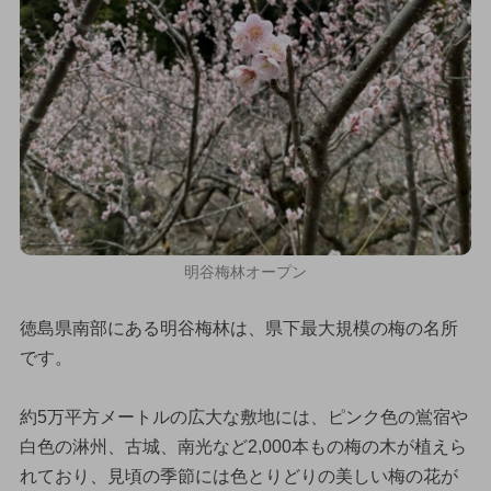
明谷梅林オープン
徳島県南部にある明谷梅林は、県下最大規模の梅の名所
です。
約5万平方メートルの広大な敷地には、ピンク色の鴬宿や
白色の淋州、古城、南光など2,000本もの梅の木が植えら
れており、見頃の季節には色とりどりの美しい梅の花が