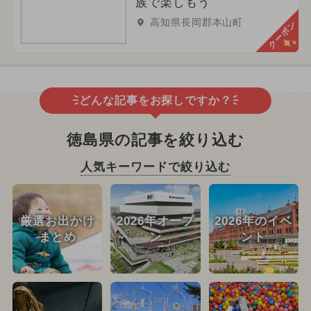
族で楽しもう
高知県長岡郡本山町
クーポン
どんな記事をお探しですか？
徳島県の記事を絞り込む
人気キーワードで絞り込む
厳選お出かけ
2026年オープ
2026年のイベ
まとめ
ン
ント