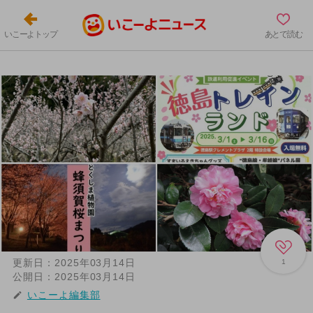
いこーよトップ
あとで読む
更新日：
2025年03月14日
1
公開日：
2025年03月14日
いこーよ編集部