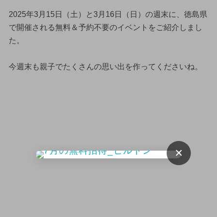
2025年3月15日（土）と3月16日（日）の週末に、徳島県
で開催される無料＆予約不要のイベントをご紹介しまし
た。
今週末も親子でたくさんの思い出を作ってくださいね。
×