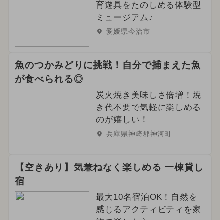
育遊具をたのしめる体験型
ミュージアム♪
愛媛県今治市
魚のつかみどりに挑戦！自分で捕まえた魚
が食べられる◎
炭火焼き美味しさ倍増！焼
き代不要で気軽に楽しめる
のが嬉しい！
兵庫県神崎郡神河町
【空きあり】気兼ねなく楽しめる 一棟貸し
宿
最大10名宿泊OK！自然を
感じるアクティビティを家