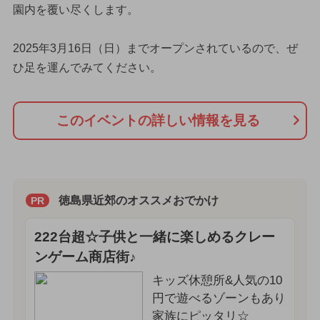
園内を覆い尽くします。
2025年3月16日（日）までオープンされているので、ぜ
ひ足を運んでみてください。
このイベントの詳しい情報を見る
徳島県近郊のオススメおでかけ
PR
222台超☆子供と一緒に楽しめるクレー
ンゲーム商店街♪
キッズ休憩所&人気の10
円で遊べるゾーンもあり
家族にピッタリ☆