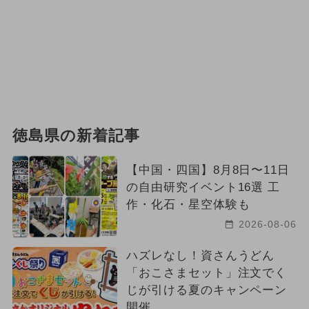
徳島県の新着記事
【中国・四国】8月8日〜11日
の自由研究イベント16選 工
作・化石・星空体験も
2026-08-06
ハズレなし！資さんうどん
「おこさまセット」注文でく
じが引ける夏のキャンペーン
開催