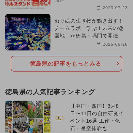
2026-07-23
ぬり絵の生き物が動き出す！
チームラボ「学ぶ！未来の遊
園地」が徳島・鳴門で開催
2026-06-26
徳島県の記事をもっとみる
徳島県の人気記事ランキング
【中国・四国】8月8
日〜11日の自由研究イ
1
ベント16選 工作・化
石・星空体験も