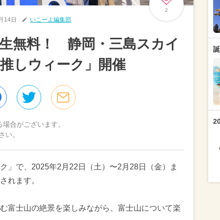
2
2月14日
いこーよ編集部
生無料！ 静岡・三島スカイ
誕
推しウィーク」開催
2
る場合がございます。
さい。
」で、2025年2月22日（土）〜2月28日（金）ま
されます。
む富士山の絶景を楽しみながら、富士山について楽