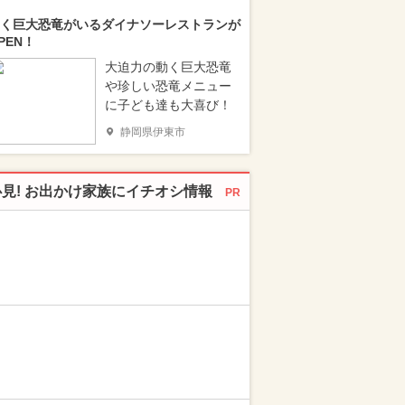
く巨大恐竜がいるダイナソーレストランが
PEN！
大迫力の動く巨大恐竜
や珍しい恐竜メニュー
に子ども達も大喜び！
静岡県伊東市
必見! お出かけ家族にイチオシ情報
PR