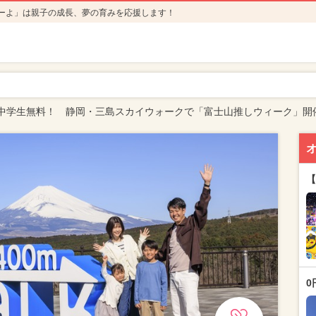
ーよ」は親子の成長、夢の育みを応援します！
中学生無料！ 静岡・三島スカイウォークで「富士山推しウィーク」開
【
0