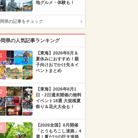
地グルメ・体験も！
岡県の記事をチェック
静岡県の人気記事ランキング
【東海】2026年8月＆
1
夏休みにおすすめ！親
子向けおでかけ先＆イ
ベントまとめ
【東海】2026年8月1
2
日・2日週末開催の無料
イベント18選 大規模夏
祭り＆花火大会も！
【2026全国】8月開催
3
「とうもろこし迷路」4
選！夏だけの巨大迷路