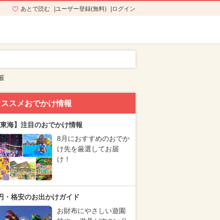
あとで読む
ユーザー登録(無料)
ログイン
催
オススメおでかけ情報
東海】注目のおでかけ情報
8月におすすめのおでか
け先を厳選してお届
け！
円・格安のお出かけガイド
お財布にやさしい遊園