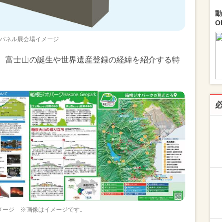
動
O
パネル展会場イメージ
み、富士山の誕生や世界遺産登録の経緯を紹介する特
メージ ※画像はイメージです。