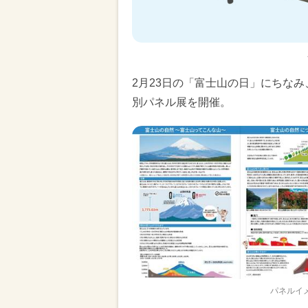
2月23日の「富士山の日」にちな
別パネル展を開催。
パネルイ