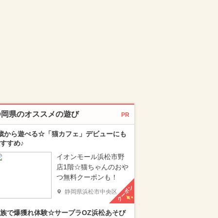
静岡県のオススメの遊び
PR
歳から遊べる☆「猫カフェ」デビューにも
すすめ♪
イオンモール浜松市野
店1階☆猫ちゃんのおや
つ無料クーポンも！
クーポン
静岡県浜松市中央区
族で爆獲れ体験☆サープラOZ浜松あそび