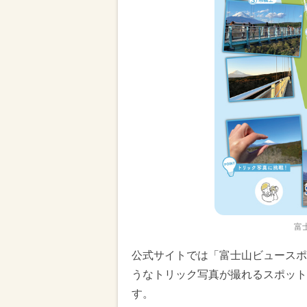
富
公式サイトでは「富士山ビュースポ
うなトリック写真が撮れるスポット
す。