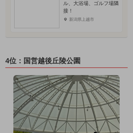
ル、大浴場、ゴルフ場隣
接！
新潟県上越市
4位：国営越後丘陵公園