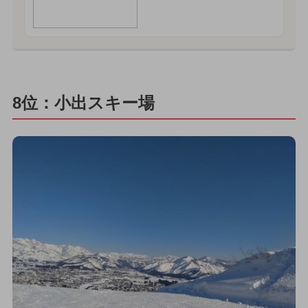
8位：小出スキー場