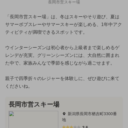
長岡市営スキー場
「長岡市営スキー場」は、冬はスキーやそり遊び、夏は
サマーボブスレーやサマースキーが楽しめる、1年中アク
ティビティが満喫できるスポットです。
ウインターシーズンは初心者から上級者まで楽しめるゲ
レンデが充実。グリーンシーズンには、大自然に囲まれ
た中で、家族みんなで季節を感じながら過ごせます。
親子で四季折々のレジャーを体験しに、ぜひ遊びに来て
くださいね。
長岡市営スキー場
新潟県長岡市栖吉町3300番
地
3.6