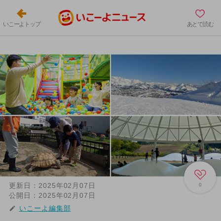
いこーよトップ
あとで読む
更新日：
2025年02月07日
0
公開日：
2025年02月07日
いこーよ編集部