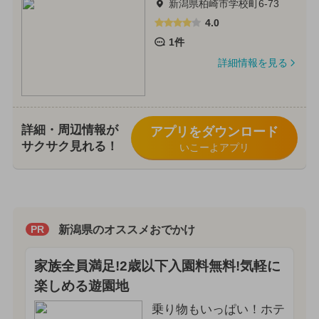
新潟県柏崎市学校町6-73
4.0
1件
詳細情報を見る
詳細・周辺情報が
アプリをダウンロード
サクサク見れる！
いこーよアプリ
新潟県のオススメおでかけ
PR
家族全員満足!2歳以下入園料無料!気軽に
楽しめる遊園地
乗り物もいっぱい！ホテ