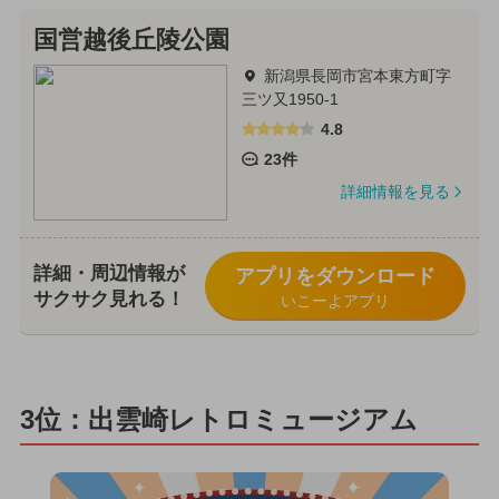
国営越後丘陵公園
新潟県長岡市宮本東方町字
三ツ又1950-1
4.8
23件
詳細情報を見る
詳細・周辺情報が
アプリをダウンロード
サクサク見れる！
いこーよアプリ
3位：出雲崎レトロミュージアム