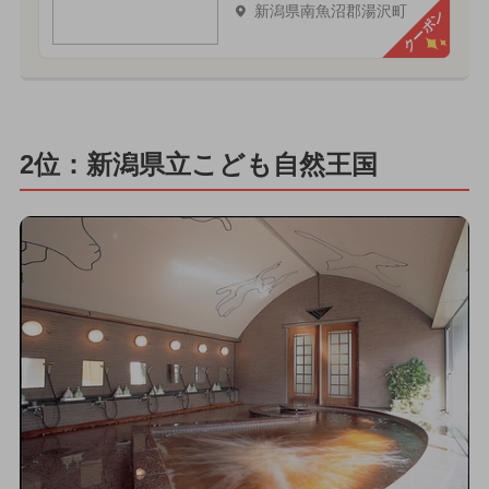
新潟県南魚沼郡湯沢町
クーポン
2位：新潟県立こども自然王国