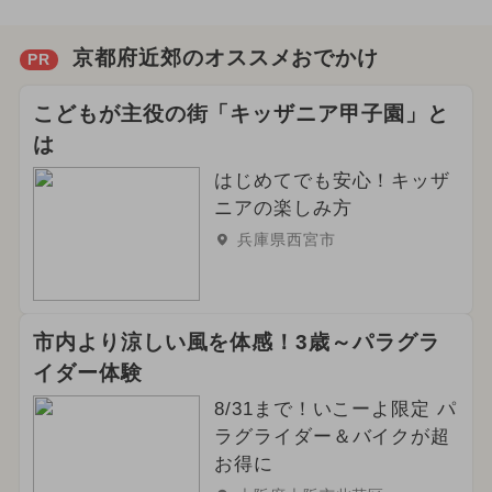
京都府近郊のオススメおでかけ
PR
こどもが主役の街「キッザニア甲子園」と
は
はじめてでも安心！キッザ
ニアの楽しみ方
兵庫県西宮市
市内より涼しい風を体感！3歳～パラグラ
イダー体験
8/31まで！いこーよ限定 パ
ラグライダー＆バイクが超
お得に