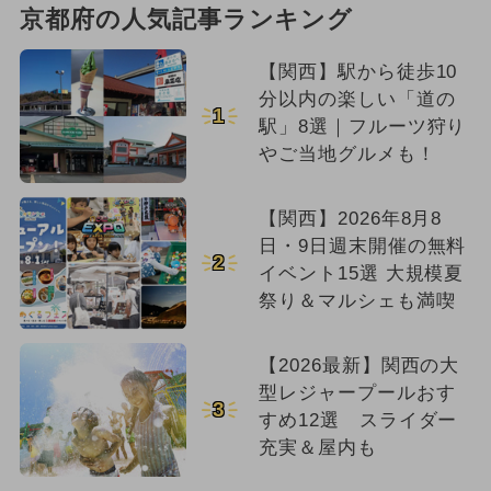
京都府の人気記事ランキング
【関西】駅から徒歩10
分以内の楽しい「道の
1
駅」8選｜フルーツ狩り
やご当地グルメも！
【関西】2026年8月8
日・9日週末開催の無料
2
イベント15選 大規模夏
祭り＆マルシェも満喫
【2026最新】関西の大
型レジャープールおす
3
すめ12選 スライダー
充実＆屋内も