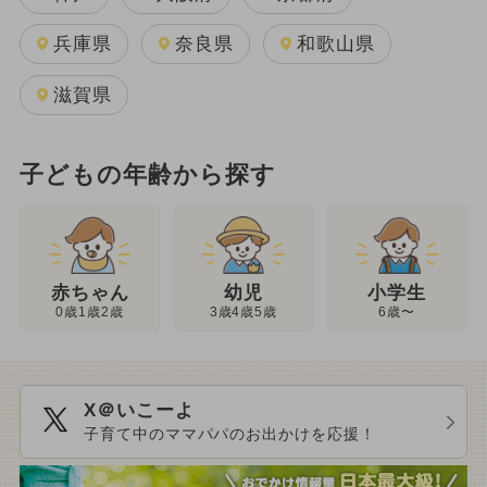
兵庫県
奈良県
和歌山県
滋賀県
子どもの年齢から探す
幼児
赤ちゃん
小学生
3歳4歳5歳
0歳1歳2歳
6歳〜
X＠いこーよ
子育て中のママパパのお出かけを応援！