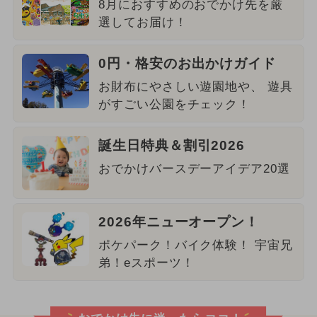
8月におすすめのおでかけ先を厳
選してお届け！
0円・格安のお出かけガイド
お財布にやさしい遊園地や、 遊具
がすごい公園をチェック！
誕生日特典＆割引2026
おでかけバースデーアイデア20選
2026年ニューオープン！
ポケパーク！バイク体験！ 宇宙兄
弟！eスポーツ！