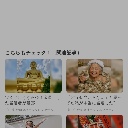
こちらもチェック！（関連記事）
宝くじ狙うなら今！金運上げ
「どうせ当たらない」と思っ
た当選者が暴露
てた私が本当に当選した“買
い方”がこれ
【PR】合同会社デジタルファーム
【PR】合同会社デジタルファーム