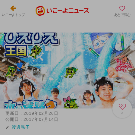
いこーよトップ
あとで読む
更新日：
2019年02月26日
3
公開日：
2017年07月14日
渡邊晃子