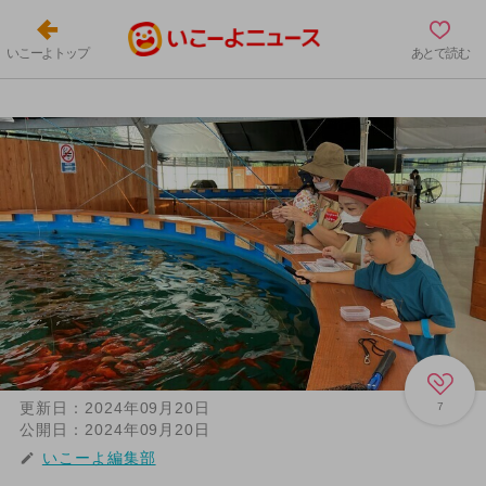
いこーよトップ
あとで読む
更新日：
2024年09月20日
7
公開日：
2024年09月20日
いこーよ編集部