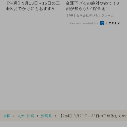
【沖縄】9月13日～15日の三
金運下げるの絶対やめて！9
連休おでかけにもおすすめ！
割が知らない“貯金術”
人気スポットランキング
【PR】合同会社デジタルファーム
Recommended by
全国
九州･沖縄
沖縄県
【沖縄】9月21日～23日の三連休おで