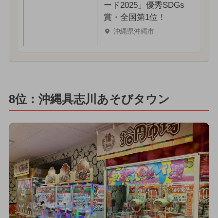
ード2025」優秀SDGs
賞・全国第1位！
沖縄県沖縄市
8位：沖縄具志川あそびタウン