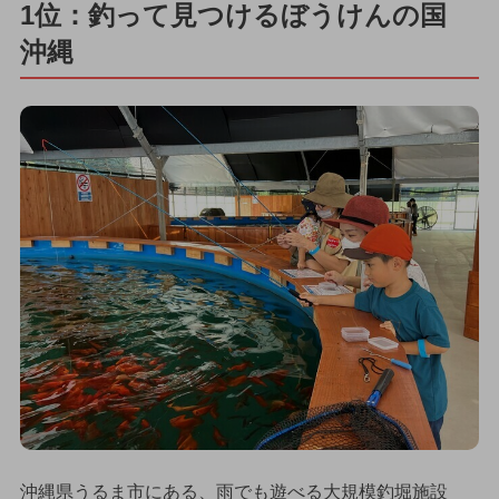
1位：釣って見つけるぼうけんの国
沖縄
沖縄県うるま市にある、雨でも遊べる大規模釣堀施設