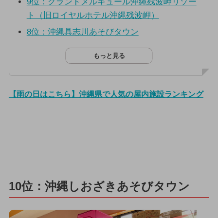
9位：グランドメルキュール沖縄残波岬リゾー
ト（旧ロイヤルホテル沖縄残波岬）
8位：沖縄具志川あそびタウン
もっと見る
【雨の日はこちら】沖縄県で人気の屋内施設ランキング
10位：沖縄しおざきあそびタウン