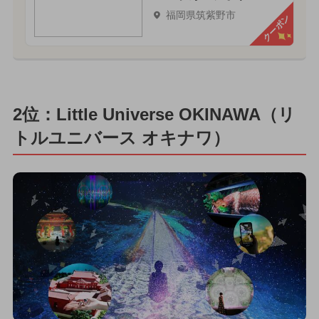
福岡県筑紫野市
クーポン
2位：Little Universe OKINAWA（リ
トルユニバース オキナワ）