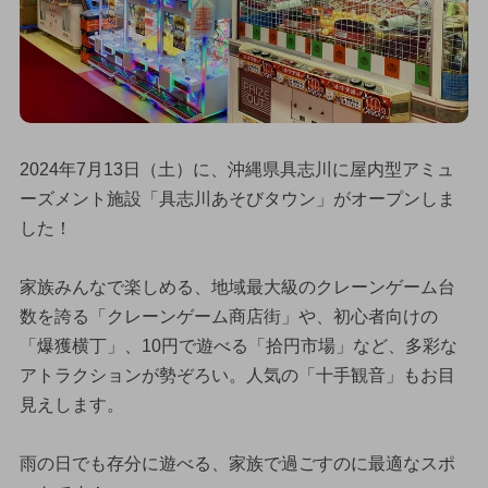
2024年7月13日（土）に、沖縄県具志川に屋内型アミュ
ーズメント施設「具志川あそびタウン」がオープンしま
した！
家族みんなで楽しめる、地域最大級のクレーンゲーム台
数を誇る「クレーンゲーム商店街」や、初心者向けの
「爆獲横丁」、10円で遊べる「拾円市場」など、多彩な
アトラクションが勢ぞろい。人気の「十手観音」もお目
見えします。
雨の日でも存分に遊べる、家族で過ごすのに最適なスポ