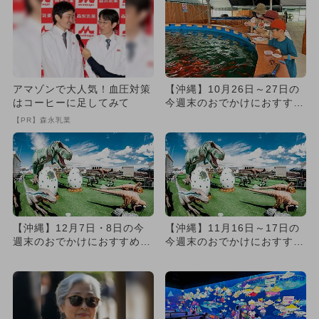
アマゾンで大人気！血圧対策
【沖縄】10月26日～27日の
はコーヒーに足してみて
今週末のおでかけにおすす
め！人気のスポットランキ
【PR】森永乳業
ン...
【沖縄】12月7日・8日の今
【沖縄】11月16日～17日の
週末のおでかけにおすすめ！
今週末のおでかけにおすす
人気のスポットランキング
め！人気のスポットランキ
ン...