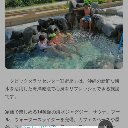
「タピックタラソセンター宜野座」は、沖縄の新鮮な海
水を活用した海洋療法で心身をリフレッシュできる施設
です。
家族で楽しめる14種類の海水ジャグジー、サウナ、プー
ル、ウォータースライダーを完備。カフェスペースや屋
×
外テラスもあるので、雨の日でも一日中くつろげます。