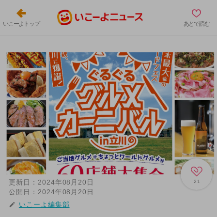
いこーよトップ
あとで読む
更新日：
2024年08月20日
21
公開日：
2024年08月20日
いこーよ編集部