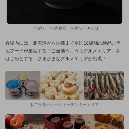
（沖縄）「沖縄食堂」沖縄ソーキそば
会場内には、北海道から沖縄まで全国18店舗の絶品ご当
地フードが集結する「ご当地うまうまグルメエリア」を
はじめとする、さまざまなグルメエリアが出現！
おてがるパクパクキッチンカーエリア