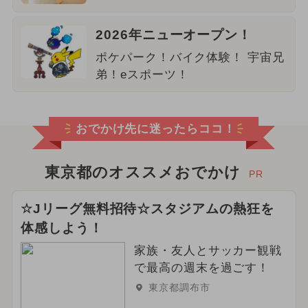
2026年ニューオープン！
ポケパーク！バイク体験！ 宇宙兄
弟！eスポーツ！
おでかけ先に迷ったらココ！
東京都のオススメおでかけ
PR
☆Jリーグ無料招待☆スタジアムの熱狂を
体感しよう！
家族・友人とサッカー観戦
で最高の週末を過ごす！
東京都調布市