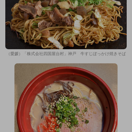
（愛媛）「株式会社四国屋台村」神戸 牛すじぼっかけ焼きそば