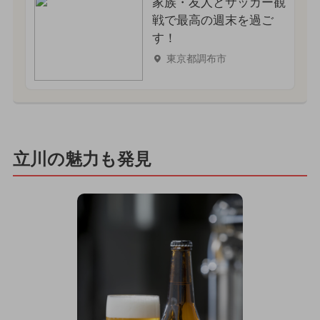
家族・友人とサッカー観
戦で最高の週末を過ご
す！
東京都調布市
立川の魅力も発見