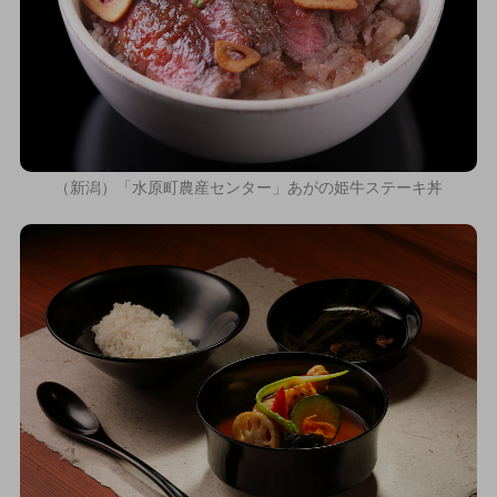
（新潟）「水原町農産センター」あがの姫牛ステーキ丼