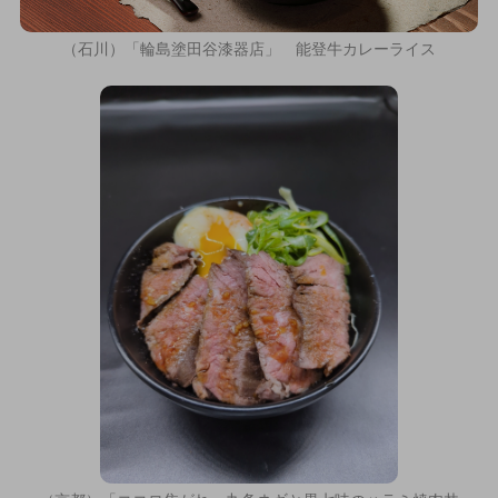
（石川）「輪島塗田谷漆器店」 能登牛カレーライス