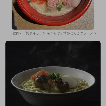
（福岡）「博多キッチン もぐもぐ」博多とんこつラーメン