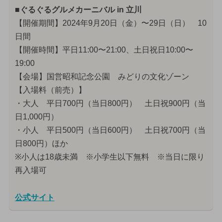
■ぐるぐるグルメカーニバル in 立川
【開催期間】2024年9月20日（金）〜29日（日） 10
日間
【開催時間】平日11:00〜21:00、土日祝日10:00〜
19:00
【会場】国営昭和記念公園 みどりの文化ゾーン
【入場料（前売）】
・大人 平日700円（当日800円） 土日祝900円（当
日1,000円）
・小人 平日500円（当日600円） 土日祝700円（当
日800円）ほか
※小人は18歳未満 ※小学生以下無料 ※当日に限り
再入場可
公式サイト