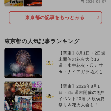
2026-08-07
東京都の記事をもっとみる
東京都の人気記事ランキング
【関東】8月1日・2日週
末開催の花火大会16
1
選！水中花火・尺五寸
玉・ナイアガラ花火も
【関東】2026年8月1
日・2日週末開催の無料
2
イベント20選 大規模夏
祭り＆花火大会も！