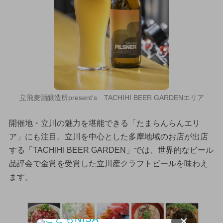
立飛麦酒醸造所present's TACHIHI BEER GARDENエリア
開催地・立川の魅力を堪能できる「たまらんらんエリ
ア」にも注目。立川を中心とした多摩地域のお店が出店
する「TACHIHI BEER GARDEN」では、世界的なビール
品評会で金賞を受賞した立川産クラフトビールを味わえ
ます。
×