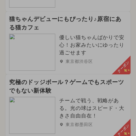
猫ちゃんデビューにもぴったり♪原宿にあ
る猫カフェ
優しい猫ちゃんばかりで安
心！お家みたいにゆったり
過ごせます
東京都渋谷区
クーポン
究極のドッジボール？ゲームでもスポーツ
でもない新体験
チームで戦う、戦略があ
る。光の球はスピード・大
きさ自由自在！
東京都墨田区
クーポン