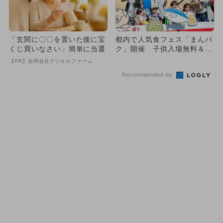
「玄関に〇〇を置いた後に宝
都内で人気食フェス「まんパ
くじ買いなさい」簡単に当選
ク」開催 子供入場無料＆遊
び充実！
【PR】合同会社デジタルファーム
Recommended by