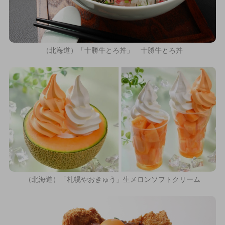
（北海道）「十勝牛とろ丼」 十勝牛とろ丼
（北海道）「札幌やおきゅう」生メロンソフトクリーム