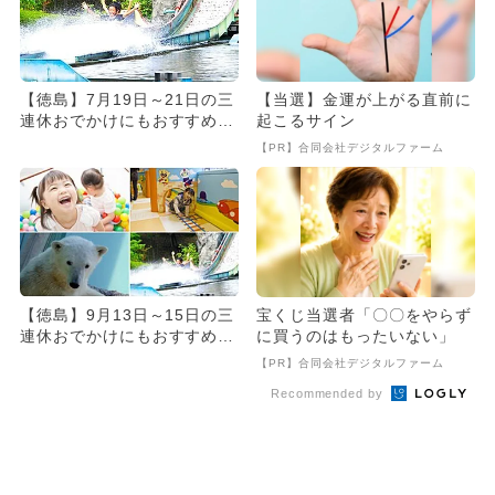
【徳島】7月19日～21日の三
【当選】金運が上がる直前に
連休おでかけにもおすすめ！
起こるサイン
人気スポットランキング
【PR】合同会社デジタルファーム
【徳島】9月13日～15日の三
宝くじ当選者「〇〇をやらず
連休おでかけにもおすすめ！
に買うのはもったいない」
人気スポットランキング
【PR】合同会社デジタルファーム
Recommended by