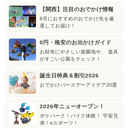
【関西】注目のおでかけ情報
8月におすすめのおでかけ先を厳
選してお届け！
0円・格安のお出かけガイド
お財布にやさしい遊園地や、 遊具
がすごい公園をチェック！
誕生日特典＆割引2026
おでかけバースデーアイデア20選
2026年ニューオープン！
ポケパーク！バイク体験！ 宇宙兄
弟！eスポーツ！