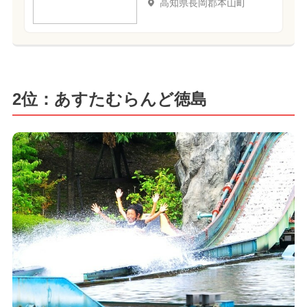
高知県長岡郡本山町
2位：あすたむらんど徳島