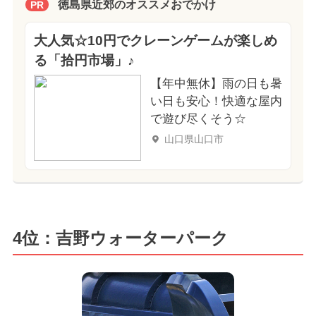
徳島県近郊のオススメおでかけ
PR
大人気☆10円でクレーンゲームが楽しめ
る「拾円市場」♪
【年中無休】雨の日も暑
い日も安心！快適な屋内
で遊び尽くそう☆
山口県山口市
4位：吉野ウォーターパーク