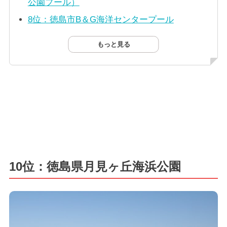
公園プール）
8位：徳島市B＆G海洋センタープール
もっと見る
10位：徳島県月見ヶ丘海浜公園