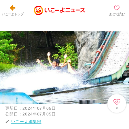
いこーよトップ
あとで読む
更新日：
2024年07月05日
0
公開日：
2024年07月05日
いこーよ編集部