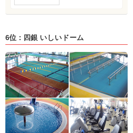
6位：四銀 いしいドーム