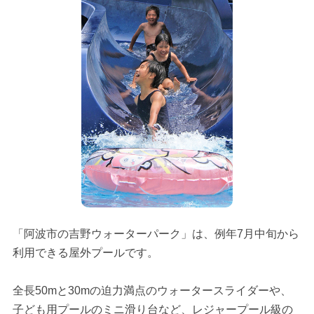
「阿波市の吉野ウォーターパーク」は、例年7月中旬から
利用できる屋外プールです。
全長50mと30mの迫力満点のウォータースライダーや、
子ども用プールのミニ滑り台など、レジャープール級の