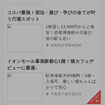
コスパ最強！宿泊・遊び・学びの全てが叶
う穴場スポット
1棟貸し13,500円からと格
安！恐竜博物館や川遊び、
道の駅も近い
群馬県多野郡神流町
イオンモール幕張新都心1階！猫カフェデ
ビューに最適♪
駐車場最大6H無料！3歳～
入場可、優しい猫ちゃんば
かりで安心
千葉県千葉市美浜区
クーポン