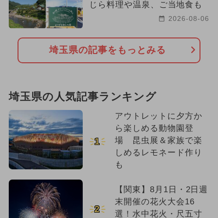
じら料理や温泉、ご当地食も
2026-08-06
埼玉県の記事をもっとみる
埼玉県の人気記事ランキング
アウトレットに夕方か
ら楽しめる動物園登
場 昆虫展＆家族で楽
1
しめるレモネード作り
も
【関東】8月1日・2日週
末開催の花火大会16
2
選！水中花火・尺五寸