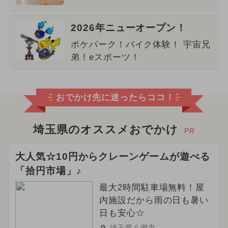
2026年ニューオープン！
ポケパーク！バイク体験！ 宇宙兄
弟！eスポーツ！
おでかけ先に迷ったらココ！
埼玉県のオススメおでかけ
PR
大人気☆10円からクレーンゲームが遊べる
「拾円市場」♪
最大2時間駐車場無料！屋
内施設だから雨の日も暑い
日も安心☆
埼玉県八潮市