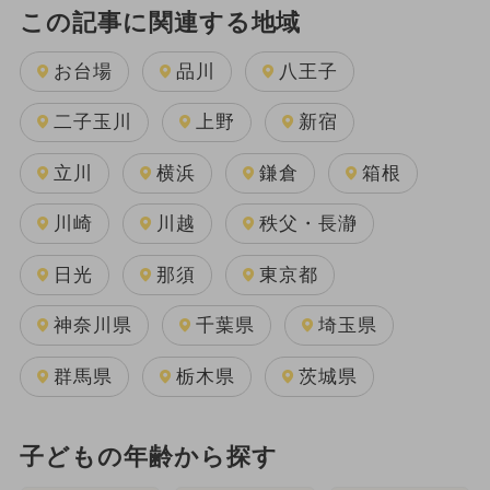
この記事に関連する地域
お台場
品川
八王子
二子玉川
上野
新宿
立川
横浜
鎌倉
箱根
川崎
川越
秩父・長瀞
日光
那須
東京都
神奈川県
千葉県
埼玉県
群馬県
栃木県
茨城県
子どもの年齢から探す