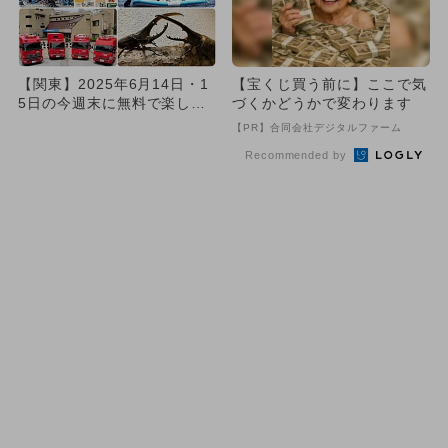
【関東】2025年6月14日・1
【宝くじ買う前に】ここで気
5日の今週末に無料で楽しめ
づくかどうかで変わります
るイベント13選
【PR】合同会社デジタルファーム
Recommended by