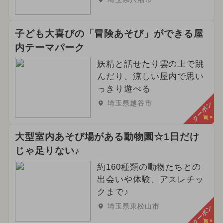
子ども大喜びの「冒険あそび」ができる屋
内テーマパーク
妖精と話せたり雲の上で跳
んだり、涼しい屋内で思い
っきり遊べる
埼玉県越谷市
クーポン
大型室内あそび場がある動物園☆1日だけ
じゃ足りない♪
約160種類の動物たちとの
出会いや体験、アスレチッ
クまで♪
埼玉県東松山市
クーポン