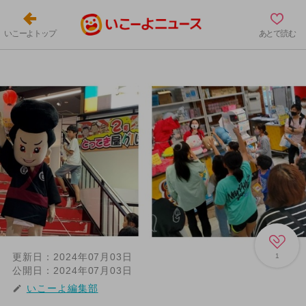
いこーよトップ
あとで読む
更新日：
2024年07月03日
1
公開日：
2024年07月03日
いこーよ編集部