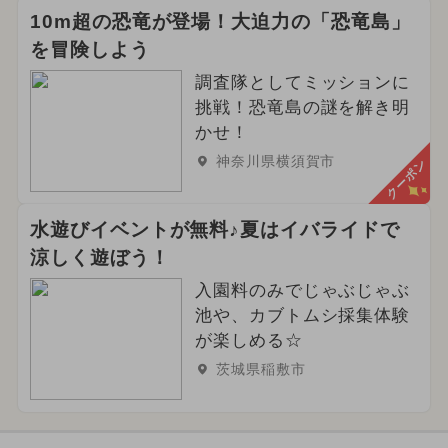
10m超の恐竜が登場！大迫力の「恐竜島」
を冒険しよう
調査隊としてミッションに
挑戦！恐竜島の謎を解き明
かせ！
神奈川県横須賀市
クーポン
水遊びイベントが無料♪夏はイバライドで
涼しく遊ぼう！
入園料のみでじゃぶじゃぶ
池や、カブトムシ採集体験
が楽しめる☆
茨城県稲敷市