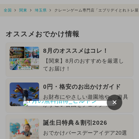
全国
関東
埼玉県
クレーンゲーム専門店「エブリデイとれトレ屋
オススメおでかけ情報
8月のオススメはコレ！
【関東】8月のおすすめを厳選し
てお届け！
0円・格安のお出かけガイド
お財布にやさしい遊園地や、 遊具
×
がすごい公園をチェック！
誕生日特典＆割引2026
おでかけバースデーアイデア20選