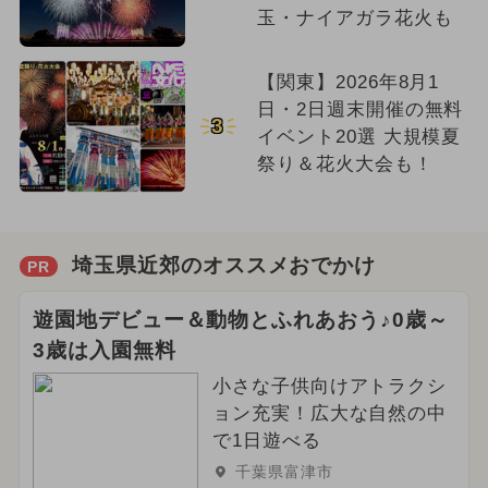
玉・ナイアガラ花火も
【関東】2026年8月1
日・2日週末開催の無料
3
イベント20選 大規模夏
祭り＆花火大会も！
埼玉県近郊のオススメおでかけ
PR
遊園地デビュー＆動物とふれあおう♪0歳～
3歳は入園無料
小さな子供向けアトラクシ
ョン充実！広大な自然の中
で1日遊べる
千葉県富津市