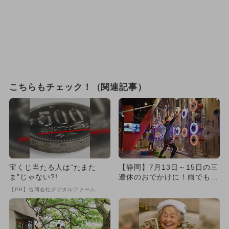
こちらもチェック！（関連記事）
宝くじ当たる人は“たまた
【静岡】7月13日～15日の三
ま”じゃない?!
連休のおでかけに！雨でもO
K室内スポットランキング
【PR】合同会社デジタルファーム