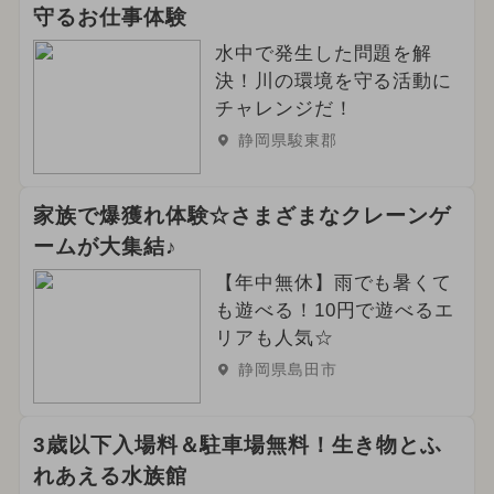
守るお仕事体験
水中で発生した問題を解
決！川の環境を守る活動に
チャレンジだ！
静岡県駿東郡
家族で爆獲れ体験☆さまざまなクレーンゲ
ームが大集結♪
【年中無休】雨でも暑くて
も遊べる！10円で遊べるエ
リアも人気☆
静岡県島田市
3歳以下入場料＆駐車場無料！生き物とふ
れあえる水族館