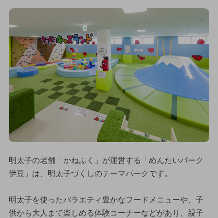
明太子の老舗「かねふく」が運営する「めんたいパーク
伊豆」は、明太子づくしのテーマパークです。
明太子を使ったバラエティ豊かなフードメニューや、子
供から大人まで楽しめる体験コーナーなどがあり、親子