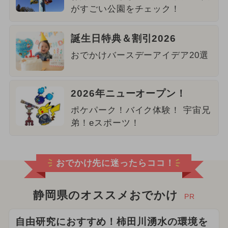
がすごい公園をチェック！
誕生日特典＆割引2026
おでかけバースデーアイデア20選
2026年ニューオープン！
ポケパーク！バイク体験！ 宇宙兄
弟！eスポーツ！
おでかけ先に迷ったらココ！
静岡県のオススメおでかけ
PR
自由研究におすすめ！柿田川湧水の環境を