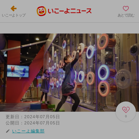
いこーよトップ
あとで読む
更新日：
2024年07月05日
0
公開日：
2024年07月05日
いこーよ編集部