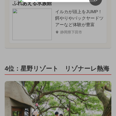
ふれあえる水族館
イルカが頭上をJUMP！
餌やりやバックヤードツ
アーなど体験が豊富
静岡県下田市
4位：星野リゾート リゾナーレ熱海