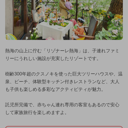
熱海の山上に佇む「リゾナーレ熱海」は、子連れファミ
リーにうれしい施設が充実したリゾートです。
樹齢300年超のクスノキを使った巨大ツリーハウスや、温
泉、ビーチ、体験型キッチン付きレストランなど、大人
も子供も楽しめる多彩なアクティビティが魅力。
託児所完備で、赤ちゃん連れ専用の客室もあるので安心
して家族旅行を楽しめますよ。