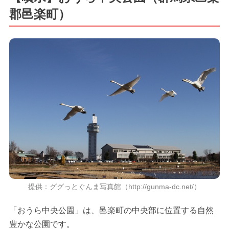
郡邑楽町）
提供：ググっとぐんま写真館（http://gunma-dc.net/）
「おうら中央公園」は、邑楽町の中央部に位置する自然
豊かな公園です。