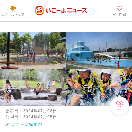
いこーよトップ
あとで読む
更新日：
2024年07月08日
31
公開日：
2024年07月05日
いこーよ編集部