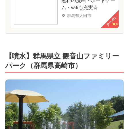
無料の漫画・ボードゲー
ム・wifiも充実☆
群馬県太田市
クーポン
【噴水】群馬県立 観音山ファミリー
パーク（群馬県高崎市）