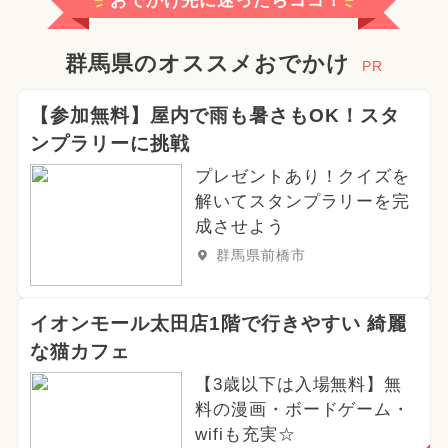
おでかけ先に迷ったらココ！
群馬県のオススメおでかけ
PR
【参加無料】屋内で雨も暑さもOK！スタ
ンプラリーに挑戦
プレゼントあり！クイズを
解いてスタンプラリーを完
成させよう
群馬県前橋市
イオンモール太田店1階で行きやすい 綺麗
な猫カフェ
【3歳以下は入場無料】無
料の漫画・ボードゲーム・
wifiも充実☆