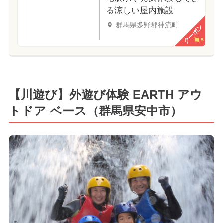
る涼しい屋内施設
群馬県多野郡神流町
クーポン
【川遊び】外遊び体験 EARTH アウ
トドア ベース（群馬県安中市）