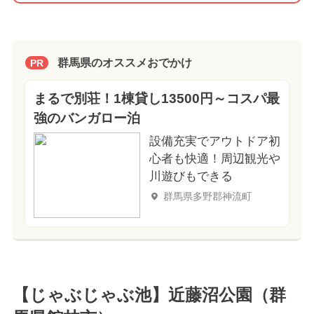
群馬県のオススメおでかけ
PR
まるで別荘！1棟貸し13500円～コスパ最
強のバンガロー泊
設備充実でアウトドア初
心者も快適！周辺観光や
川遊びもできる
群馬県多野郡神流町
【じゃぶじゃぶ池】近藤沼公園（群