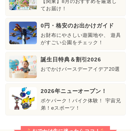
【関東】8月のおすすめを厳選し
てお届け！
0円・格安のお出かけガイド
お財布にやさしい遊園地や、 遊具
がすごい公園をチェック！
誕生日特典＆割引2026
おでかけバースデーアイデア20選
2026年ニューオープン！
ポケパーク！バイク体験！ 宇宙兄
弟！eスポーツ！