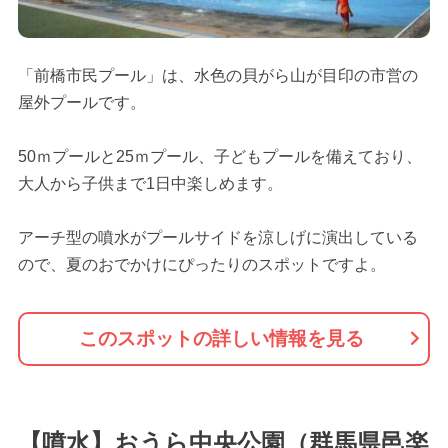
「前橋市民プール」は、水色の貝がら山が目印の市営の
屋外プールです。
50ｍプールと25ｍプール、子どもプールを備えており、
大人から子供まで1日中楽しめます。
アーチ型の噴水がプールサイドを涼しげに演出している
ので、夏のおでかけにぴったりのスポットですよ。
このスポットの詳しい情報を見る
【噴水】おうら中央公園（群馬県邑楽