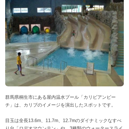
群馬県桐生市にある屋内温水プール「カリビアンビー
チ」は、カリブのイメージを演出したスポットです。
目玉は全長13.6m、11.7m、12.7mのダイナミックなすべ
り台「ロデオマウンテン」や、3種類のウォータースライ