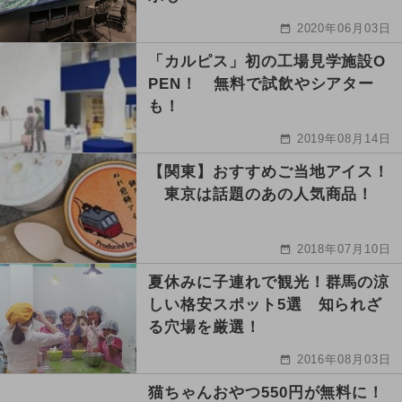
2020年06月03日
「カルピス」初の工場見学施設O
PEN！ 無料で試飲やシアター
も！
2019年08月14日
【関東】おすすめご当地アイス！
東京は話題のあの人気商品！
2018年07月10日
夏休みに子連れで観光！群馬の涼
しい格安スポット5選 知られざ
る穴場を厳選！
2016年08月03日
猫ちゃんおやつ550円が無料に！