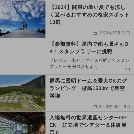
【2024】関東の暑い夏でも涼し
く遊べるおすすめの格安スポット
13選
2023年07月26日
【参加無料】屋内で雨も暑さもO
K！スタンプラリーに挑戦
プレゼントあり！クイズを解いてスタン
プラリーを完成させよう
PR
群馬に透明ドーム＆愛犬OKのグ
ランピング 標高1500mで星空
満喫
2023年06月29日
入場無料の世界遺産センターOP
EN 好立地でシアター＆体験展
示も