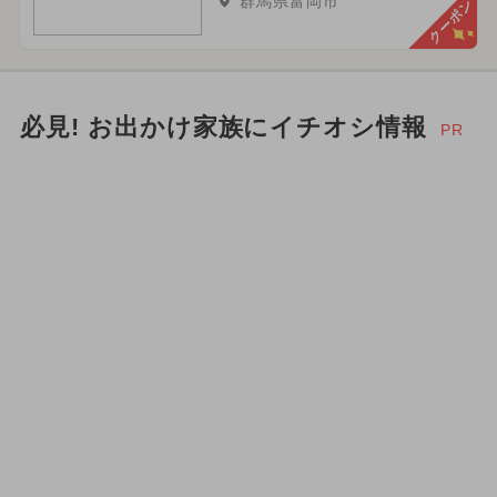
群馬県富岡市
クーポン
必見! お出かけ家族にイチオシ情報
PR