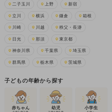
二子玉川
上野
新宿
立川
横浜
鎌倉
箱根
川崎
川越
秩父・長瀞
日光
那須
東京都
神奈川県
千葉県
埼玉県
群馬県
栃木県
茨城県
子どもの年齢から探す
幼児
赤ちゃん
小学生