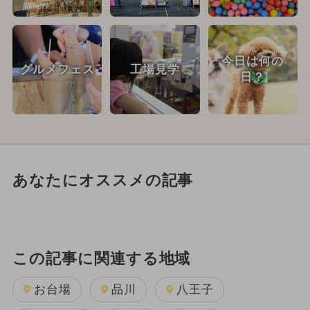
今日は何の
グルメフェス
工場見学
日？
あなたにオススメの記事
この記事に関連する地域
お台場
品川
八王子