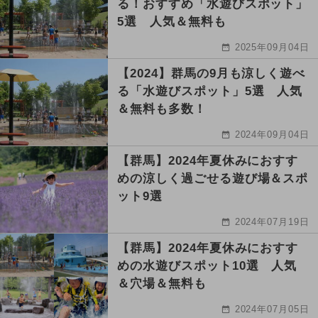
る！おすすめ「水遊びスポット」
5選 人気＆無料も
2025年09月04日
【2024】群馬の9月も涼しく遊べ
る「水遊びスポット」5選 人気
＆無料も多数！
2024年09月04日
【群馬】2024年夏休みにおすす
めの涼しく過ごせる遊び場＆スポ
ット9選
2024年07月19日
【群馬】2024年夏休みにおすす
めの水遊びスポット10選 人気
＆穴場＆無料も
2024年07月05日