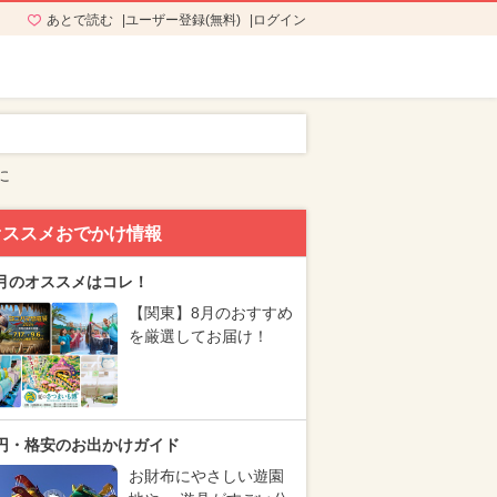
あとで読む
ユーザー登録(無料)
ログイン
に
オススメおでかけ情報
月のオススメはコレ！
【関東】8月のおすすめ
を厳選してお届け！
円・格安のお出かけガイド
お財布にやさしい遊園