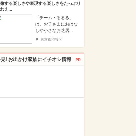
像する楽しさや表現する楽しさをたっぷり
わえ...
「チーム・るるる」
は、お子さまにおはな
しや小さなお芝居...
東京都渋谷区
必見! お出かけ家族にイチオシ情報
PR