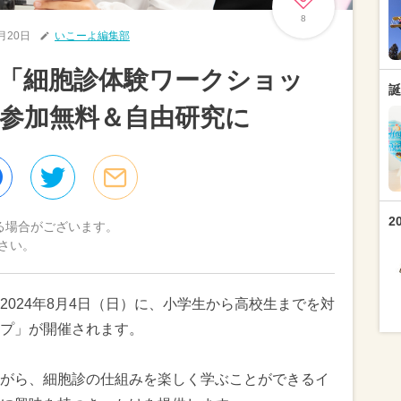
8
6月20日
いこーよ編集部
「細胞診体験ワークショッ
誕
参加無料＆自由研究に
2
る場合がございます。
さい。
024年8月4日（日）に、小学生から高校生までを対
プ」が開催されます。
がら、細胞診の仕組みを楽しく学ぶことができるイ