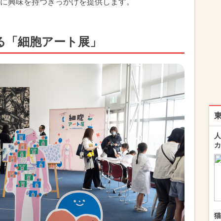
に興味を持つきっかけを提供します。
る「細胞アート展」
人
カ
猫