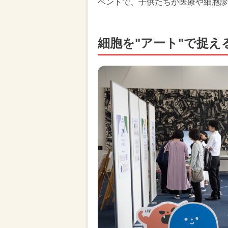
ベントで、子供たちが医療や細胞診
細胞を"アート"で捉え