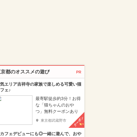
東京都のオススメの遊び
PR
気エリア吉祥寺の家族で楽しめる可愛い猫
フェ♪
最寄駅徒歩約3分！お得
な「猫ちゃんのおや
つ」無料クーポンあり
クーポン
東京都武蔵野市
カフェデビューにも◎一緒に遊んで、おや