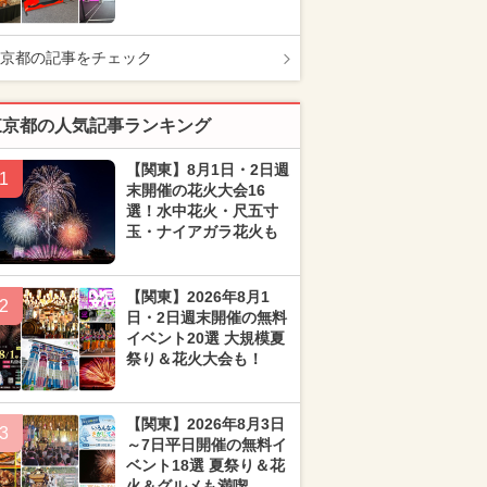
京都の記事をチェック
東京都の人気記事ランキング
【関東】8月1日・2日週
1
末開催の花火大会16
選！水中花火・尺五寸
玉・ナイアガラ花火も
【関東】2026年8月1
2
日・2日週末開催の無料
イベント20選 大規模夏
祭り＆花火大会も！
【関東】2026年8月3日
3
～7日平日開催の無料イ
ベント18選 夏祭り＆花
火＆グルメも満喫