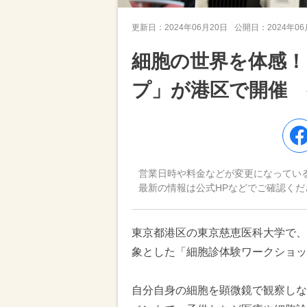
更新日：
2024年06月20日
公開日：
2024年0
細胞の世界を体感！
プ」が港区で開催 
営業日時や料金などが変更になってい
最新の情報は公式HPなどでご確認くだ
東京都港区の東京慈恵医科大学で、2
象とした「細胞診体験ワークショッ
自分自身の細胞を顕微鏡で観察しな