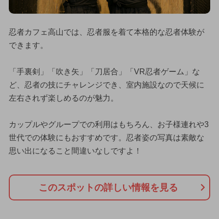
忍者カフェ高山では、忍者服を着て本格的な忍者体験が
できます。
「手裏剣」「吹き矢」「刀居合」「VR忍者ゲーム」な
ど、忍者の技にチャレンジでき、室内施設なので天候に
左右されず楽しめるのが魅力。
カップルやグループでの利用はもちろん、お子様連れや3
世代での体験にもおすすめです。忍者姿の写真は素敵な
思い出になること間違いなしですよ！
このスポットの詳しい情報を見る