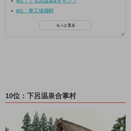
9位：くるみ温泉&キャンプ
8位：夢工場飛騨
もっと見る
10位：下呂温泉合掌村