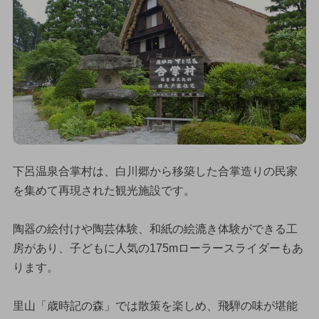
下呂温泉合掌村は、白川郷から移築した合掌造りの民家
を集めて再現された観光施設です。
陶器の絵付けや陶芸体験、和紙の絵漉き体験ができる工
房があり、子どもに人気の175mローラースライダーもあ
ります。
里山「歳時記の森」では散策を楽しめ、飛騨の味が堪能