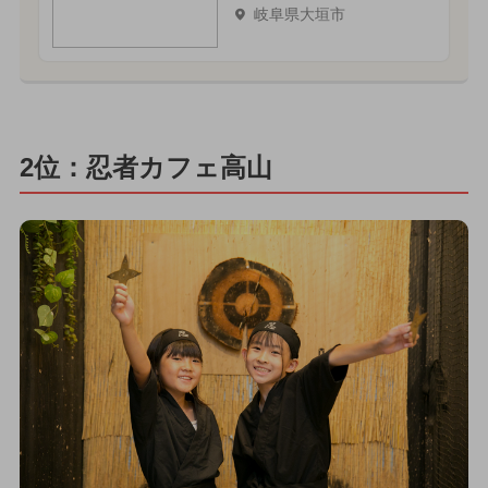
岐阜県大垣市
2位：忍者カフェ高山