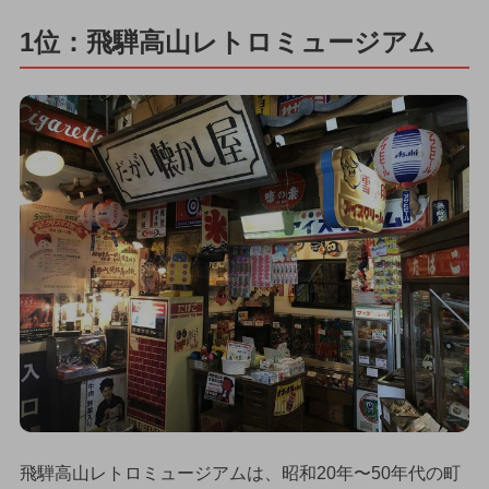
1位：飛騨高山レトロミュージアム
飛騨高山レトロミュージアムは、昭和20年〜50年代の町