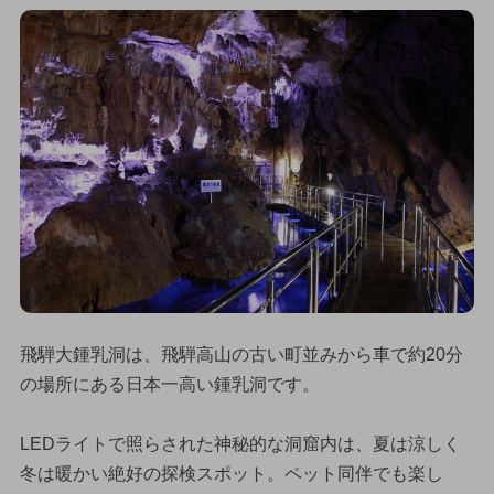
飛騨大鍾乳洞は、飛騨高山の古い町並みから車で約20分
の場所にある日本一高い鍾乳洞です。
LEDライトで照らされた神秘的な洞窟内は、夏は涼しく
冬は暖かい絶好の探検スポット。ペット同伴でも楽し