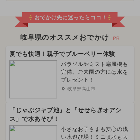
おでかけ先に迷ったらココ！
岐阜県のオススメおでかけ
PR
夏でも快適！親子でブルーベリー体験
パラソルやミスト扇風機も
完備。ご来園の方には水を
プレゼント！
岐阜県高山市
「じゃぶジャブ池」と「せせらぎオアシ
ス」で水あそび！
小さなお子さまも安心の浅
い水遊び場！ミニ噴水も大