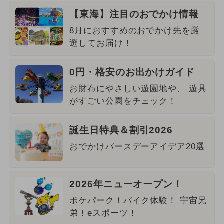
【東海】注目のおでかけ情報
8月におすすめのおでかけ先を厳
選してお届け！
0円・格安のお出かけガイド
お財布にやさしい遊園地や、 遊具
がすごい公園をチェック！
誕生日特典＆割引2026
おでかけバースデーアイデア20選
2026年ニューオープン！
ポケパーク！バイク体験！ 宇宙兄
弟！eスポーツ！