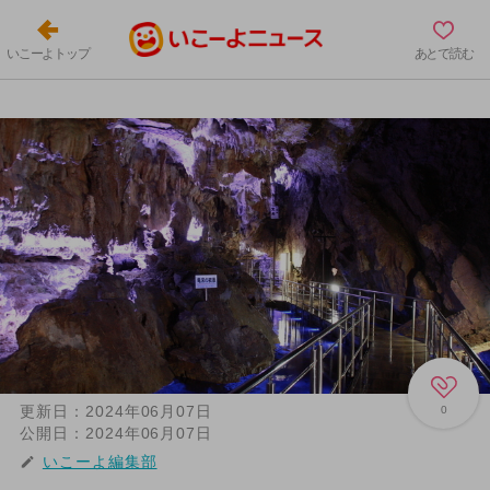
いこーよトップ
あとで読む
更新日：
2024年06月07日
0
公開日：
2024年06月07日
いこーよ編集部