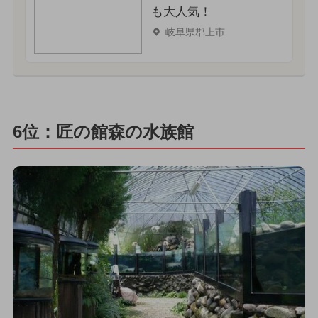
も大人気！
岐阜県郡上市
6位：匠の館森の水族館