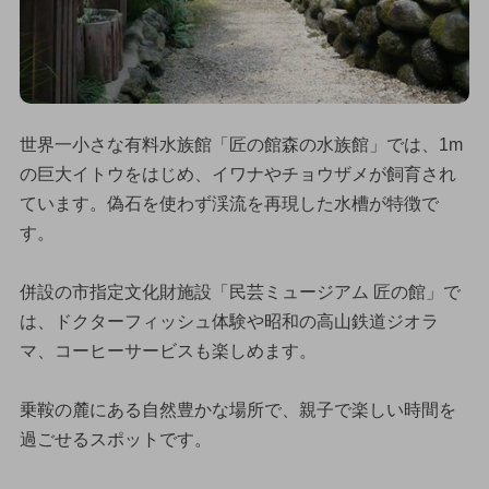
世界一小さな有料水族館「匠の館森の水族館」では、1m
の巨大イトウをはじめ、イワナやチョウザメが飼育され
ています。偽石を使わず渓流を再現した水槽が特徴で
す。
併設の市指定文化財施設「民芸ミュージアム 匠の館」で
は、ドクターフィッシュ体験や昭和の高山鉄道ジオラ
マ、コーヒーサービスも楽しめます。
乗鞍の麓にある自然豊かな場所で、親子で楽しい時間を
過ごせるスポットです。