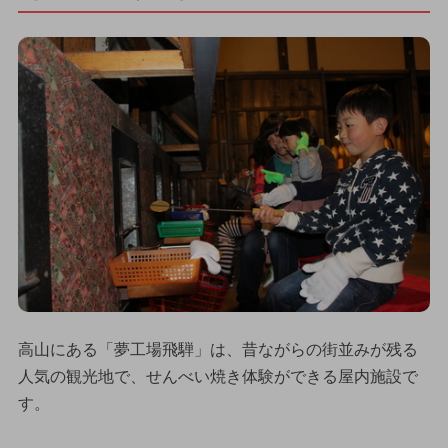
高山にある「夢工場飛騨」は、昔ながらの街並みが残る
人気の観光地で、せんべい焼き体験ができる屋内施設で
す。