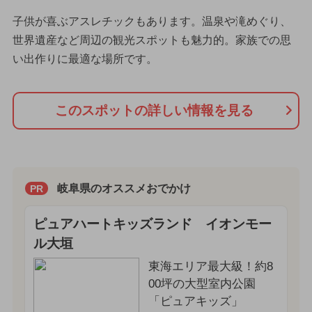
子供が喜ぶアスレチックもあります。温泉や滝めぐり、
世界遺産など周辺の観光スポットも魅力的。家族での思
い出作りに最適な場所です。
このスポットの詳しい情報を見る
岐阜県のオススメおでかけ
PR
ピュアハートキッズランド イオンモー
ル大垣
東海エリア最大級！約8
00坪の大型室内公園
「ピュアキッズ」