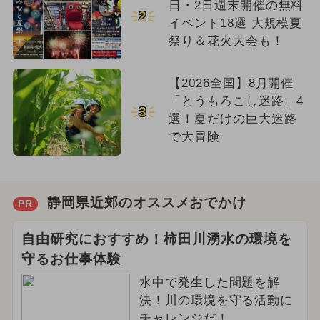
日・2日週末開催の無料
2
イベント18選 大規模夏
祭り＆花火大会も！
【2026全国】8月開催
「とうもろこし迷路」4
3
選！夏だけの巨大迷路
で大冒険
静岡県近郊のオススメおでかけ
PR
自由研究におすすめ！柿田川湧水の環境を
守るお仕事体験
水中で発生した問題を解
決！川の環境を守る活動に
チャレンジだ！