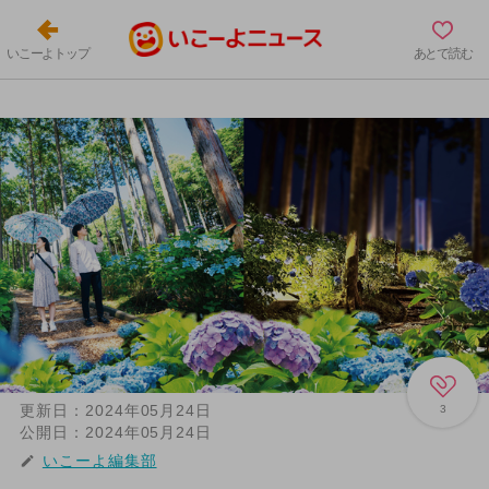
いこーよトップ
あとで読む
更新日：
2024年05月24日
3
公開日：
2024年05月24日
いこーよ編集部