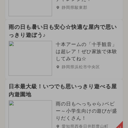
静岡県駿東郡
雨の日も暑い日も安心☆快適な屋内で思い
っきり遊ぼう♪
十本アームの「十手観音」
は超レア！ぜひ家族で体験
してみてね☆
静岡県浜松市中央区
日本最大級！いつでも思いっきり遊べる屋
内遊園地
雨の日もへっちゃら♪ベビ
ー～小学生向けの遊びが盛
りだくさん！
愛知県西春日井郡豊山町