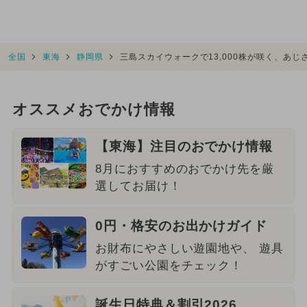
全国
東海
静岡県
三島スカイウォークで13,000株が咲く、あ
オススメおでかけ情報
【東海】注目のおでかけ情報
8月におすすめのおでかけ先を厳
選してお届け！
0円・格安のお出かけガイド
お財布にやさしい遊園地や、 遊具
がすごい公園をチェック！
誕生日特典＆割引2026