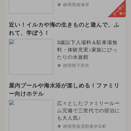
静岡県熱海市
クーポン
近い！イルカや海の生きものと遊んで、ふ
れて、学ぼう！
3歳以下入場料＆駐車場無
料・体験充実♪家族にぴっ
たりの水族館
静岡県下田市
屋内プールや海水浴が楽しめる！ファミリ
ー向けホテル
広々としたファミリールー
ム完備で三世代での宿泊に
も大人気♪
静岡県賀茂郡東伊豆町