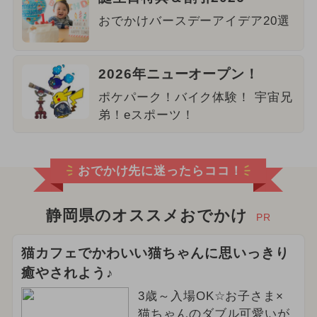
おでかけバースデーアイデア20選
2026年ニューオープン！
ポケパーク！バイク体験！ 宇宙兄
弟！eスポーツ！
おでかけ先に迷ったらココ！
静岡県のオススメおでかけ
PR
猫カフェでかわいい猫ちゃんに思いっきり
癒やされよう♪
3歳～入場OK☆お子さま×
猫ちゃんのダブル可愛いが