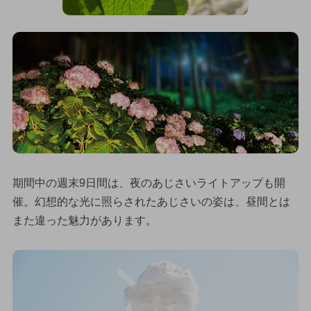
期間中の週末9日間は、夜のあじさいライトアップも開
催。幻想的な光に照らされたあじさいの姿は、昼間とは
また違った魅力があります。