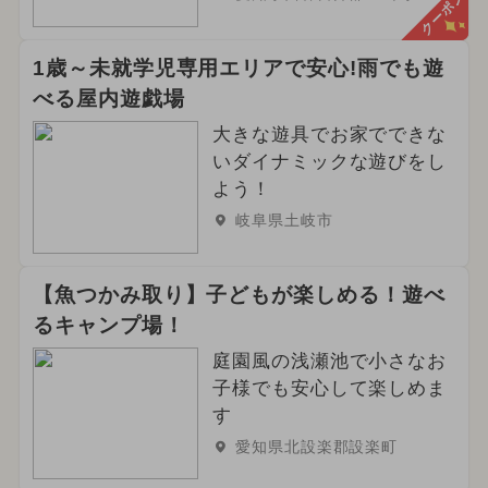
クーポン
1歳～未就学児専用エリアで安心!雨でも遊
べる屋内遊戯場
大きな遊具でお家でできな
いダイナミックな遊びをし
よう！
岐阜県土岐市
【魚つかみ取り】子どもが楽しめる！遊べ
るキャンプ場！
庭園風の浅瀬池で小さなお
子様でも安心して楽しめま
す
愛知県北設楽郡設楽町