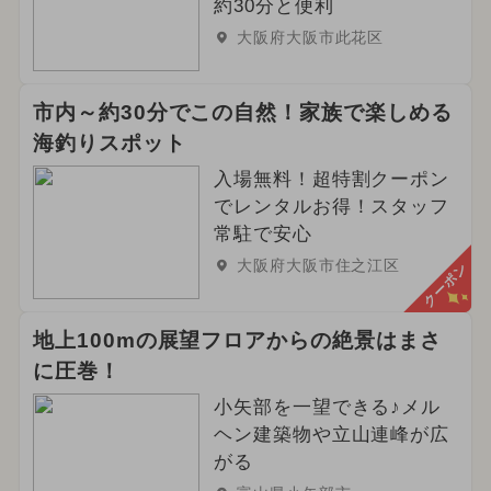
約30分と便利
大阪府大阪市此花区
市内～約30分でこの自然！家族で楽しめる
海釣りスポット
入場無料！超特割クーポン
でレンタルお得！スタッフ
常駐で安心
大阪府大阪市住之江区
クーポン
地上100mの展望フロアからの絶景はまさ
に圧巻！
小矢部を一望できる♪メル
ヘン建築物や立山連峰が広
がる