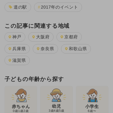
道の駅
2017年のイベント
この記事に関連する地域
神戸
大阪府
京都府
兵庫県
奈良県
和歌山県
滋賀県
子どもの年齢から探す
幼児
赤ちゃん
小学生
3歳4歳5歳
0歳1歳2歳
6歳〜