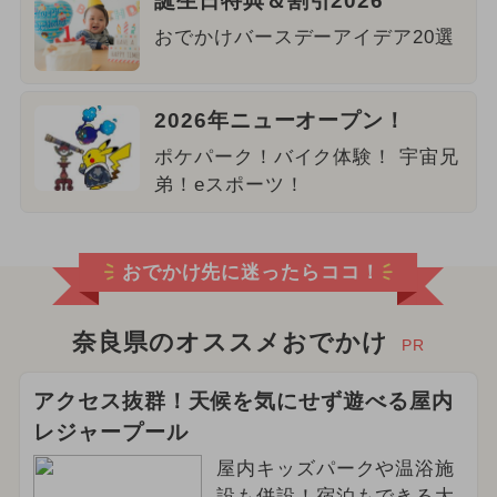
誕生日特典＆割引2026
おでかけバースデーアイデア20選
2026年ニューオープン！
ポケパーク！バイク体験！ 宇宙兄
弟！eスポーツ！
おでかけ先に迷ったらココ！
奈良県のオススメおでかけ
PR
アクセス抜群！天候を気にせず遊べる屋内
レジャープール
屋内キッズパークや温浴施
設も併設！宿泊もできる大