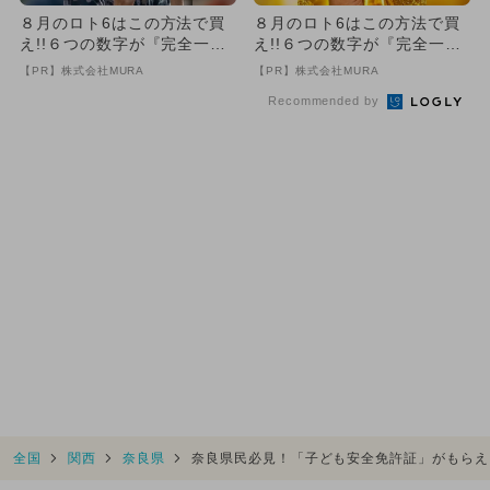
８月のロト6はこの方法で買
８月のロト6はこの方法で買
え!!６つの数字が『完全一
え!!６つの数字が『完全一
致』する方法
致』する方法
【PR】株式会社MURA
【PR】株式会社MURA
Recommended by
全国
関西
奈良県
奈良県民必見！「子ども安全免許証」がもらえ