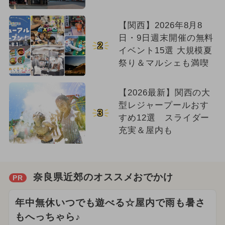
【関西】2026年8月8
日・9日週末開催の無料
2
イベント15選 大規模夏
祭り＆マルシェも満喫
【2026最新】関西の大
型レジャープールおす
3
すめ12選 スライダー
充実＆屋内も
奈良県近郊のオススメおでかけ
PR
年中無休いつでも遊べる☆屋内で雨も暑さ
もへっちゃら♪