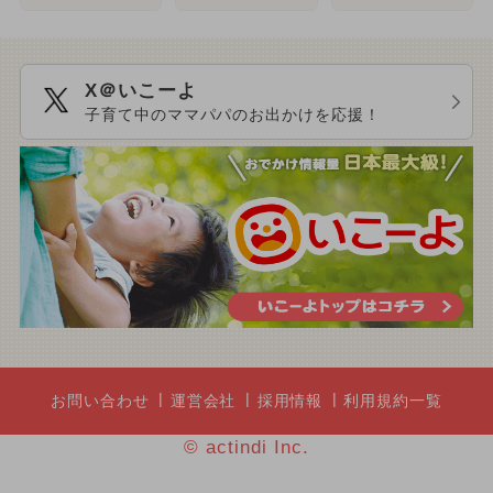
X＠いこーよ
子育て中のママパパのお出かけを応援！
お問い合わせ
運営会社
採用情報
利用規約一覧
© actindi Inc.