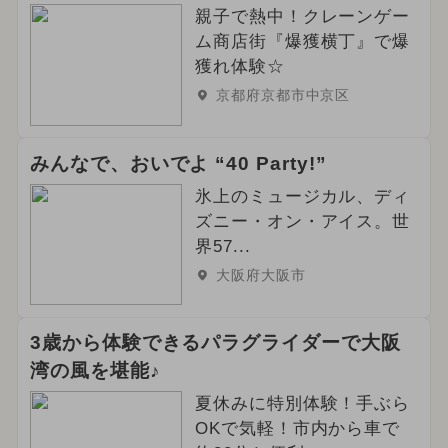
親子で熱中！クレーンゲー
ム商店街『爆獲横丁』で爆
獲れ体験☆
京都府京都市中京区
みんなで、おいでよ “40 Party!”
氷上のミュージカル、ディ
ズニー・オン・アイス。世
界57...
大阪府大阪市
3歳から体験できるパラグライダーで大阪
湾の風を堪能♪
夏休みに特別体験！手ぶら
OKで気軽！市内から車で