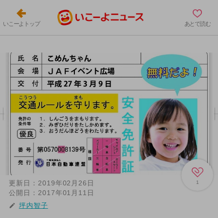
いこーよトップ
あとで読む
更新日：
2019年02月26日
1
公開日：
2017年01月11日
坪内智子