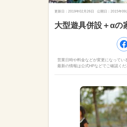
更新日：
2019年02月26日
公開日：
2015年0
大型遊具併設＋αの
営業日時や料金などが変更になってい
最新の情報は公式HPなどでご確認くだ