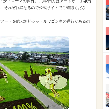
ートが「
ローマの休日
」、第2田んぼアートが「
手塚治
、それぞれ異なるので公式サイトでご確認くださ
ぼアートを結ぶ無料シャトルワゴン車の運行があるの