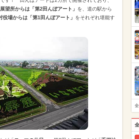
です！ 田んぼアートは2カ所で開催されており、
展望所からは「第2田んぼアート」
を、道の駅から
村役場からは「第1田んぼアート」
をそれぞれ堪能す
全