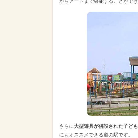
からアートまで堪能することができ
さらに
大型遊具が併設された子ども
にもオススメできる道の駅です。