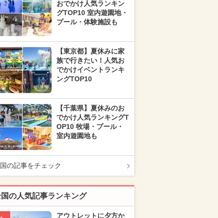
おでかけ人気ランキン
グTOP10 室内遊園地・
プール・体験施設も
【東京都】夏休みに家
族で行きたい！人気お
でかけイベントランキ
ングTOP10
【千葉県】夏休みのお
でかけ人気ランキングT
OP10 牧場・プール・
室内遊園地も
国の記事をチェック
全国の人気記事ランキング
アウトレットに夕方か