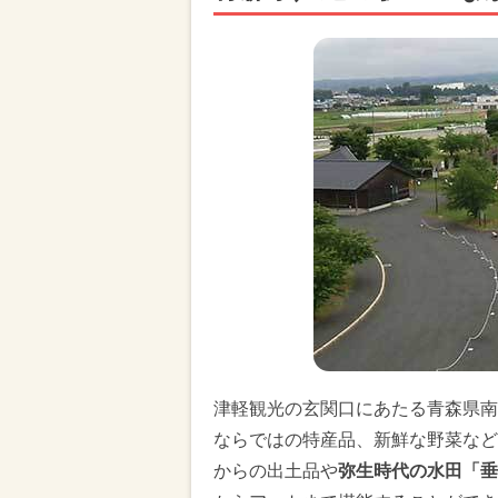
津軽観光の玄関口にあたる青森県南
ならではの特産品、新鮮な野菜など
からの出土品や
弥生時代の水田「垂