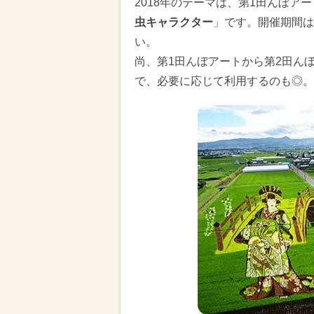
2018年のテーマは、第1田んぼア
虫キャラクター
」です。開催期間は
い。
尚、第1田んぼアートから第2田ん
で、必要に応じて利用するのも◎。