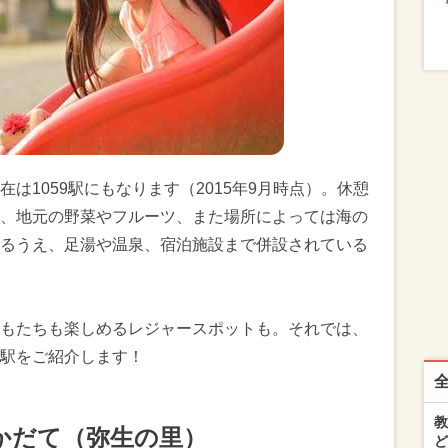
は1059駅にもなります（2015年9月時点）。休憩
、地元の野菜やフルーツ、また場所によっては海の
るうえ、足湯や温泉、宿泊施設まで併設されている
もたちも楽しめるレジャースポットも。それでは、
駅をご紹介します！
教
かだて（弥生の里）
ど