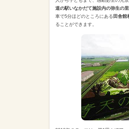
人から子どもまで、感動必至の光景
道の駅いなかだて施設内の弥生の里
車で5分ほどのところにある
田舎館
ることができます。