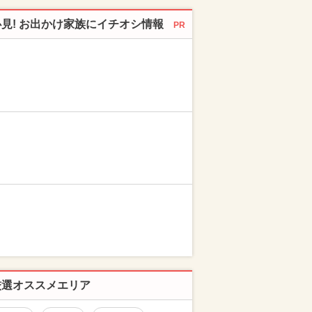
必見! お出かけ家族にイチオシ情報
PR
厳選オススメエリア