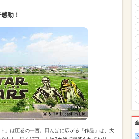
で感動！
ト」は圧巻の一言。田んぼに広がる「作品」は、大