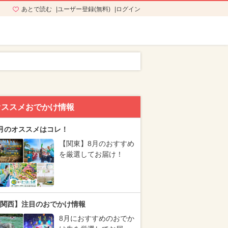
あとで読む
ユーザー登録(無料)
ログイン
オススメおでかけ情報
月のオススメはコレ！
【関東】8月のおすすめ
を厳選してお届け！
関西】注目のおでかけ情報
8月におすすめのおでか