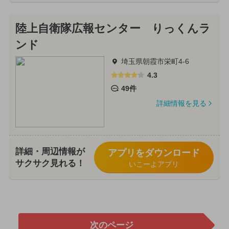
陸上自衛隊広報センター りっくんラ
ンド
埼玉県朝霞市栄町4-6
4.3
49件
詳細情報を見る
詳細・周辺情報が
アプリをダウンロード
サクサク見れる！
いこーよアプリ
次のページ