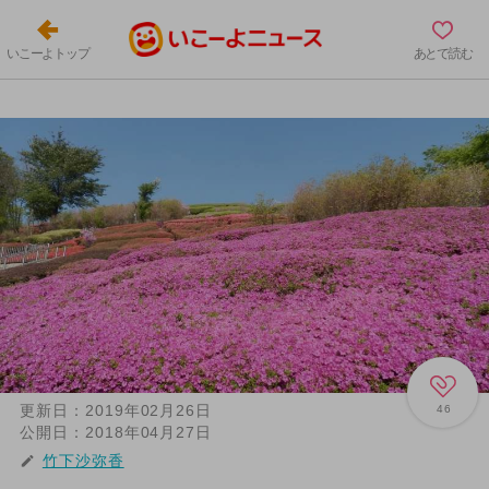
いこーよトップ
あとで読む
更新日：
2019年02月26日
46
公開日：
2018年04月27日
竹下沙弥香