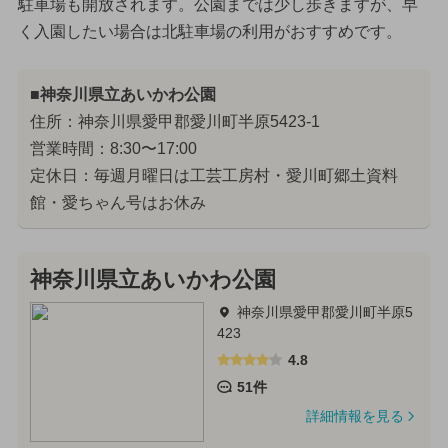
駐車場も開放されます。公園までは少し歩きますが、早
く入園したい場合は北駐車場の利用がおすすめです。
■神奈川県立あいかわ公園
住所：神奈川県愛甲郡愛川町半原5423-1
営業時間：8:30〜17:00
定休日：毎週月曜日は工芸工房村・愛川町郷土資料
館・愛ちゃん号はお休み
神奈川県立あいかわ公園
神奈川県愛甲郡愛川町半原5
423
4.8
51件
詳細情報を見る