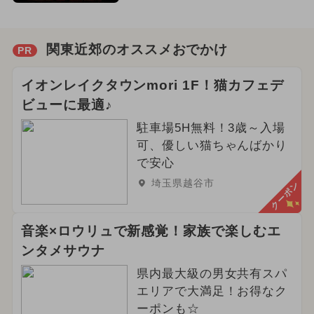
関東近郊のオススメおでかけ
PR
イオンレイクタウンmori 1F！猫カフェデ
ビューに最適♪
駐車場5H無料！3歳～入場
可、優しい猫ちゃんばかり
で安心
埼玉県越谷市
クーポン
音楽×ロウリュで新感覚！家族で楽しむエ
ンタメサウナ
県内最大級の男女共有スパ
エリアで大満足！お得なク
ーポンも☆