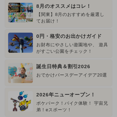
8月のオススメはコレ！
【関東】8月のおすすめを厳選し
てお届け！
0円・格安のお出かけガイド
お財布にやさしい遊園地や、 遊具
がすごい公園をチェック！
誕生日特典＆割引2026
おでかけバースデーアイデア20選
2026年ニューオープン！
ポケパーク！バイク体験！ 宇宙兄
弟！eスポーツ！