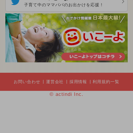
子育て中のママパパのお出かけを応援！
お問い合わせ
運営会社
採用情報
利用規約一覧
© actindi Inc.