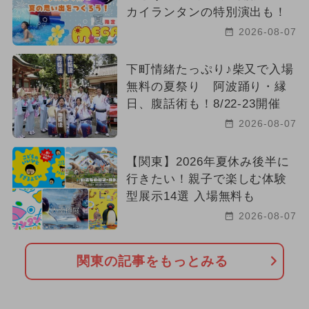
カイランタンの特別演出も！
2026-08-07
下町情緒たっぷり♪柴又で入場
無料の夏祭り 阿波踊り・縁
日、腹話術も！8/22-23開催
2026-08-07
【関東】2026年夏休み後半に
行きたい！親子で楽しむ体験
型展示14選 入場無料も
2026-08-07
関東の記事をもっとみる