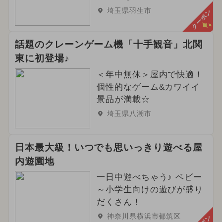
埼玉県羽生市
クーポン
話題のクレーンゲーム機「十手観音」北関
東に初登場♪
＜年中無休＞屋内で快適！
個性的なゲーム&カワイイ
景品が満載☆
埼玉県八潮市
日本最大級！いつでも思いっきり遊べる屋
内遊園地
一日中遊べちゃう♪ ベビー
～小学生向けの遊びが盛り
だくさん！
神奈川県横浜市都筑区