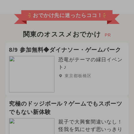
おでかけ先に迷ったらココ！
関東のオススメおでかけ
PR
8/9 参加無料◆ダイナソー・ゲームパーク
恐竜がテーマの縁日イベン
ト♪
東京都板橋区
究極のドッジボール？ゲームでもスポーツ
でもない新体験
親子で大興奮間違いなし！
怪我を気にせず思いっきり