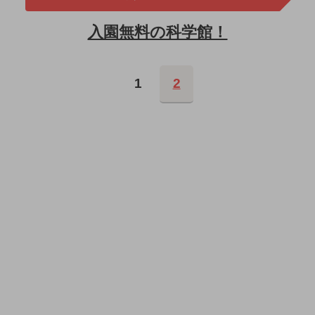
入園無料の科学館！
1
2