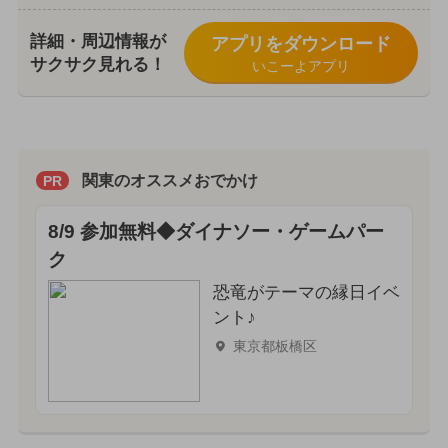
詳細・周辺情報が
アプリをダウンロード
サクサク見れる！
いこーよアプリ
関東のオススメおでかけ
PR
8/9 参加無料◆ダイナソー・ゲームパー
ク
恐竜がテーマの縁日イベ
ント♪
東京都板橋区