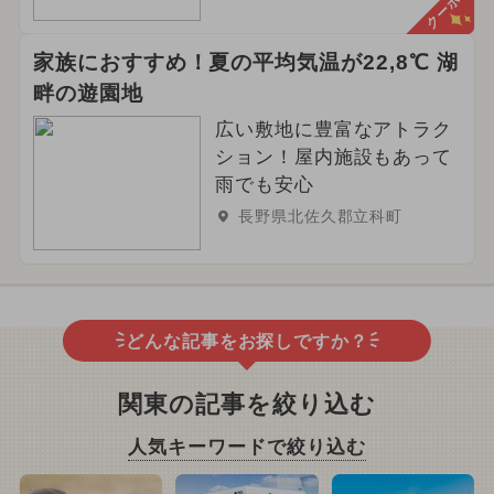
クーポン
家族におすすめ！夏の平均気温が22,8℃ 湖
畔の遊園地
広い敷地に豊富なアトラク
ション！屋内施設もあって
雨でも安心
長野県北佐久郡立科町
どんな記事をお探しですか？
関東の記事を絞り込む
人気キーワードで絞り込む