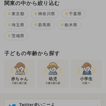
関東の中から絞り込む
東京都
神奈川県
千葉県
埼玉県
群馬県
栃木県
茨城県
子どもの年齢から探す
幼児
赤ちゃん
小学生
3歳4歳5歳
0歳1歳2歳
6歳〜
Twitter＠いこーよ