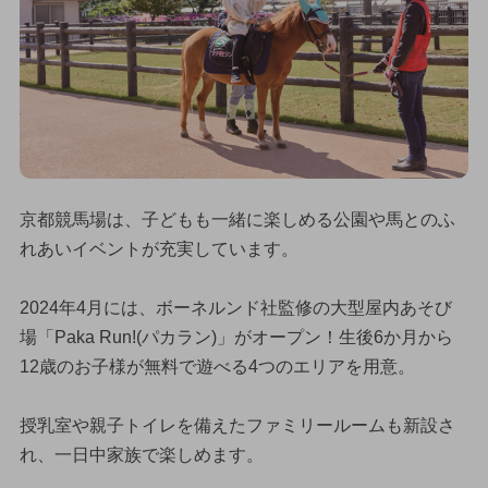
京都競馬場は、子どもも一緒に楽しめる公園や馬とのふ
れあいイベントが充実しています。
2024年4月には、ボーネルンド社監修の大型屋内あそび
場「Paka Run!(パカラン)」がオープン！生後6か月から
12歳のお子様が無料で遊べる4つのエリアを用意。
授乳室や親子トイレを備えたファミリールームも新設さ
れ、一日中家族で楽しめます。