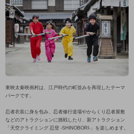
東映太秦映画村は、江戸時代の町並みを再現したテーマ
パークです。
忍者衣装に身を包み、忍者修行道場やからくり忍者屋敷
などのアトラクションに挑戦したり、新アトラクション
「天空クライミング 忍登 -SHINOBORI-」を楽しめます。