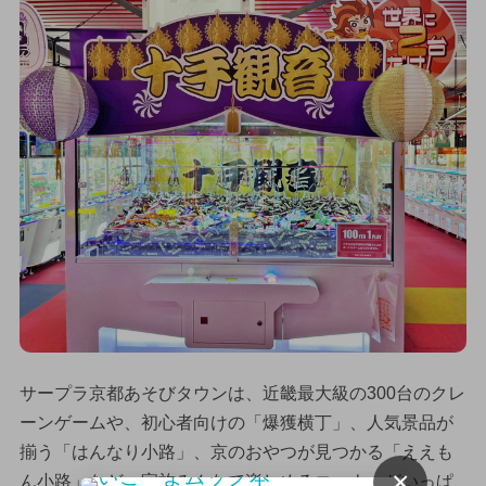
サープラ京都あそびタウンは、近畿最大級の300台のクレ
ーンゲームや、初心者向けの「爆獲横丁」、人気景品が
揃う「はんなり小路」、京のおやつが見つかる「ええも
×
ん小路」など、家族みんなで楽しめるコーナーがいっぱ