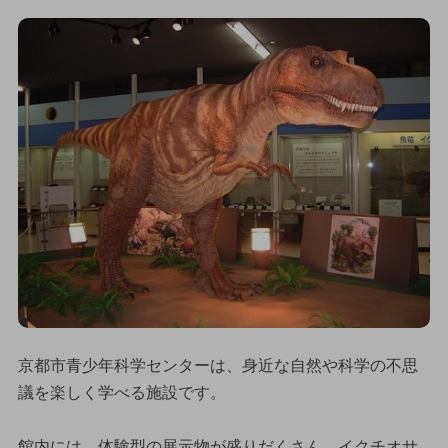
京都市青少年科学センターは、身近な自然や科学の不思
議を楽しく学べる施設です。
館内には、体験型の展示物が盛りだくさん。イクチオサ