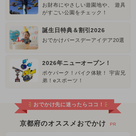
お財布にやさしい遊園地や、 遊具
がすごい公園をチェック！
誕生日特典＆割引2026
おでかけバースデーアイデア20選
2026年ニューオープン！
ポケパーク！バイク体験！ 宇宙兄
弟！eスポーツ！
おでかけ先に迷ったらココ！
京都府のオススメおでかけ
PR