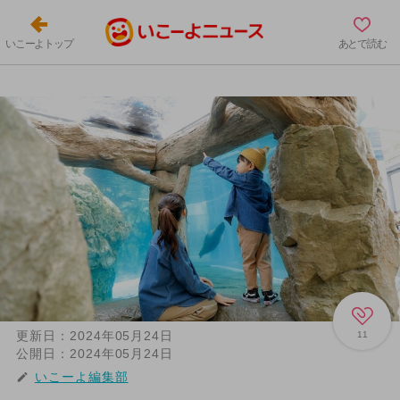
いこーよトップ
あとで読む
更新日：
2024年05月24日
11
公開日：
2024年05月24日
いこーよ編集部