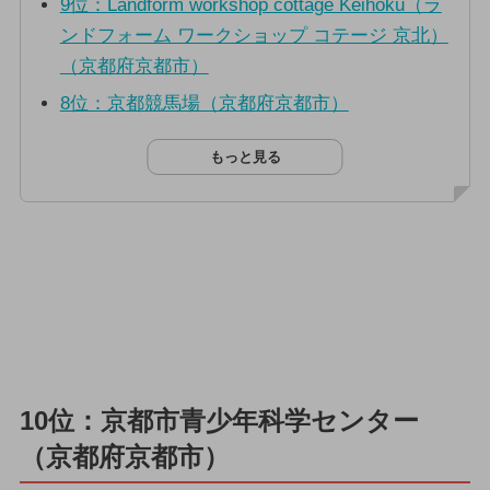
9位：Landform workshop cottage Keihoku（ラ
ンドフォーム ワークショップ コテージ 京北）
（京都府京都市）
8位：京都競馬場（京都府京都市）
もっと見る
10位：京都市青少年科学センター
（京都府京都市）