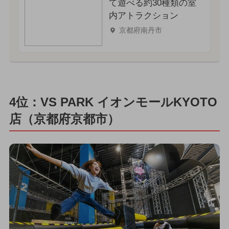
て遊べる約30種類の室
内アトラクション
京都府南丹市
4位：VS PARK イオンモールKYOTO
店（京都府京都市）