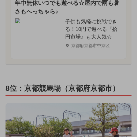
年中無休いつでも遊べる☆屋内で雨も暑
さもへっちゃら♪
子供も気軽に挑戦でき
る！10円で遊べる『拾
円市場』も大人気☆
京都府京都市中京区
8位：京都競馬場（京都府京都市）