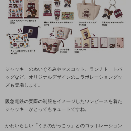
ジャッキーのぬいぐるみやマスコット、ランチトートバ
ッグなど、オリジナルデザインのコラボレーショングッ
ズも登場します。
阪急電鉄の実際の制服をイメージしたワンピースを着た
ジャッキーがとってもキュートですね。
かわいらしい「くまのがっこう」とのコラボレーション