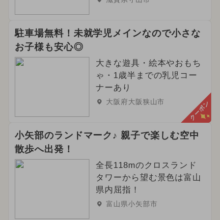
駐車場無料！未就学児メインなので小さな
お子様も安心◎
大きな遊具・絵本やおもち
ゃ・1歳半までの乳児コー
ナーあり
大阪府大阪狭山市
クーポン
小矢部のランドマーク♪ 親子で楽しむ空中
散歩へ出発！
全長118mのクロスランド
タワーから望む景色は富山
県内屈指！
富山県小矢部市