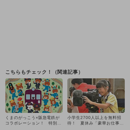
こちらもチェック！（関連記事）
くまのがっこう×阪急電鉄が
小学生2700人以上を無料招
コラボレーション！ 特別列
待！ 夏休み「豪華お仕事体
車やスタンプラリー、グッズ
験」募集