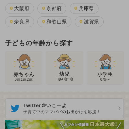
大阪府
京都府
兵庫県
奈良県
和歌山県
滋賀県
子どもの年齢から探す
幼児
赤ちゃん
小学生
3歳4歳5歳
0歳1歳2歳
6歳〜
Twitter＠いこーよ
子育て中のママパパのお出かけを応援！