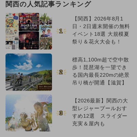
関西の人気記事ランキング
【関西】2026年8月1
日・2日週末開催の無料
1
イベント18選 大規模夏
祭り＆花火大会も！
標高1,100m超で空中散
歩！琵琶湖を一望でき
2
る国内最長220mの絶景
吊り橋が開通【滋賀】
【2026最新】関西の大
型レジャープールおす
3
すめ12選 スライダー
充実＆屋内も