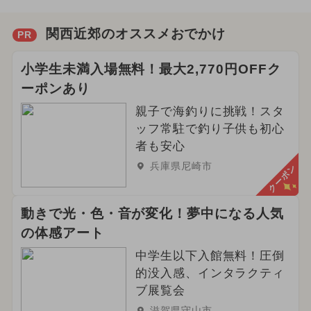
関西近郊のオススメおでかけ
PR
小学生未満入場無料！最大2,770円OFFク
ーポンあり
親子で海釣りに挑戦！スタ
ッフ常駐で釣り子供も初心
者も安心
兵庫県尼崎市
クーポン
動きで光・色・音が変化！夢中になる人気
の体感アート
中学生以下入館無料！圧倒
的没入感、インタラクティ
ブ展覧会
滋賀県守山市