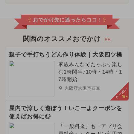
おでかけ先に迷ったらココ！
関西のオススメおでかけ
PR
親子で手打ちうどん作り体験｜大阪四ツ橋
家族みんなでたっぷり楽し
む1時間半♪10時・14時・1
7時開始
大阪府大阪市西区
クーポン
屋内で涼しく遊ぼう！いこーよクーポンを
使えばお得に◎
「一般料金」も「アプリ会
員料金」もクーポン利用で