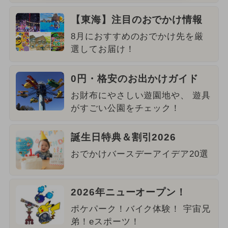
【東海】注目のおでかけ情報
8月におすすめのおでかけ先を厳
選してお届け！
0円・格安のお出かけガイド
お財布にやさしい遊園地や、 遊具
がすごい公園をチェック！
誕生日特典＆割引2026
おでかけバースデーアイデア20選
2026年ニューオープン！
ポケパーク！バイク体験！ 宇宙兄
弟！eスポーツ！