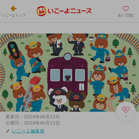
いこーよトップ
あとで読む
更新日：
2024年04月12日
1
公開日：
2024年04月12日
いこーよ編集部