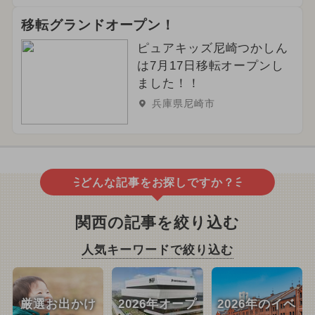
移転グランドオープン！
ピュアキッズ尼崎つかしん
は7月17日移転オープンし
ました！！
兵庫県尼崎市
どんな記事をお探しですか？
関西の記事を絞り込む
人気キーワードで絞り込む
厳選お出かけ
2026年オープ
2026年のイベ