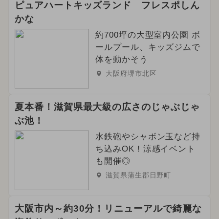
ピュアハートキッズランド フレスポしん
かな
約700坪の大型室内公園 ボ
ールプール、キッズジムで
体を動かそう
大阪府堺市北区
夏本番！滋賀県最大級の広さのじゃぶじゃ
ぶ池！
水鉄砲やシャボン玉など持
ち込みOK！涼感イベント
も開催◎
滋賀県蒲生郡日野町
大阪市内～約30分！リニューアルで綺麗な