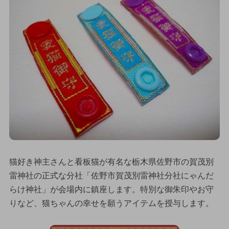
猫好き神主さんと看板猫が有名な栃木県佐野市の賀茂別
雷神社の正式な分社「佐野市賀茂別雷神社分社にゃんだ
らけ神社」が会場内に鎮座します。特別な御朱印やお守
りなど、猫ちゃんの幸せを願うアイテムを授与します。