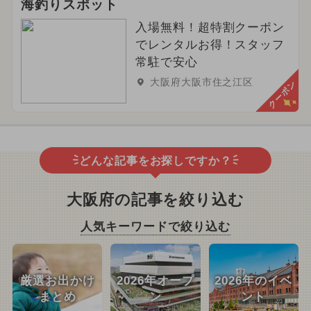
海釣りスポット
入場無料！超特割クーポン
でレンタルお得！スタッフ
常駐で安心
大阪府大阪市住之江区
クーポン
どんな記事をお探しですか？
大阪府の記事を絞り込む
人気キーワードで絞り込む
厳選お出かけ
2026年オープ
2026年のイベ
まとめ
ン
ント