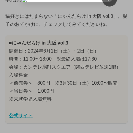
猫好きにはたまらない「にゃんだらけ in 大阪 vol.3」。親
子のおでかけに、チェックしてみてくださいね。
■にゃんだらけ in 大阪 vol.3
開催日：2024年6月1日（土）・2日（日）
時間：11:00〜18:00 ※最終入場は17:30
会場：カンテレ扇町スクエア（関西テレビ放送1階）
入場料金
＜前売券＞ 800円 ※3月30日（土）10:00〜販売
＜当日券＞ 1,000円
※未就学児入場無料
公式サイト