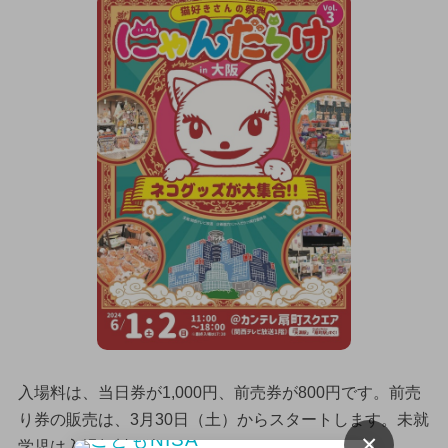
入場料は、当日券が1,000円、前売券が800円です。前売
り券の販売は、3月30日（土）からスタートします。未就
×
学児は入場無料で楽しめますよ。