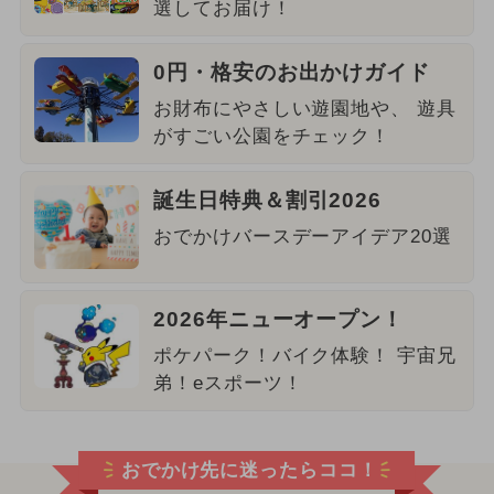
選してお届け！
0円・格安のお出かけガイド
お財布にやさしい遊園地や、 遊具
がすごい公園をチェック！
誕生日特典＆割引2026
おでかけバースデーアイデア20選
2026年ニューオープン！
ポケパーク！バイク体験！ 宇宙兄
弟！eスポーツ！
おでかけ先に迷ったらココ！