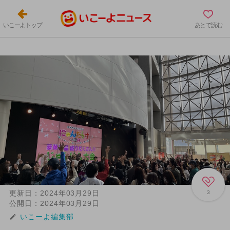
いこーよトップ
あとで読む
更新日：
2024年03月29日
3
公開日：
2024年03月29日
いこーよ編集部