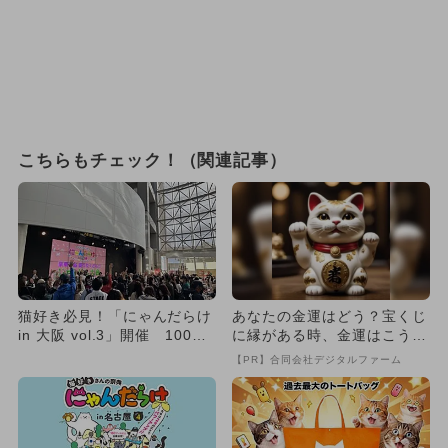
こちらもチェック！（関連記事）
猫好き必見！「にゃんだらけ
あなたの金運はどう？宝くじ
in 大阪 vol.3」開催 100グ
に縁がある時、金運はこう変
ループ以上が集...
わる
【PR】合同会社デジタルファーム