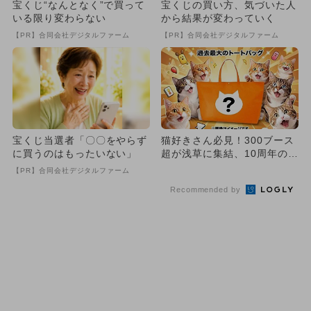
宝くじ“なんとなく”で買って
宝くじの買い方、気づいた人
いる限り変わらない
から結果が変わっていく
【PR】合同会社デジタルファーム
【PR】合同会社デジタルファーム
宝くじ当選者「〇〇をやらず
猫好きさん必見！300ブース
に買うのはもったいない」
超が浅草に集結、10周年の
「にゃんだらけ」が規模拡大
【PR】合同会社デジタルファーム
Recommended by