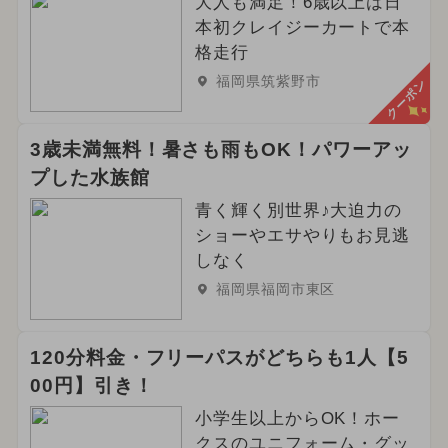
大人も満足！6歳以上は日
本初クレイジーカートで本
格走行
福岡県筑紫野市
クーポン
3歳未満無料！暑さも雨もOK！パワーアッ
プした水族館
青く輝く別世界♪大迫力の
ショーやエサやりもお見逃
しなく
福岡県福岡市東区
120分料金・フリーパスがどちらも1人【5
00円】引き！
小学生以上からOK！ホー
クスのユニフォーム・グッ