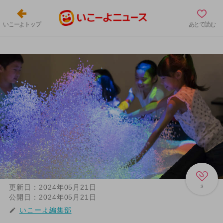
いこーよトップ
あとで読む
更新日：
2024年05月21日
3
公開日：
2024年05月21日
いこーよ編集部