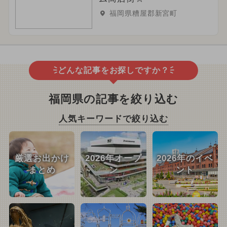
福岡県糟屋郡新宮町
どんな記事をお探しですか？
福岡県の記事を絞り込む
人気キーワードで絞り込む
厳選お出かけ
2026年オープ
2026年のイベ
まとめ
ン
ント