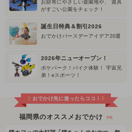
お財布にやさしい遊園地や、 遊具
がすごい公園をチェック！
誕生日特典＆割引2026
おでかけバースデーアイデア20選
2026年ニューオープン！
ポケパーク！バイク体験！ 宇宙兄
弟！eスポーツ！
おでかけ先に迷ったらココ！
福岡県のオススメおでかけ
PR