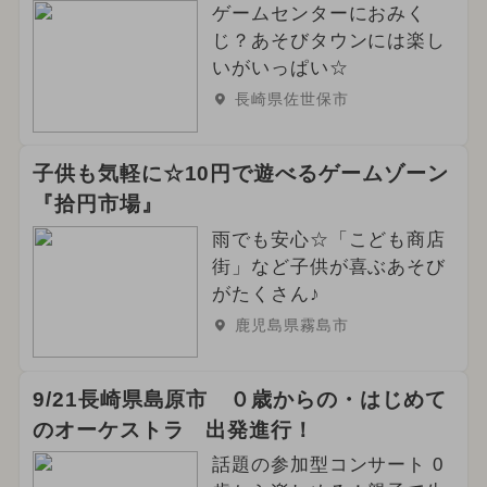
ゲームセンターにおみく
じ？あそびタウンには楽し
いがいっぱい☆
長崎県佐世保市
子供も気軽に☆10円で遊べるゲームゾーン
『拾円市場』
雨でも安心☆「こども商店
街」など子供が喜ぶあそび
がたくさん♪
鹿児島県霧島市
9/21長崎県島原市 ０歳からの・はじめて
のオーケストラ 出発進行！
話題の参加型コンサート 0