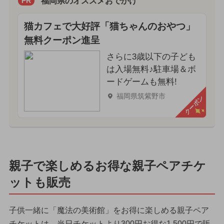
福岡県のオススメおでかけ
PR
猫カフェで大好評「猫ちゃんのおやつ」
無料クーポン進呈
さらに3歳以下の子ども
は入場無料♪駐車場＆ボ
ードゲームも無料!
福岡県筑紫野市
クーポン
親子で楽しめるお得な親子ペアチケ
ットも販売
子供一緒に「魔法の美術館」をお得に楽しめる親子ペア
チケットは、当日チケットより300円お得な1,500円で販