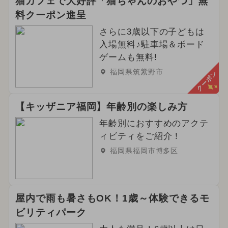
猫カフェで大好評「猫ちゃんのおやつ」無
料クーポン進呈
さらに3歳以下の子どもは
入場無料♪駐車場＆ボード
ゲームも無料!
福岡県筑紫野市
クーポン
【キッザニア福岡】年齢別の楽しみ方
年齢別におすすめのアクテ
ィビティをご紹介！
福岡県福岡市博多区
屋内で雨も暑さもOK！1歳～体験できるモ
ビリティパーク