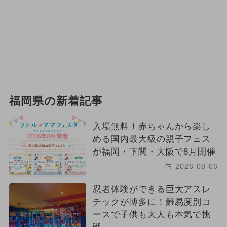
福岡県の新着記事
入場無料！赤ちゃんから楽し
める国内最大級の親子フェス
が福岡・下関・大阪で8月開催
2026-08-06
忍者体験ができる巨大アスレ
チックが博多に！難易度別コ
ースで子供も大人も本気で挑