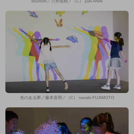
bouncer／穴井佑樹／（C） yuki ANAI
色のある夢／藤本直明／（C） naoaki FUJIMOTO