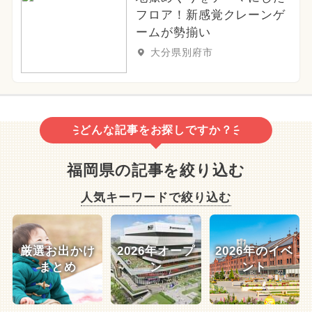
フロア！新感覚クレーンゲ
ームが勢揃い
大分県別府市
どんな記事をお探しですか？
福岡県の記事を絞り込む
人気キーワードで絞り込む
厳選お出かけ
2026年オープ
2026年のイベ
まとめ
ン
ント