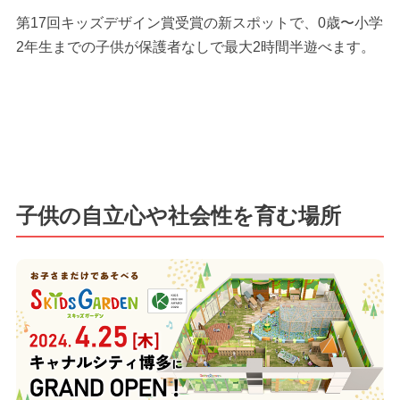
第17回キッズデザイン賞受賞の新スポットで、0歳〜小学
2年生までの子供が保護者なしで最大2時間半遊べます。
子供の自立心や社会性を育む場所