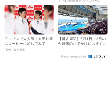
【PR】合同会社デジタルファーム
アマゾンで大人気！血圧対策
【博多周辺】6月1日・2日の
はコーヒーに足してみて
今週末のおでかけにおすす
め！人気のスポットランキン
【PR】森永乳業
グ
Recommended by