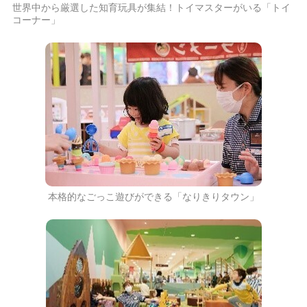
世界中から厳選した知育玩具が集結！トイマスターがいる「トイ
コーナー」
本格的なごっこ遊びができる「なりきりタウン」