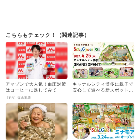
こちらもチェック！（関連記事）
アマゾンで大人気！血圧対策
キャナルシティ博多に親子で
はコーヒーに足してみて
安心して遊べる新スポット
「スキッズガーデン」がOPE
【PR】森永乳業
N...