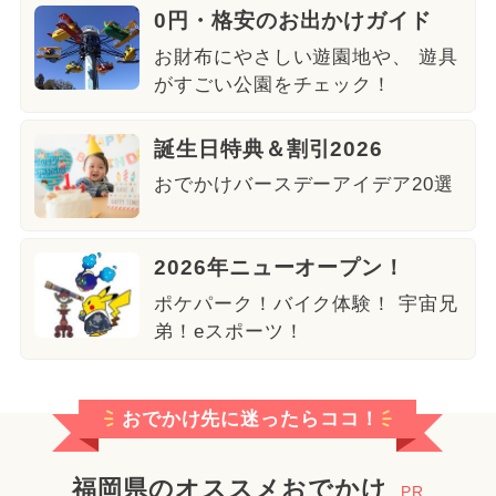
0円・格安のお出かけガイド
お財布にやさしい遊園地や、 遊具
がすごい公園をチェック！
誕生日特典＆割引2026
おでかけバースデーアイデア20選
2026年ニューオープン！
ポケパーク！バイク体験！ 宇宙兄
弟！eスポーツ！
おでかけ先に迷ったらココ！
福岡県のオススメおでかけ
PR