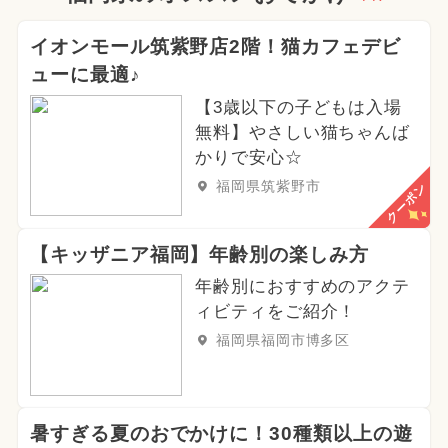
イオンモール筑紫野店2階！猫カフェデビ
ューに最適♪
【3歳以下の子どもは入場
無料】やさしい猫ちゃんば
かりで安心☆
福岡県筑紫野市
クーポン
【キッザニア福岡】年齢別の楽しみ方
年齢別におすすめのアクテ
ィビティをご紹介！
福岡県福岡市博多区
暑すぎる夏のおでかけに！30種類以上の遊