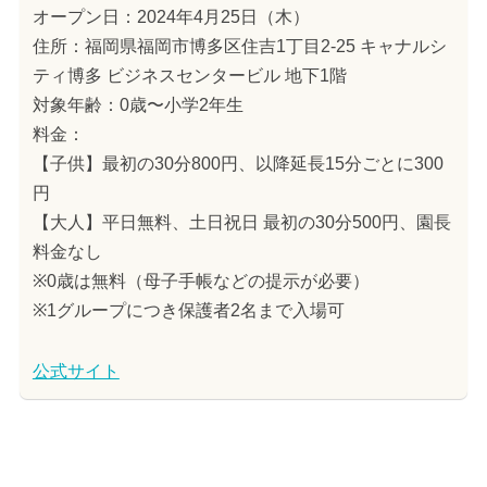
オープン日：2024年4月25日（木）
住所：福岡県福岡市博多区住吉1丁目2-25 キャナルシ
ティ博多 ビジネスセンタービル 地下1階
対象年齢：0歳〜小学2年生
料金：
【子供】最初の30分800円、以降延長15分ごとに300
円
【大人】平日無料、土日祝日 最初の30分500円、園長
料金なし
※0歳は無料（母子手帳などの提示が必要）
※1グループにつき保護者2名まで入場可
公式サイト