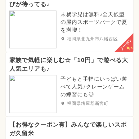
びが待ってる♪
未就学児は無料♪全天候型
の屋内スポーツパークで夏
を満喫！
福岡県北九州市八幡西区
クーポン
家族で気軽に楽しむ☆「10円」で遊べる大
人気エリアも♪
子どもと手軽にいっぱい遊
べて人気♪クレーンゲーム
の練習にも◎
福岡県糟屋郡新宮町
【お得なクーポン有】みんなで楽しいスポ
ガ久留米