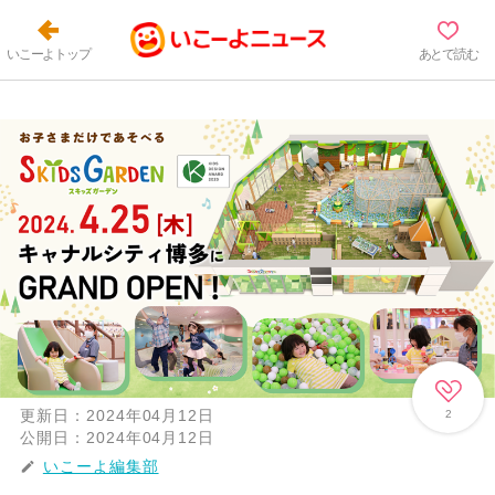
いこーよトップ
あとで読む
更新日：
2024年04月12日
2
公開日：
2024年04月12日
いこーよ編集部