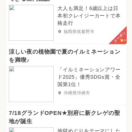
大人も満足！6歳以上は日
本初クレイジーカートで本
格走行
福岡県筑紫野市
クーポン
涼しい夜の植物園で夏のイルミネーション
を満喫♪
「イルミネーションアワー
ド2025」優秀SDGs賞・全
国第1位！
沖縄県沖縄市
7/18グランドOPEN★別府に新クレゲの聖
地が誕生
地獄めぐりをテーマにした