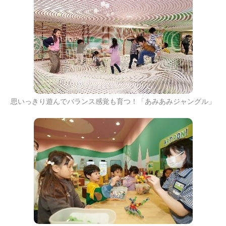
思いっきり遊んでバランス感覚も育つ！「あみあみジャングル」