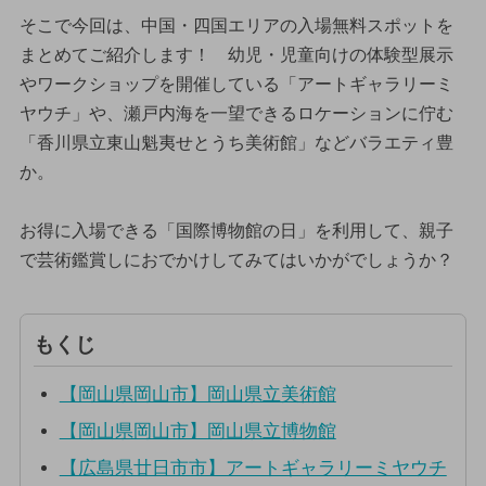
そこで今回は、中国・四国エリアの入場無料スポットを
まとめてご紹介します！ 幼児・児童向けの体験型展示
やワークショップを開催している「アートギャラリーミ
ヤウチ」や、瀬戸内海を一望できるロケーションに佇む
「香川県立東山魁夷せとうち美術館」などバラエティ豊
か。
お得に入場できる「国際博物館の日」を利用して、親子
で芸術鑑賞しにおでかけしてみてはいかがでしょうか？
もくじ
【岡山県岡山市】岡山県立美術館
【岡山県岡山市】岡山県立博物館
【広島県廿日市市】アートギャラリーミヤウチ