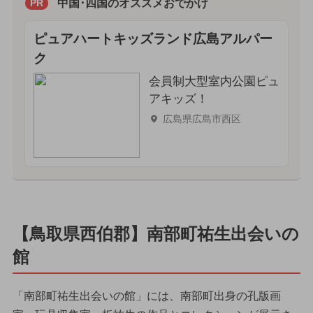
中国･四国のオススメおでかけ
PR
ピュアハートキッズランド広島アルパー
ク
会員制大型室内公園ピュ
アキッズ！
広島県広島市西区
【鳥取県西伯郡】南部町祐生出会いの
館
「南部町祐生出会いの館」には、南部町出身の孔版画