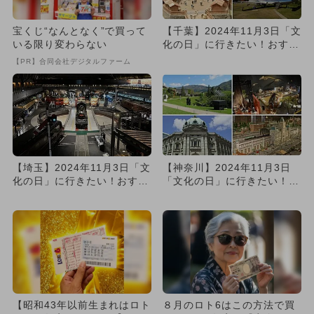
宝くじ“なんとなく”で買って
【千葉】2024年11月3日「文
いる限り変わらない
化の日」に行きたい！おすす
め博物館・美術館8選
【PR】合同会社デジタルファーム
【埼玉】2024年11月3日「文
【神奈川】2024年11月3日
化の日」に行きたい！おすす
「文化の日」に行きたい！お
め博物館・美術館8選
すすめ博物館・美術館9選
【昭和43年以前生まれはロト
８月のロト6はこの方法で買