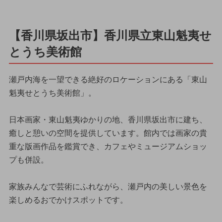
【香川県坂出市】香川県立東山魁夷せ
とうち美術館
瀬戸内海を一望できる絶好のロケーションにある「東山
魁夷せとうち美術館」。
日本画家・東山魁夷ゆかりの地、香川県坂出市に建ち、
癒しと憩いの空間を提供しています。館内では画家の貴
重な版画作品を鑑賞でき、カフェやミュージアムショッ
プも併設。
家族みんなで芸術にふれながら、瀬戸内の美しい景色を
楽しめるおでかけスポットです。