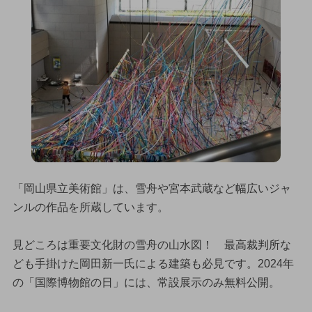
「岡山県立美術館」は、雪舟や宮本武蔵など幅広いジャ
ンルの作品を所蔵しています。
見どころは重要文化財の雪舟の山水図！ 最高裁判所な
ども手掛けた岡田新一氏による建築も必見です。2024年
の「国際博物館の日」には、常設展示のみ無料公開。