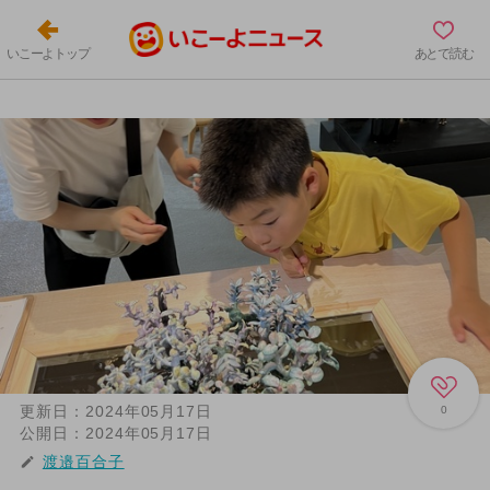
いこーよトップ
あとで読む
更新日：
2024年05月17日
0
公開日：
2024年05月17日
渡邉百合子