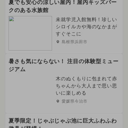
夏でも安心の涼しい屋内！屋内キッズパー
クのある水族館
未就学児入館無料！珍しい
シロイルカや海のなかまが
すぐそこに
島根県浜田市
暑さも気にならない！ 注目の体験型ミュー
ジアム
木のぬくもりに包まれて赤
ちゃんから大人まで思い思
いに楽しめる
愛媛県今治市
夏季限定！じゃぶじゃぶ池に巨大ふわふわ