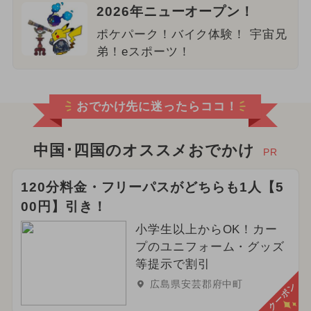
2026年ニューオープン！
ポケパーク！バイク体験！ 宇宙兄
弟！eスポーツ！
おでかけ先に迷ったらココ！
中国･四国のオススメおでかけ
PR
120分料金・フリーパスがどちらも1人【5
00円】引き！
小学生以上からOK！カー
プのユニフォーム・グッズ
等提示で割引
広島県安芸郡府中町
クーポン