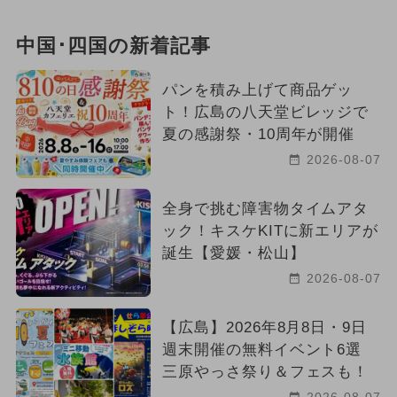
中国･四国の新着記事
パンを積み上げて商品ゲッ
ト！広島の八天堂ビレッジで
夏の感謝祭・10周年が開催
2026-08-07
全身で挑む障害物タイムアタ
ック！キスケKITに新エリアが
誕生【愛媛・松山】
2026-08-07
【広島】2026年8月8日・9日
週末開催の無料イベント6選
三原やっさ祭り＆フェスも！