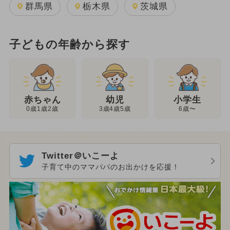
群馬県
栃木県
茨城県
子どもの年齢から探す
幼児
赤ちゃん
小学生
3歳4歳5歳
0歳1歳2歳
6歳〜
Twitter＠いこーよ
子育て中のママパパのお出かけを応援！