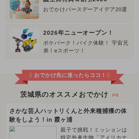
おでかけバースデーアイデア20選
2026年ニューオープン！
ポケパーク！バイク体験！ 宇宙兄
弟！eスポーツ！
おでかけ先に迷ったらココ！
茨城県のオススメおでかけ
PR
さかな芸人ハットリくんと外来種捕獲の体
験をしよう！in 霞ヶ浦
親子で挑戦！ミッションは
特定外来生物「アメリカナ