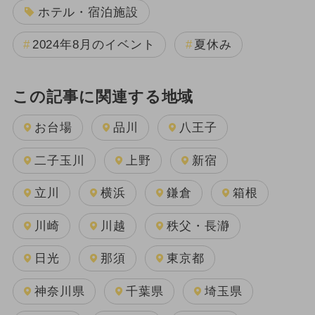
ホテル・宿泊施設
2024年8月のイベント
夏休み
この記事に関連する地域
お台場
品川
八王子
二子玉川
上野
新宿
立川
横浜
鎌倉
箱根
川崎
川越
秩父・長瀞
日光
那須
東京都
神奈川県
千葉県
埼玉県