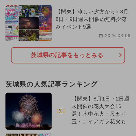
【関東】涼しい夕方から♪ 8月
8日・9日週末開催の無料夕涼
みイベント9選
2026-08-06
茨城県の記事をもっとみる
茨城県の人気記事ランキング
【関東】8月1日・2日週
末開催の花火大会16
1
選！水中花火・尺五寸
玉・ナイアガラ花火も