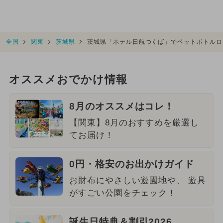
全国
関東
茨城県
茨城県「ホテル日航つくば」でペットボトルロ
オススメおでかけ情報
8月のオススメはコレ！
【関東】8月のおすすめを厳選し
てお届け！
0円・格安のお出かけガイド
お財布にやさしい遊園地や、 遊具
がすごい公園をチェック！
誕生日特典＆割引2026