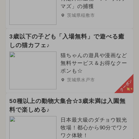
マズ」の捕獲
茨城県稲敷市
3歳以下の子ども「入場無料」で遊べる癒
しの猫カフェ♪
猫ちゃんの遊具や漫画など
無料サービス＆お得なクー
ポンも☆
茨城県水戸市
クーポン
50種以上の動物大集合☆3歳未満は入園無
料で楽しめる♪
日本最大級のダチョウ観光
牧場！都心から90分でワク
ワク体験！