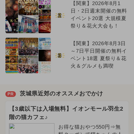
【関東】2026年8月1
日・2日週末開催の無料
2
イベント20選 大規模夏
祭り＆花火大会も！
【関東】2026年8月3日
～7日平日開催の無料イ
3
ベント18選 夏祭り＆花
火＆グルメも満喫
茨城県近郊のオススメおでかけ
PR
【3歳以下は入場無料】イオンモール羽生2
階の猫カフェ♪
お得な猫おやつ550円⇒無