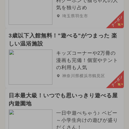
料クーポンで猫ちゃんの人
気を独り占め
埼玉県羽生市
クーポン
3歳以下入館無料！"遊べる"がつまった 楽
しい温浴施設
キッズコーナーや2万冊の
漫画も完備！個室やテント
の利用も人気
神奈川県横浜市鶴見区
クーポン
日本最大級！いつでも思いっきり遊べる屋
内遊園地
一日中遊べちゃう♪ ベビー
～小学生向けの遊びが盛り
だくさん！