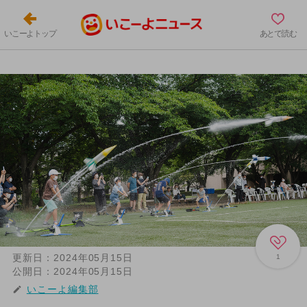
いこーよトップ
あとで読む
更新日：
2024年05月15日
1
公開日：
2024年05月15日
いこーよ編集部