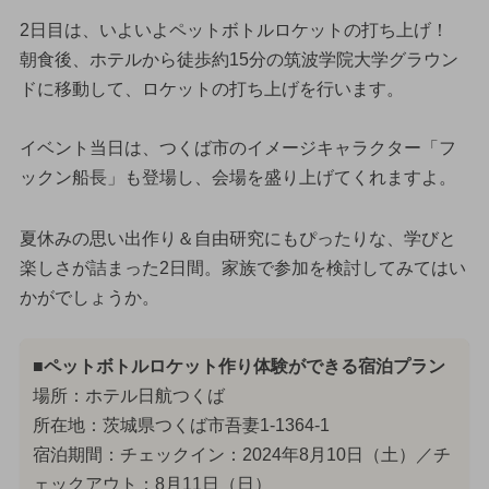
2日目は、いよいよペットボトルロケットの打ち上げ！
朝食後、ホテルから徒歩約15分の筑波学院大学グラウン
ドに移動して、ロケットの打ち上げを行います。
イベント当日は、つくば市のイメージキャラクター「フ
ックン船長」も登場し、会場を盛り上げてくれますよ。
夏休みの思い出作り＆自由研究にもぴったりな、学びと
楽しさが詰まった2日間。家族で参加を検討してみてはい
かがでしょうか。
■ペットボトルロケット作り体験ができる宿泊プラン
場所：ホテル日航つくば
所在地：茨城県つくば市吾妻1-1364-1
宿泊期間：チェックイン：2024年8月10日（土）／チ
ェックアウト：8月11日（日）