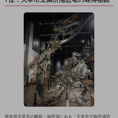
熊本県天草市の離島・御所浦にある「天草市立御所浦恐