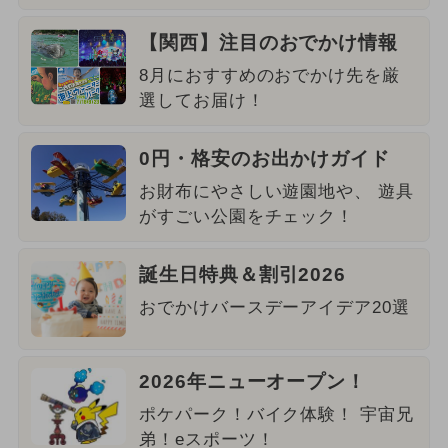
【関西】注目のおでかけ情報
8月におすすめのおでかけ先を厳
選してお届け！
0円・格安のお出かけガイド
お財布にやさしい遊園地や、 遊具
がすごい公園をチェック！
誕生日特典＆割引2026
おでかけバースデーアイデア20選
2026年ニューオープン！
ポケパーク！バイク体験！ 宇宙兄
弟！eスポーツ！