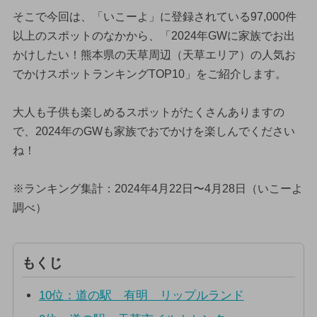
そこで今回は、「いこーよ」に登録されている97,000件
以上のスポットのなかから、「2024年GWに家族でお出
かけしたい！熊本県の天草周辺（天草エリア）の人気お
でかけスポットランキングTOP10」をご紹介します。
大人も子供も楽しめるスポットがたくさんありますの
で、2024年のGWも家族でおでかけを楽しんでください
ね！
※ランキング集計：2024年4月22日〜4月28日（いこーよ
調べ）
もくじ
10位：道の駅 有明 リップルランド