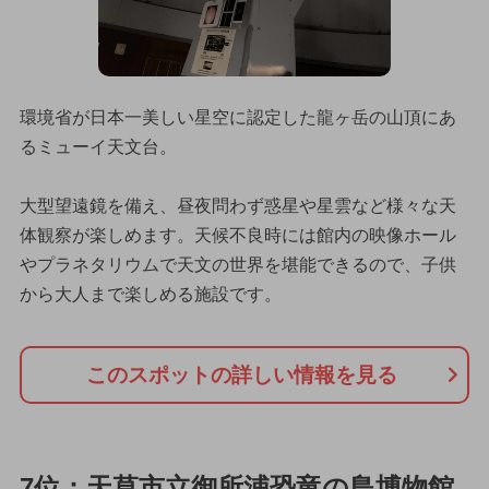
環境省が日本一美しい星空に認定した龍ヶ岳の山頂にあ
るミューイ天文台。
大型望遠鏡を備え、昼夜問わず惑星や星雲など様々な天
体観察が楽しめます。天候不良時には館内の映像ホール
やプラネタリウムで天文の世界を堪能できるので、子供
から大人まで楽しめる施設です。
このスポットの詳しい情報を見る
7位：天草市立御所浦恐竜の島博物館