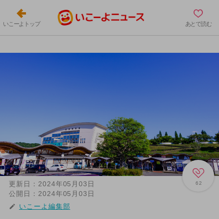
いこーよトップ
あとで読む
更新日：
2024年05月03日
62
公開日：
2024年05月03日
いこーよ編集部