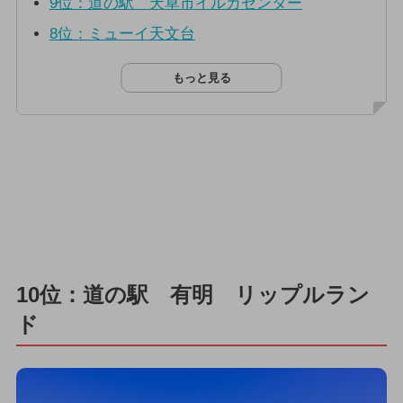
9位：道の駅 天草市イルカセンター
8位：ミューイ天文台
もっと見る
10位：道の駅 有明 リップルラン
ド