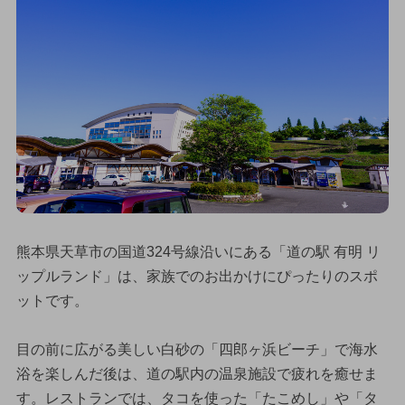
熊本県天草市の国道324号線沿いにある「道の駅 有明 リ
ップルランド」は、家族でのお出かけにぴったりのスポ
ットです。
目の前に広がる美しい白砂の「四郎ヶ浜ビーチ」で海水
浴を楽しんだ後は、道の駅内の温泉施設で疲れを癒せま
す。レストランでは、タコを使った「たこめし」や「タ