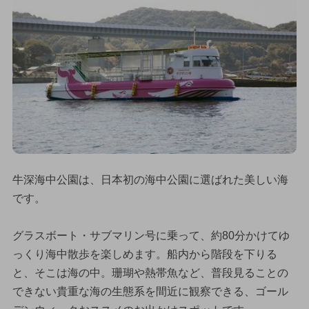
牛深海中公園は、日本初の海中公園に選ばれた美しい海
です。
グラスボート・サブマリン号に乗って、約80分かけてゆ
っくり海中散歩を楽しめます。船内から階段を下りる
と、そこは海の中。珊瑚や熱帯魚など、普段見ることの
できない貴重な海の生態系を間近に観察できる、ゴール