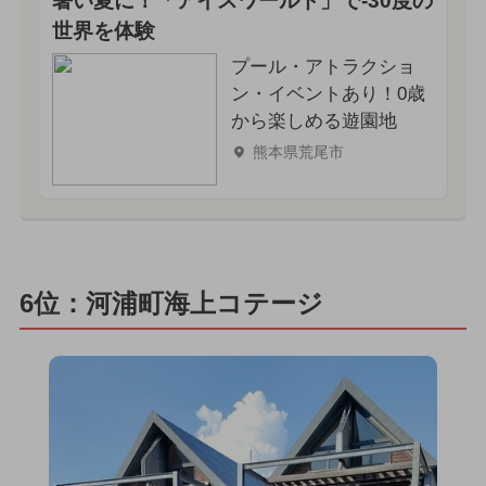
暑い夏に！「アイスワールド」で-30度の
世界を体験
プール・アトラクショ
ン・イベントあり！0歳
から楽しめる遊園地
熊本県荒尾市
6位：河浦町海上コテージ