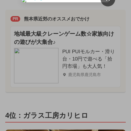
熊本県近郊のオススメおでかけ
PR
地域最大級クレーンゲーム数☆家族向け
の遊びが大集合♪
PUI PUIモルカー・滑り
台・10円で遊べる「拾
円市場」も大人気！
鹿児島県鹿児島市
4位：ガラス工房カリヒロ