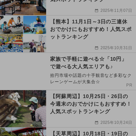
2025年11月07日
【熊本】11月1日～3日の三連休
おでかけにもおすすめ！人気スポ
ットランキング
2025年10月31日
家族で手軽に遊べる☆「10円」
で遊べる大人気エリアも♪
拾円市場や話題の十手観音など多彩なク
レーンゲームが大集合☆
PR
【阿蘇周辺】10月25日・26日の
今週末のおでかけにもおすすめ！
人気スポットランキング
2025年10月24日
【天草周辺】10月18日・19日の