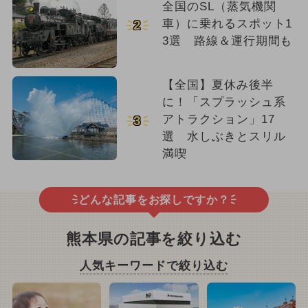
全国のSL（蒸気機関
車）に乗れるスポット1
2
3選 路線＆運行期間も
【全国】夏休み後半
に！「スプラッシュ系
アトラクション」17
3
選 水しぶきとスリル
満喫
どんな記事をお探しですか？
熊本県の記事を絞り込む
人気キーワードで絞り込む