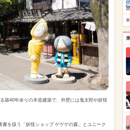
東
る築40年余りの木造建築で、外壁には鬼太郎や妖怪
著書を扱う「妖怪ショップ ゲゲゲの森」とユニーク