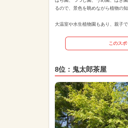
ばら園、つつじ園、うめ園、はぎ園
るので、景色を眺めながら植物の知
大温室や水生植物園もあり、親子で
このスポ
8位：鬼太郎茶屋