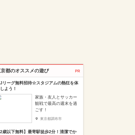
東京都のオススメの遊び
PR
Jリーグ無料招待☆スタジアムの熱狂を体
しよう！
家族・友人とサッカー
観戦で最高の週末を過
ごす！
東京都調布市
2歳以下無料】最寄駅徒歩2分！清潔でか