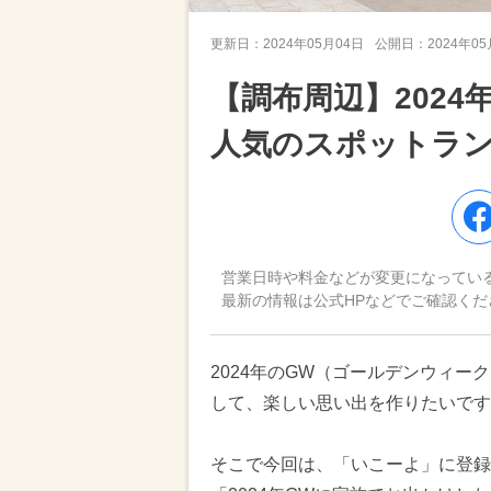
更新日：
2024年05月04日
公開日：
2024年0
【調布周辺】202
人気のスポットラ
営業日時や料金などが変更になってい
最新の情報は公式HPなどでご確認くだ
2024年のGW（ゴールデンウィ
して、楽しい思い出を作りたいです
そこで今回は、「いこーよ」に登録さ