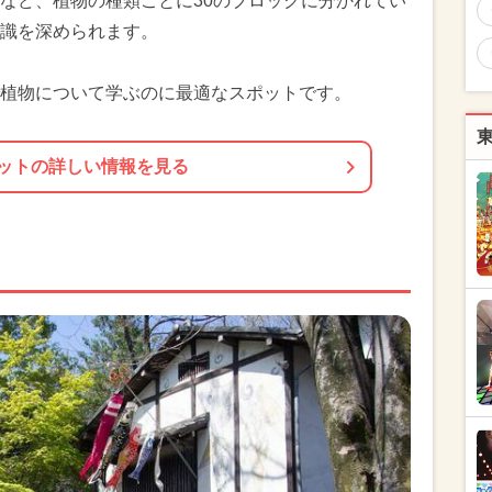
など、植物の種類ごとに30のブロックに分かれてい
識を深められます。
植物について学ぶのに最適なスポットです。
ットの詳しい情報を見る