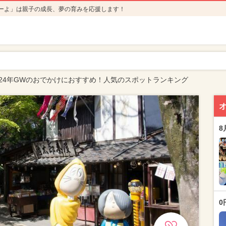
ーよ」は親子の成長、夢の育みを応援します！
024年GWのおでかけにおすすめ！人気のスポットランキング
8
0