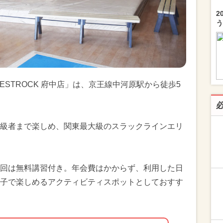
2
う
STROCK 府中店」は、京王線中河原駅から徒歩5
級者まで楽しめ、関東最大級のスラックラインエリ
回は無料講習付き。年会費はかからず、利用した日
子で楽しめるアクティビティスポットとしておすす