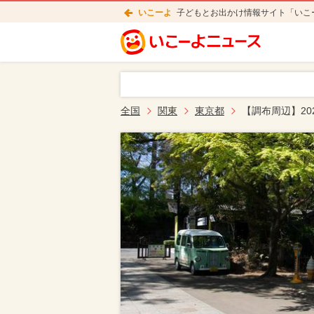
いこーよ
子どもとお出かけ情報サイト「いこ
全国
関東
東京都
【調布周辺】2