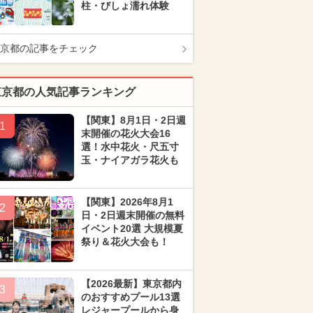
柱・びしょ濡れ体験
京都の記事をチェック
東京都の人気記事ランキング
【関東】8月1日・2日週
1
末開催の花火大会16
選！水中花火・尺五寸
玉・ナイアガラ花火も
【関東】2026年8月1
2
日・2日週末開催の無料
イベント20選 大規模夏
祭り＆花火大会も！
【2026最新】東京都内
3
のおすすめプール13選
レジャープールから身