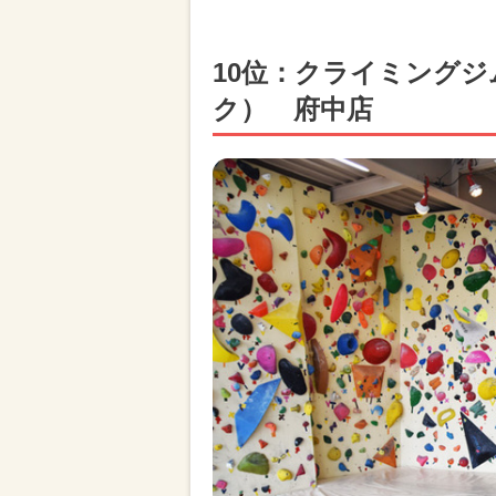
10位：クライミングジム
ク） 府中店