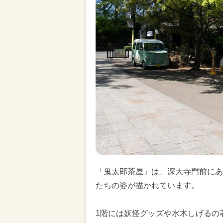
「鬼太郎茶屋」は、深大寺門前にあ
たちの姿が描かれています。
1階には妖怪グッズや水木しげるの