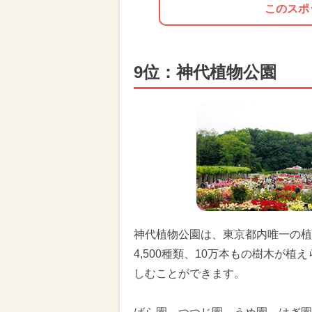
このスポ
9位：神代植物公園
神代植物公園は、東京都内唯一の植
4,500種類、10万本もの樹木が
しむことができます。