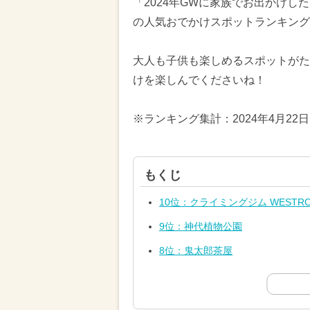
「2024年GWに家族でお出かけ
の人気おでかけスポットランキングT
大人も子供も楽しめるスポットがた
けを楽しんでくださいね！
※ランキング集計：2024年4月22
もくじ
10位：クライミングジム WEST
9位：神代植物公園
8位：鬼太郎茶屋