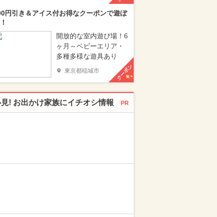
00円引き＆アイス付お得なクーポンで遊ぼ
！
開放的な室内遊び場！6
ヶ月～ベビーエリア・
多種多様な遊具あり
クーポン
東京都稲城市
必見! お出かけ家族にイチオシ情報
PR