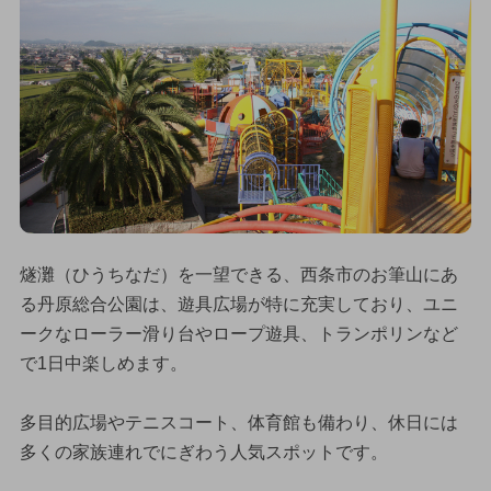
燧灘（ひうちなだ）を一望できる、西条市のお筆山にあ
る丹原総合公園は、遊具広場が特に充実しており、ユニ
ークなローラー滑り台やロープ遊具、トランポリンなど
で1日中楽しめます。
多目的広場やテニスコート、体育館も備わり、休日には
多くの家族連れでにぎわう人気スポットです。