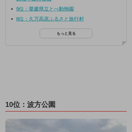
9位：愛媛県立とべ動物園
8位：久万高原ふるさと旅行村
もっと見る
10位：波方公園