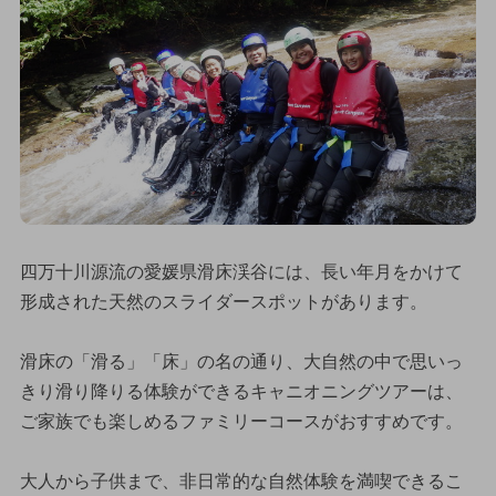
四万十川源流の愛媛県滑床渓谷には、長い年月をかけて
形成された天然のスライダースポットがあります。
滑床の「滑る」「床」の名の通り、大自然の中で思いっ
きり滑り降りる体験ができるキャニオニングツアーは、
ご家族でも楽しめるファミリーコースがおすすめです。
大人から子供まで、非日常的な自然体験を満喫できるこ