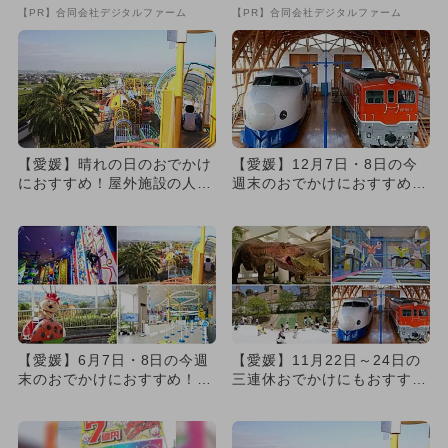
【PR】合同会社デジタルファーム
【PR】合同会社デジタルファーム
【愛媛】晴れの日のおでかけ
【愛媛】12月7日・8日の今
におすすめ！屋外施設の人気
週末のおでかけにおすすめ！
スポットランキング
人気のスポットランキング
【愛媛】6月7日・8日の今週
【愛媛】11月22日～24日の
末のおでかけにおすすめ！人
三連休おでかけにもおすす
気のスポットランキング
め！人気スポットランキング