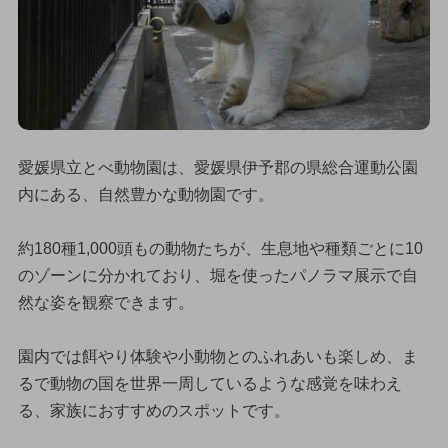
愛媛県立とべ動物園は、愛媛県伊予郡の県総合運動公園
内にある、自然豊かな動物園です。
約180種1,000頭もの動物たちが、生息地や種類ごとに10
のゾーンに分かれており、堀を使ったパノラマ展示で自
然な姿を観察できます。
園内では餌やり体験や小動物とのふれあいも楽しめ、ま
るで動物の国を世界一周しているような感覚を味わえ
る、家族におすすめのスポットです。