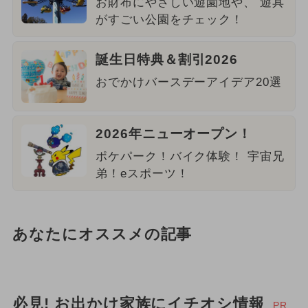
お財布にやさしい遊園地や、 遊具
がすごい公園をチェック！
誕生日特典＆割引2026
おでかけバースデーアイデア20選
2026年ニューオープン！
ポケパーク！バイク体験！ 宇宙兄
弟！eスポーツ！
あなたにオススメの記事
必見! お出かけ家族にイチオシ情報
PR