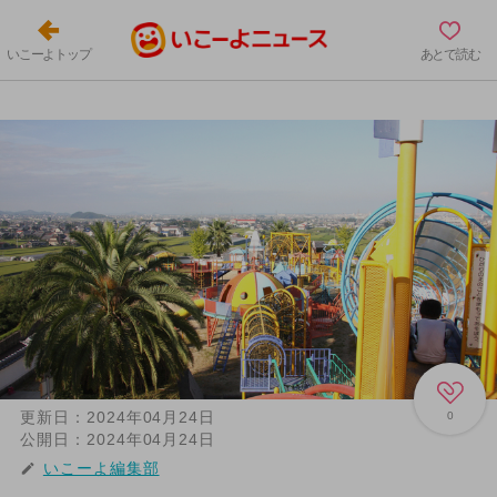
いこーよトップ
あとで読む
更新日：
2024年04月24日
0
公開日：
2024年04月24日
いこーよ編集部