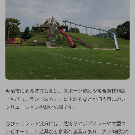
今治市にある波方公園は、スポーツ施設や複合遊技施設
「ちびっこランド波方」、日本庭園などが揃う市民のレ
クリエーションや憩いの場です。
ちびっこランド波方には、芝滑りのボブスレーや大型コ
ンビネーション遊具など多彩な遊具があり、大小4種類の