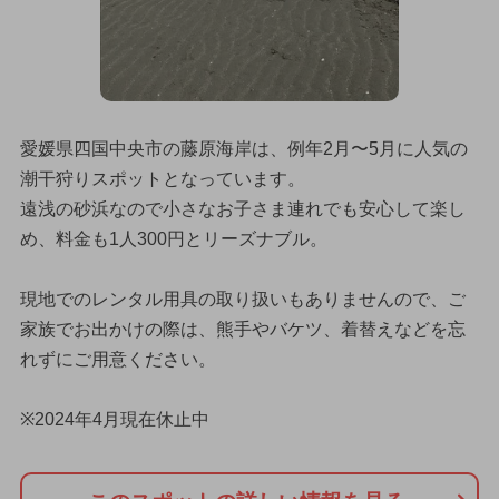
愛媛県四国中央市の藤原海岸は、例年2月〜5月に人気の
潮干狩りスポットとなっています。
遠浅の砂浜なので小さなお子さま連れでも安心して楽し
め、料金も1人300円とリーズナブル。
現地でのレンタル用具の取り扱いもありませんので、ご
家族でお出かけの際は、熊手やバケツ、着替えなどを忘
れずにご用意ください。
※2024年4月現在休止中