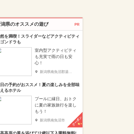
新潟県のオススメの遊び
PR
然を満喫！スライダーなどアクティビティ
ゴンドラも
室内型アクティビティ
も充実で雨の日も安
心！
新潟県南魚沼郡湯沢町
日の予約がおススメ！夏の楽しみを全部味
えるホテル
プールに縁日、おトク
に夏の家族旅行を楽し
もう！
クーポン
新潟県南魚沼市
高高原の風を浴びて!2歳以下入園料無料!