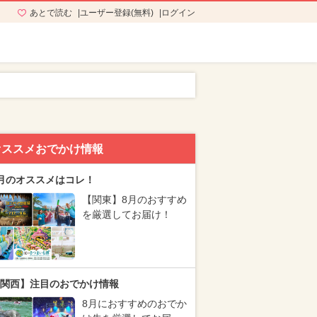
あとで読む
ユーザー登録(無料)
ログイン
オススメおでかけ情報
月のオススメはコレ！
【関東】8月のおすすめ
を厳選してお届け！
関西】注目のおでかけ情報
8月におすすめのおでか