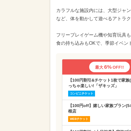
カラフルな施設内には、大型ジャン
など、体を動かして遊べるアトラク
フリープレイゲーム機や知育玩具も
食の持ち込みもOKで、季節イベン
6%
最大
OFF!!
【100円割引&チケット1枚で家
っちゃ楽しい!「ザキッズ」
コンビニチケット
【100円off】嬉しい家族プラン
根店
WEBチケット