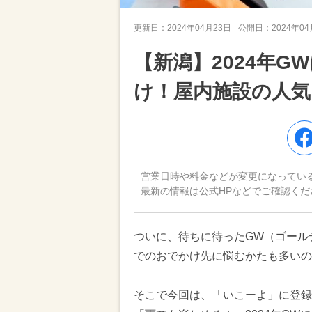
更新日：
2024年04月23日
公開日：
2024年0
【新潟】2024年
け！屋内施設の人
営業日時や料金などが変更になってい
最新の情報は公式HPなどでご確認くだ
ついに、待ちに待ったGW（ゴール
でのおでかけ先に悩むかたも多いの
そこで今回は、「いこーよ」に登録さ