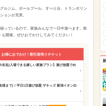
グルジム、ボールプール、すべり台、トランポリン
ションが充実。
揃っているので、家族みんなで一日中遊べます。飲
トも開催。ぜひおでかけしてみてください！
お得におでかけ！割引前売りチケット
族(5名迄)入場できる嬉しい家族プラン】遊び放題でめ
(5名様まで)！平日1日遊び放題 ザキッズ 新潟イオン白