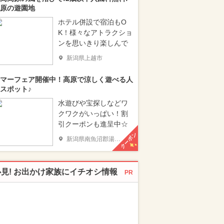
原の遊園地
ホテル併設で宿泊もO
K！様々なアトラクショ
ンを思いきり楽しんで
新潟県上越市
マーフェア開催中！高原で涼しく遊べる人
スポット♪
水遊びや宝探しなどワ
クワクがいっぱい！割
引クーポンも進呈中☆
クーポン
新潟県南魚沼郡湯沢町
必見! お出かけ家族にイチオシ情報
PR