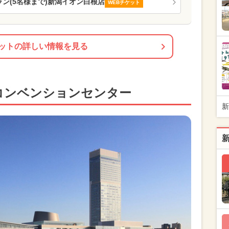
ラン(5名様まで)新潟イオン白根店
WEBチケット
ットの詳しい情報を見る
潟コンベンションセンター
新