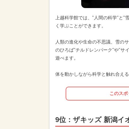
上越科学館では、"人間の科学"と"
く学ぶことができます。
人類の進化や生命の不思議、雪のサ
のひろば"チルドレンパーク"や"サ
遊べます。
体を動かしながら科学と触れ合える
このスポ
9位：ザキッズ 新潟イ