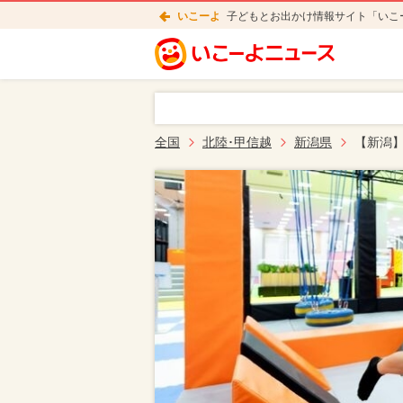
いこーよ
子どもとお出かけ情報サイト「いこ
全国
北陸･甲信越
新潟県
【新潟】