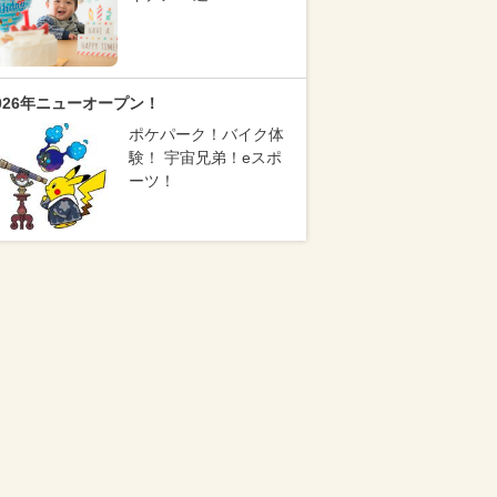
026年ニューオープン！
ポケパーク！バイク体
験！ 宇宙兄弟！eスポ
ーツ！