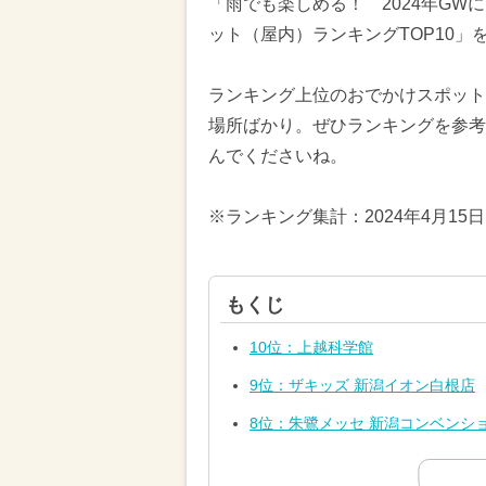
「雨でも楽しめる！ 2024年G
ット（屋内）ランキングTOP10」
ランキング上位のおでかけスポット
場所ばかり。ぜひランキングを参考
んでくださいね。
※ランキング集計：2024年4月15
もくじ
10位：上越科学館
9位：ザキッズ 新潟イオン白根店
8位：朱鷺メッセ 新潟コンベンシ