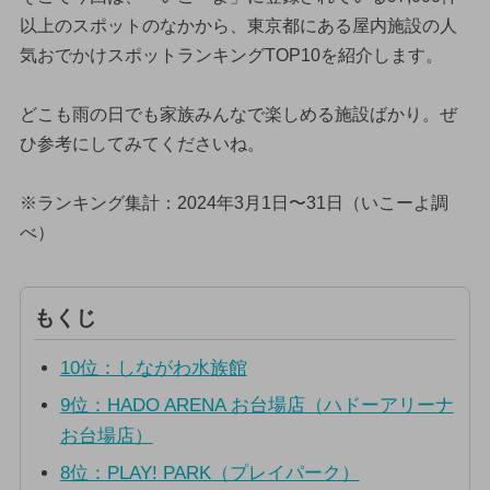
以上のスポットのなかから、東京都にある屋内施設の人
気おでかけスポットランキングTOP10を紹介します。
どこも雨の日でも家族みんなで楽しめる施設ばかり。ぜ
ひ参考にしてみてくださいね。
※ランキング集計：2024年3月1日〜31日（いこーよ調
べ）
もくじ
10位：しながわ水族館
9位：HADO ARENA お台場店（ハドーアリーナ
お台場店）
8位：PLAY! PARK（プレイパーク）