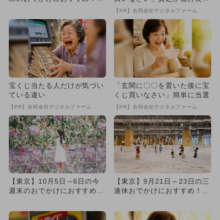
気のスポットランキング
に
【PR】合同会社デジタルファーム
宝くじ当たる人だけが気づい
「玄関に〇〇を置いた後に宝
ている違い
くじ買いなさい」簡単に当選
【PR】合同会社デジタルファーム
【PR】合同会社デジタルファーム
【東京】10月5日～6日の今
【東京】9月21日～23日の三
週末のおでかけにおすすめ！
連休おでかけにおすすめ！人
人気のスポットランキング
気スポットランキング