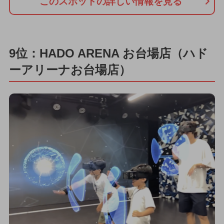
このスポットの詳しい情報を見る
9位：HADO ARENA お台場店（ハド
ーアリーナお台場店）