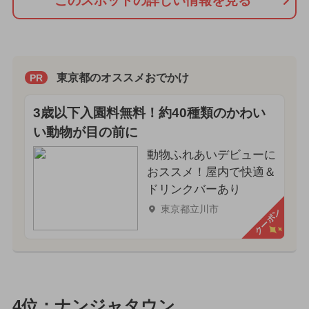
このスポットの詳しい情報を見る
東京都のオススメおでかけ
PR
3歳以下入園料無料！約40種類のかわい
い動物が目の前に
動物ふれあいデビューに
おススメ！屋内で快適＆
ドリンクバーあり
東京都立川市
クーポン
4位：ナンジャタウン