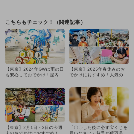
こちらもチェック！（関連記事）
【東京】2024年GWは雨の日
【東京】2025年春休みのお
も安心しておでかけ！屋内施
でかけにおすすめ！人気のス
設の人気ランキング
ポットランキング
【東京】2月1日・2日の今週
「〇〇した後に必ず宝くじを
末のおでかけにおすすめ！人
買いなさい」貧乏が億万長者