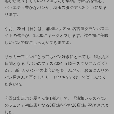
地から選りすぐりのパン屋さんが集結。初出店を含む、
バラエティ豊かなパンが、埼玉スタジアム2〇〇2に集ま
ります。
なお、28日（日）は、浦和レッズ vs 名古屋グランパスエ
イトの試合が、15:00にキックオフします。試合前に美味
しいパンで腹ごしらえができますよ。
サッカーファンにとってもパン好きにとっても、特別な3
日間となる「パンのフェス2024 in 埼玉スタジアム2〇〇
2」。新しいパンとの出会いを楽しんだり、お気に入りの
パン屋さんと再会したり、ぜひおでかけして楽しんでく
ださいね。
今回は出店パン屋さん第1弾として、「浦和レッズ×パン
のフェス」初出店となる8店舗を含む28店舗が発表されま
した。