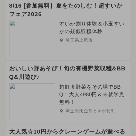
8/16 [参加無料］夏をたのしむ！超すいか
フェア2026
すいか割り体験＆小玉すい
かの疑似収穫体験
埼玉県上尾市
おいしい野あそび！旬の有機野菜収穫&BB
Q&川遊び♪
超鮮度野菜をその場でBB
Q！大人4980円＆未就学児
無料！
埼玉県比企郡ときがわ町
大人気☆10円からクレーンゲームが遊べる