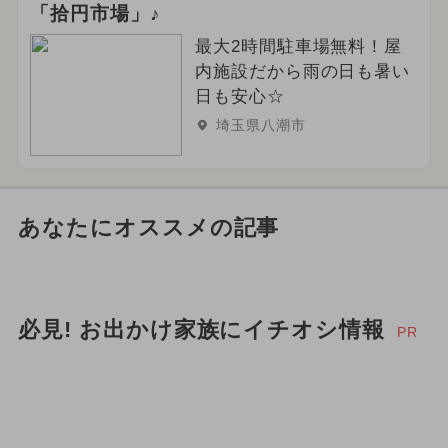
「拾円市場」♪
最大2時間駐車場無料！屋
内施設だから雨の日も暑い
日も安心☆
埼玉県八潮市
あなたにオススメの記事
必見! お出かけ家族にイチオシ情報
PR