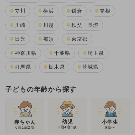
立川
横浜
鎌倉
箱根
川崎
川越
秩父・長瀞
日光
那須
東京都
神奈川県
千葉県
埼玉県
群馬県
栃木県
茨城県
子どもの年齢から探す
幼児
赤ちゃん
小学生
3歳4歳5歳
0歳1歳2歳
6歳〜