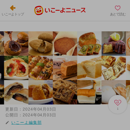
いこーよトップ
あとで読む
更新日：
2024年04月03日
1
公開日：
2024年04月03日
いこーよ編集部