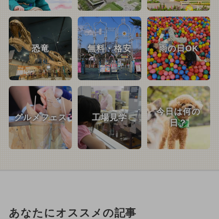
恐竜
無料・格安
雨の日OK
今日は何の
グルメフェス
工場見学
日？
あなたにオススメの記事