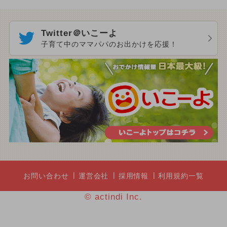
Twitter＠いこーよ
子育て中のママパパのお出かけを応援！
お問い合わせ
運営会社
採用情報
利用規約一覧
© actindi Inc.