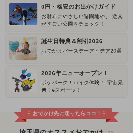
0円・格安のお出かけガイド
お財布にやさしい遊園地や、 遊具
がすごい公園をチェック！
誕生日特典＆割引2026
おでかけバースデーアイデア20選
2026年ニューオープン！
ポケパーク！バイク体験！ 宇宙兄
弟！eスポーツ！
おでかけ先に迷ったらココ！
埼玉県のオススメおでかけ
PR