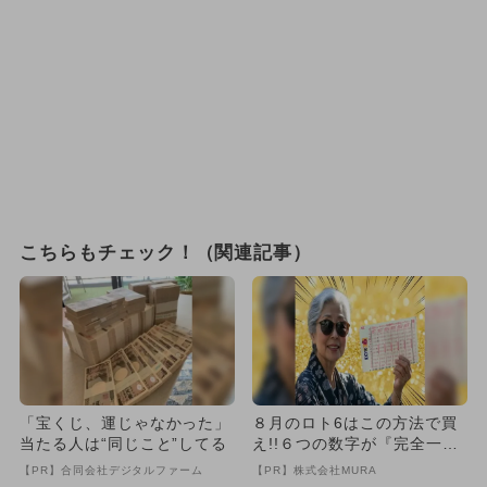
こちらもチェック！（関連記事）
「宝くじ、運じゃなかった」
８月のロト6はこの方法で買
当たる人は“同じこと”してる
え!!６つの数字が『完全一
致』する方法
【PR】合同会社デジタルファーム
【PR】株式会社MURA