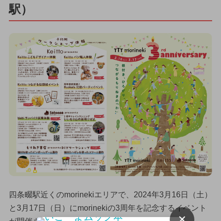
駅）
四条畷駅近くのmorinekiエリアで、2024年3月16日（土）
と3月17日（日）にmorinekiの3周年を記念するイベント
×