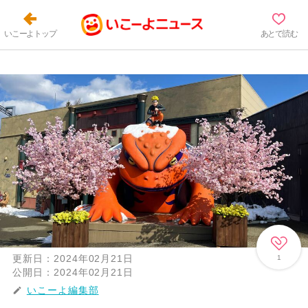
いこーよトップ
あとで読む
更新日：
2024年02月21日
1
公開日：
2024年02月21日
いこーよ編集部