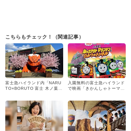
こちらもチェック！（関連記事）
富士急ハイランド内「NARU
入園無料の富士急ハイランド
TO×BORUTO 富士 木ノ葉隠
で映画「きかんしゃトーマ
れの里」でサクラ祭...
ス」のスペシャルコラボイベ
ント