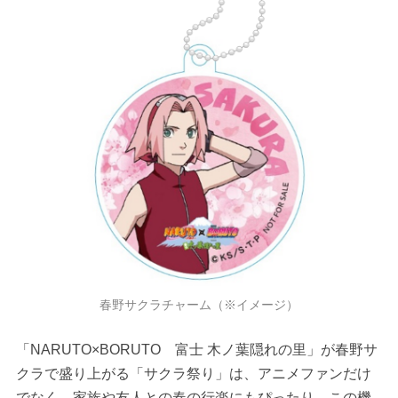
春野サクラチャーム（※イメージ）
「NARUTO×BORUTO 富士 木ノ葉隠れの里」が春野サ
クラで盛り上がる「サクラ祭り」は、アニメファンだけ
でなく、家族や友人との春の行楽にもぴったり。この機