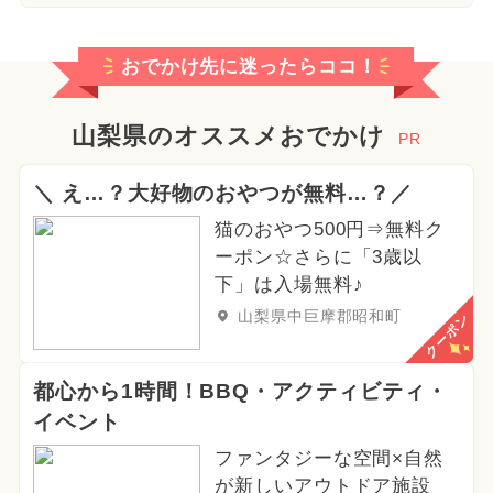
おでかけ先に迷ったらココ！
山梨県のオススメおでかけ
PR
＼ え…？大好物のおやつが無料…？／
猫のおやつ500円⇒無料ク
ーポン☆さらに「3歳以
下」は入場無料♪
山梨県中巨摩郡昭和町
クーポン
都心から1時間！BBQ・アクティビティ・
イベント
ファンタジーな空間×自然
が新しいアウトドア施設