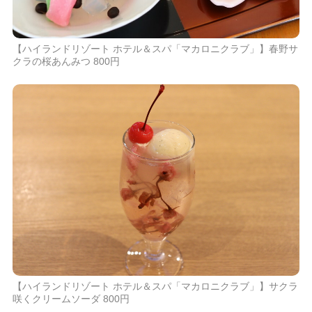
【ハイランドリゾート ホテル＆スパ「マカロニクラブ」】春野サ
クラの桜あんみつ 800円
【ハイランドリゾート ホテル＆スパ「マカロニクラブ」】サクラ
咲くクリームソーダ 800円