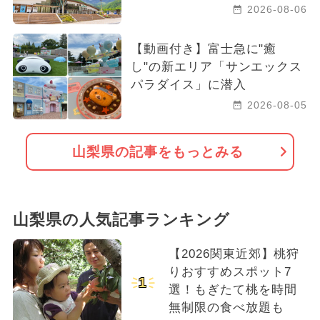
2026-08-06
【動画付き】富士急に"癒
し"の新エリア「サンエックス
パラダイス」に潜入
2026-08-05
山梨県の記事をもっとみる
山梨県の人気記事ランキング
【2026関東近郊】桃狩
りおすすめスポット7
1
選！もぎたて桃を時間
無制限の食べ放題も