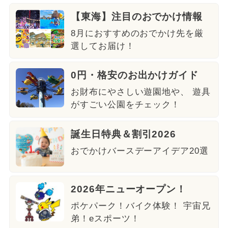
【東海】注目のおでかけ情報
8月におすすめのおでかけ先を厳
選してお届け！
0円・格安のお出かけガイド
お財布にやさしい遊園地や、 遊具
がすごい公園をチェック！
誕生日特典＆割引2026
おでかけバースデーアイデア20選
2026年ニューオープン！
ポケパーク！バイク体験！ 宇宙兄
弟！eスポーツ！