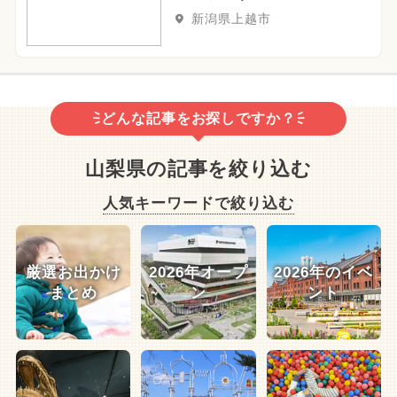
新潟県上越市
どんな記事をお探しですか？
山梨県の記事を絞り込む
人気キーワードで絞り込む
厳選お出かけ
2026年オープ
2026年のイベ
まとめ
ン
ント