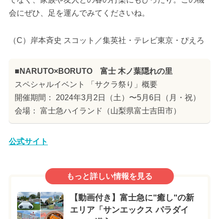
会にぜひ、足を運んでみてくださいね。
（C）岸本斉史 スコット／集英社・テレビ東京・ぴえろ
■NARUTO×BORUTO 富士 木ノ葉隠れの里
スペシャルイベント 「サクラ祭り」概要
開催期間： 2024年3月2日（土）〜5月6日（月・祝）
会場： 富士急ハイランド（山梨県富士吉田市）
公式サイト
もっと詳しい情報を見る
【動画付き】富士急に"癒し"の新
エリア「サンエックス パラダイ