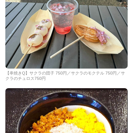
【串焼きQ】サクラの団子 750円／サクラのモクテル 750円／サ
クラのチュロス750円