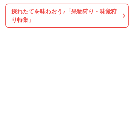
採れたてを味わおう♪「果物狩り・味覚狩
り特集」