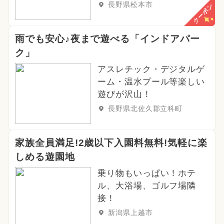
長野県松本市
クーポン
雨でも安心♪夜まで遊べる「インドアパー
ク」
アスレチック・デジタルゲ
ーム・温水プール等楽しい
遊びが沢山！
長野県北佐久郡立科町
家族全員満足!2歳以下入園料無料!気軽に楽
しめる遊園地
乗り物もいっぱい！ホテ
ル、大浴場、ゴルフ場隣
接！
新潟県上越市