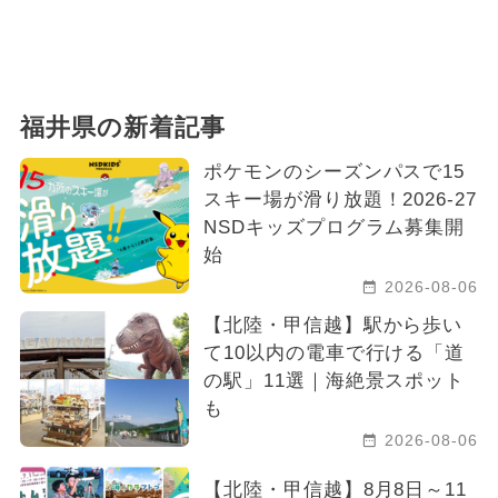
福井県の新着記事
ポケモンのシーズンパスで15
スキー場が滑り放題！2026-27
NSDキッズプログラム募集開
始
2026-08-06
【北陸・甲信越】駅から歩い
て10以内の電車で行ける「道
の駅」11選｜海絶景スポット
も
2026-08-06
【北陸・甲信越】8月8日～11