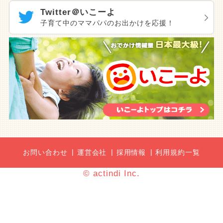
Twitter＠いこーよ
子育て中のママパパのお出かけを応援！
お問い合わせ
運営会社
採用情報
利用規約一覧
© actindi Inc.