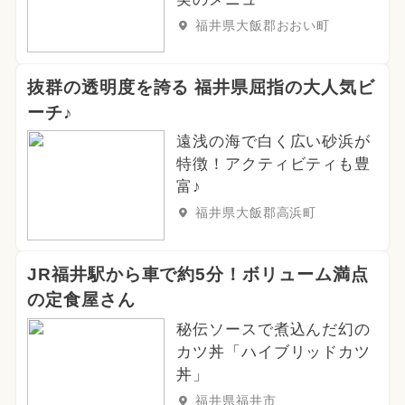
福井県大飯郡おおい町
抜群の透明度を誇る 福井県屈指の大人気ビ
ーチ♪
遠浅の海で白く広い砂浜が
特徴！アクティビティも豊
富♪
福井県大飯郡高浜町
JR福井駅から車で約5分！ボリューム満点
の定食屋さん
秘伝ソースで煮込んだ幻の
カツ丼「ハイブリッドカツ
丼」
福井県福井市