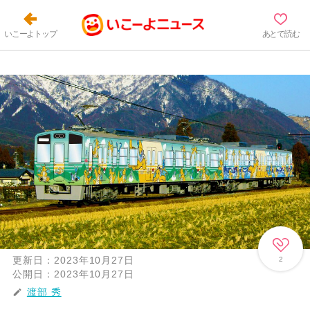
いこーよトップ
あとで読む
更新日：
2023年10月27日
2
公開日：
2023年10月27日
渡部 秀