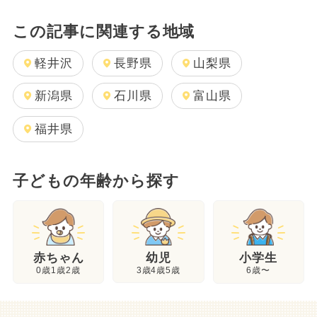
この記事に関連する地域
軽井沢
長野県
山梨県
新潟県
石川県
富山県
福井県
子どもの年齢から探す
幼児
赤ちゃん
小学生
3歳4歳5歳
0歳1歳2歳
6歳〜