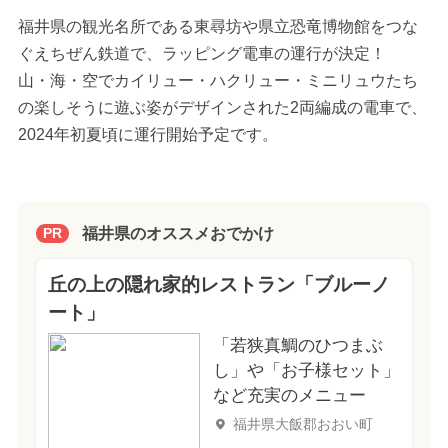
福井県の観光名所である東尋坊や県立恐竜博物館をつな
ぐえちぜん鉄道で、ラッピング電車の運行が決定！
山・海・空でカイリュー・ハクリュー・ミニリュウたち
の楽しそうに遊ぶ姿がデザインされた2両編成の電車で、
2024年初夏頃に運行開始予定です。
福井県のオススメおでかけ
PR
丘の上の隠れ家的レストラン「ブルーノ
ート」
「若狭真鯛のひつまぶ
し」や「お子様セット」
など充実のメニュー
福井県大飯郡おおい町