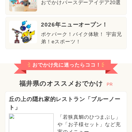
おでかけバースデーアイデア20選
2026年ニューオープン！
ポケパーク！バイク体験！ 宇宙兄
弟！eスポーツ！
おでかけ先に迷ったらココ！
福井県のオススメおでかけ
PR
丘の上の隠れ家的レストラン「ブルーノー
ト」
「若狭真鯛のひつまぶし」
や「お子様セット」など充
実のメニュー