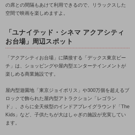
の席との間隔もあけて利用できるので、リラックスした
空間で映画を楽しめますよ。
「ユナイテッド・シネマ アクアシティ
お台場」周辺スポット
「アクアシティお台場」に隣接する「デックス東京ビー
チ」は、ショッピングや屋内型エンターテインメントが
楽しめる商業施設です。
屋内型遊園地「東京ジョイポリス」や300万個を超えるブ
ロックで飾られた屋内型アトラクション「レゴラン
ド」、さらに全天候型のインドアプレイグラウンド「The
Kids」など、子供たちが大はしゃぎの施設が充実してい
ます。