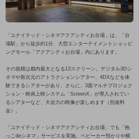
「ユナイテッド・シネマアクアシティお台場」は、「台
場駅」から徒歩約1分、大型エンターテイメントショッピ
ングモール「アクアシティお台場」内にあります。
その規模は都内最大となる13スクリーン。デジタル3Dシ
ネマや新次元のアトラクションシアター、4DXなどを体
験できるシアターがあり、さらに、3面マルチプロジェク
ション・映画上映システム「ScreenX」が導入されてい
るシアターなど、大迫力の映像が楽しめます（別途料
金）。
「ユナイテッド・シネマアクアシティお台場」でも「抱
っこdeシネマ」サービスを実施。ベビーカー預かりや横