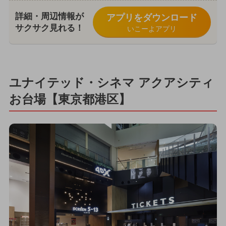
詳細・周辺情報が
アプリをダウンロード
サクサク見れる！
いこーよアプリ
ユナイテッド・シネマ アクアシティ
お台場【東京都港区】