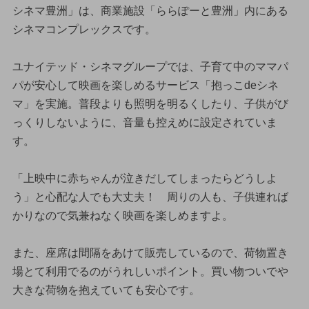
シネマ豊洲」は、商業施設「ららぽーと豊洲」内にある
シネマコンプレックスです。
ユナイテッド・シネマグループでは、子育て中のママパ
パが安心して映画を楽しめるサービス「抱っこdeシネ
マ」を実施。普段よりも照明を明るくしたり、子供がび
っくりしないように、音量も控えめに設定されていま
す。
「上映中に赤ちゃんが泣きだしてしまったらどうしよ
う」と心配な人でも大丈夫！ 周りの人も、子供連れば
かりなので気兼ねなく映画を楽しめますよ。
また、座席は間隔をあけて販売しているので、荷物置き
場とて利用でるのがうれしいポイント。買い物ついでや
大きな荷物を抱えていても安心です。