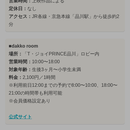
営業時間：
上映作品による
定休日：
なし
アクセス：
JR各線・京急本線「品川駅」から徒歩約2
分
■dakko room
場所：
「T・ジョイPRINCE品川」ロビー内
営業時間：
10:00〜18:00
対象年齢：
生後3ヶ月〜小学生未満
料金：
2,100円／1時間
※利用前日12:00までの予約で8:00〜10:00、18:00〜
21:00の時間帯も利用可能
※会員価格設定あり
公式サイト