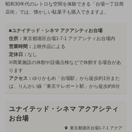
昭和30年代のレトロな空間を体験できる「台場一丁目商
店街」では、懐かしい駄菓子も購入できますよ。
■ユナイテッド・シネマ アクアシティお台場
住所：
東京都港区台場1-7-1 アクアシティお台場内
営業時間：
上映作品による
定休日：
なし
※商業施設の休館や設備点検などで休館する場合があ
ります
アクセス：
ゆりかもめ「台場駅」から徒歩約1分また
は、りんかい線「東京テレポート駅」から徒歩約6分
ユナイテッド・シネマ アクアシティ
お台場
東京都港区台場1-7-1 アクア