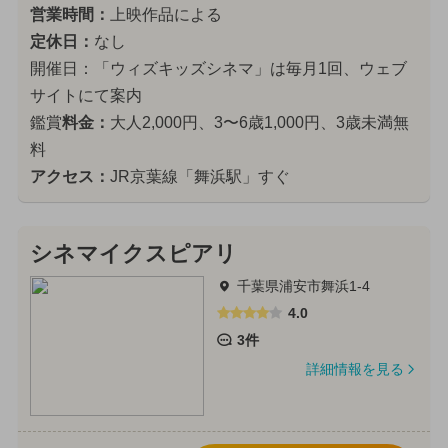
営業時間：
上映作品による
定休日：
なし
開催日：「ウィズキッズシネマ」は毎月1回、ウェブ
サイトにて案内
鑑賞
料金：
大人2,000円、3〜6歳1,000円、3歳未満無
料
アクセス：
JR京葉線「舞浜駅」すぐ
シネマイクスピアリ
千葉県浦安市舞浜1-4
4.0
3件
詳細情報を見る