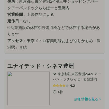
住所：
東京都江東区豊洲2-4-9三井ショッピングパー
クアーバンドックららぽーと豊洲内
営業時間：
上映作品による
定休日：
なし
※商業施設の休館や設備点検などで休館する場合があ
ります
アクセス：
東京メトロ有楽町線およびゆりかもめ「豊
洲駅」直結
ユナイテッド・シネマ豊洲
東京都江東区豊洲2-4-9 アー
バンドックららぽーと豊洲内
4.2
4件
詳細情報を見る