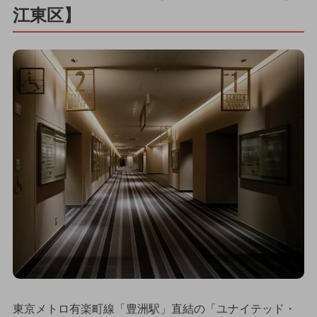
江東区】
東京メトロ有楽町線「豊洲駅」直結の「ユナイテッド・