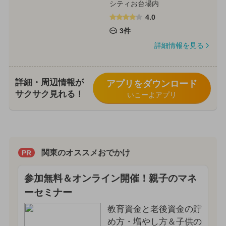
シティお台場内
4.0
3件
詳細情報を見る
詳細・周辺情報が
アプリをダウンロード
サクサク見れる！
いこーよアプリ
関東のオススメおでかけ
PR
参加無料＆オンライン開催！親子のマネ
ーセミナー
教育資金と老後資金の貯
め方・増やし方＆子供の