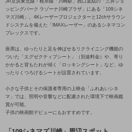
JR京浜東北線・根岸線「川崎駅」西口直結の「三井ショ
ッピングパーク ラゾーナ川崎プラザ」にある「109シネ
マズ川崎」。4Kレーザープロジェクターと12chサラウン
ドシステムを備えた「IMAXレーザー」のあるシネマコン
プレックスです。
座席は、ゆったりと足を伸ばせるリクライニング機能の
ついた「エグゼクティブシート」（別途料金）や、寄り
かかると背もたれが傾く「ロッキングシート」など、ゆ
ったりくつろげるシートが設置されています。
小さな子供とその保護者専用の上映会「ふれあいシネ
マ」では、照明や音響などに配慮された環境下で映画鑑
賞が可能。
子供の映画館デビューにもおすすめです。
「109シネマズ川崎」周辺スポット