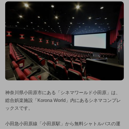
神奈川県小田原市にある「シネマワールド小田原」は、
総合娯楽施設「Korona World」内にあるシネマコンプレ
ックスです。
小田急小田原線「小田原駅」から無料シャトルバスの運