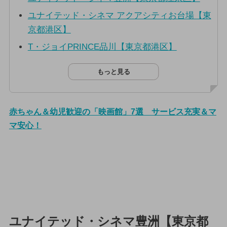
ユナイテッド・シネマ アクアシティお台場【東
京都港区】
T・ジョイPRINCE品川【東京都港区】
もっと見る
赤ちゃん＆幼児歓迎の「映画館」7選 サービス充実＆マ
マ安心！
ユナイテッド・シネマ豊洲【東京都