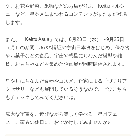
ク、お花や野菜、果物などのお店が並ぶ「Keittoマルシ
ェ」など、星や月にまつわるコンテンツがまだまだ登場
します。
また、「Keitto Asua」では、8月23日（水）〜9月25日
（月）の期間、JAXA認証の宇宙日本食をはじめ、保存食
やお菓子などの食品、宇宙や惑星にちなんだ模型や雑
貨、おもちゃなどを集めた企画展が同時開催されます。
星や月にちなんだ食器やコスメ、作家による手づくりア
クセサリーなども展開しているそうなので、ぜひこちら
もチェックしてみてくださいね。
広大な宇宙を、遊びながら楽しく学べる「星月フェ
ス」。家族の休日に、おでかけしてみませんか♪