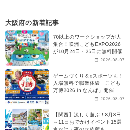
大阪府の新着記事
70以上のワークショップが大
集合！咲洲こどもEXPO2026
が10月24日・25日に無料開催
2026-08-07
ゲームづくり＆eスポーツも！
入場無料で職業体験「こども
万博2026 in なんば」開催
2026-08-07
【関西】涼しく遊ぶ！8月8日
～11日おでかけイベント15選
水かけ・夜の水族館も