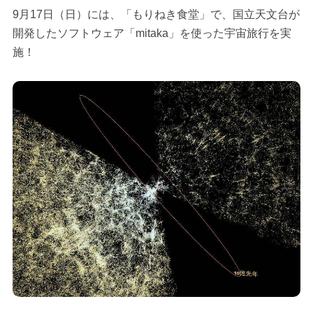
9月17日（日）には、「もりねき食堂」で、国立天文台が
開発したソフトウェア「mitaka」を使った宇宙旅行を実
施！