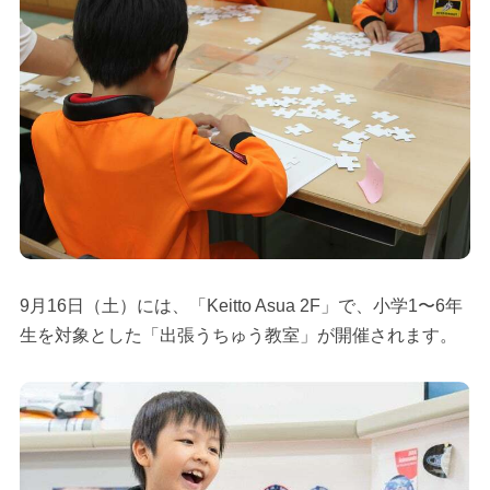
9月16日（土）には、「Keitto Asua 2F」で、小学1〜6年
生を対象とした「出張うちゅう教室」が開催されます。