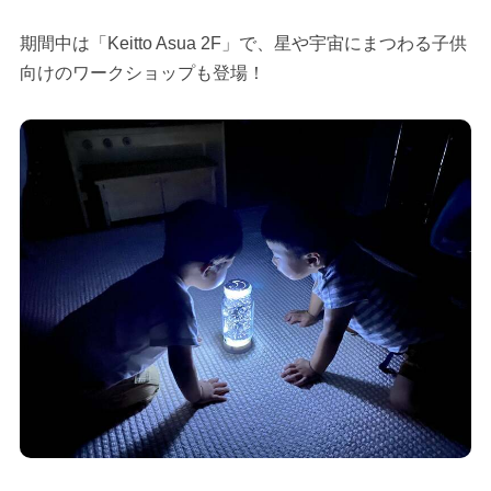
期間中は「Keitto Asua 2F」で、星や宇宙にまつわる子供
向けのワークショップも登場！