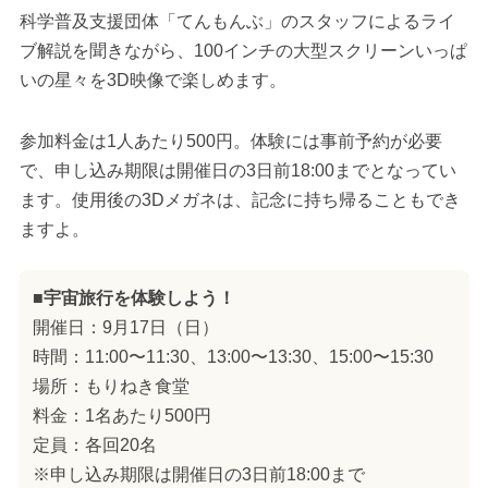
科学普及支援団体「てんもんぶ」のスタッフによるライ
ブ解説を聞きながら、100インチの大型スクリーンいっぱ
いの星々を3D映像で楽しめます。
参加料金は1人あたり500円。体験には事前予約が必要
で、申し込み期限は開催日の3日前18:00までとなってい
ます。使用後の3Dメガネは、記念に持ち帰ることもでき
ますよ。
■宇宙旅行を体験しよう！
開催日：9月17日（日）
時間：11:00〜11:30、13:00〜13:30、15:00〜15:30
場所：もりねき食堂
料金：1名あたり500円
定員：各回20名
※申し込み期限は開催日の3日前18:00まで