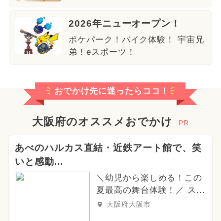
2026年ニューオープン！
ポケパーク！バイク体験！ 宇宙兄
弟！eスポーツ！
おでかけ先に迷ったらココ！
大阪府のオススメおでかけ
PR
あべのハルカス直結・近鉄アート館で、笑
いと感動...
＼幼児から楽しめる！この
夏最高の舞台体験！／ ス...
大阪府大阪市