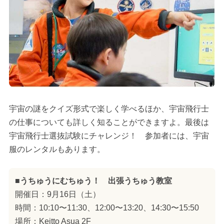
宇宙の謎をクイズ形式で楽しく学べるほか、宇宙飛行士
の仕事についても詳しく知ることができますよ。最後は
宇宙飛行士選抜試験にチャレンジ！ 参加者には、宇宙
服のレンタルもあります。
■うちゅうにむちゅう！ 出張うちゅう教室
開催日：9月16日（土）
時間：10:10〜11:30、12:00〜13:20、14:30〜15:50
場所：Keitto Asua 2F