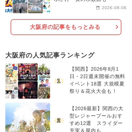
2026-08-06
大阪府の記事をもっとみる
大阪府の人気記事ランキング
【関西】2026年8月1
日・2日週末開催の無料
1
イベント18選 大規模夏
祭り＆花火大会も！
【2026最新】関西の大
型レジャープールおす
2
すめ12選 スライダー
充実＆屋内も