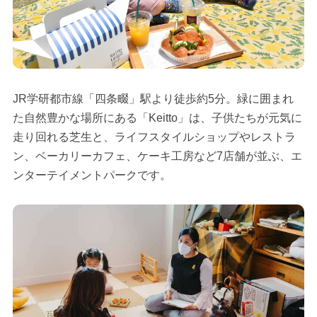
JR学研都市線「四条畷」駅より徒歩約5分。緑に囲まれ
た自然豊かな場所にある「Keitto」は、子供たちが元気に
走り回れる芝生と、ライフスタイルショップやレストラ
ン、ベーカリーカフェ、ケーキ工房など7店舗が並ぶ、エ
ンターテイメントパークです。