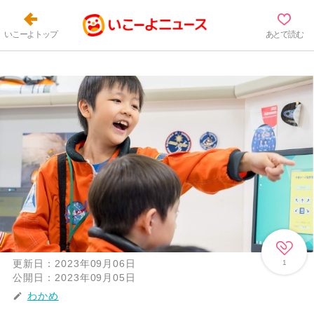
いこーよトップ
あとで読む
更新日：
2023年09月06日
1
公開日：
2023年09月05日
わかめ