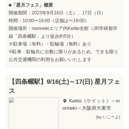
■「星月フェス」概要
開催期間：2023年9月16日（土）、17日（日）
時間：10:00〜16:00（店舗は〜19:00）
開催場所：morinekiエリア内Keitto全館（JR学研都市
線「四条畷駅」より徒歩約5分）
※駐車場（有料）・駐輪場（無料）あり
※駐車・駐輪共に台数に限りがあるため、できる限り
公共交通機関の利用をお願いいたします
【四条畷駅】9/16(土)～17(日) 星月フェ
ス
Keitto（ケイット）～m
orineki～大阪府大東市
(by いこーよ)