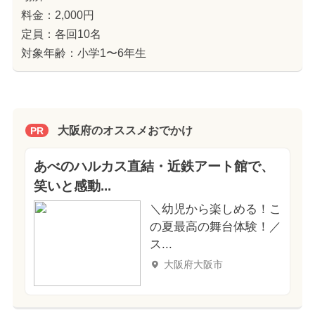
料金：2,000円
定員：各回10名
対象年齢：小学1〜6年生
大阪府のオススメおでかけ
PR
あべのハルカス直結・近鉄アート館で、
笑いと感動...
＼幼児から楽しめる！こ
の夏最高の舞台体験！／
ス...
大阪府大阪市