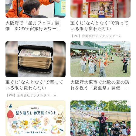
大阪府で「星月フェス」開
宝くじ“なんとなく”で買って
催 3Dの宇宙旅行＆ワーク
いる限り変わらない
ショップも
【PR】合同会社デジタルファーム
宝くじ“なんとなく”で買って
大阪府大東市で北欧の夏の訪
いる限り変わらない
れを祝う「夏至祭」開催 グ
ルメ＆ワークショップ＆音楽
【PR】合同会社デジタルファーム
も