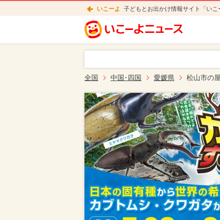
いこーよ
子どもとお出かけ情報サイト「いこ
全国
中国･四国
愛媛県
松山市の