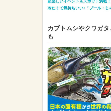
超楽しいイベント＆スポット満載！
冷たくて気持ちいい♪「プール・じ
カブトムシやクワガタ
も