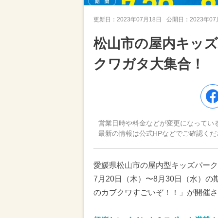
更新日：
2023年07月18日
公開日：
2023年0
松山市の屋内キッ
クワガタ大集合！
営業日時や料金などが変更になってい
最新の情報は公式HPなどでご確認くだ
愛媛県松山市の屋内型キッズパーク「キ
7月20日（木）〜8月30日（水）の
のカブクワすごいぞ！！」が開催さ