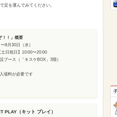
で足を運んでみてください。
いぞ！！」概要
）〜8月30日（水）
土日祝日】10:00〜20:00
内特設ブース（「キスケBOX」3階）
」の入場料が必要です
IT PLAY（キット プレイ）