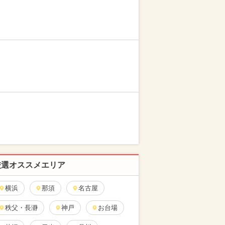
厳選オススメエリア
横浜
那須
名古屋
秩父・長瀞
神戸
お台場