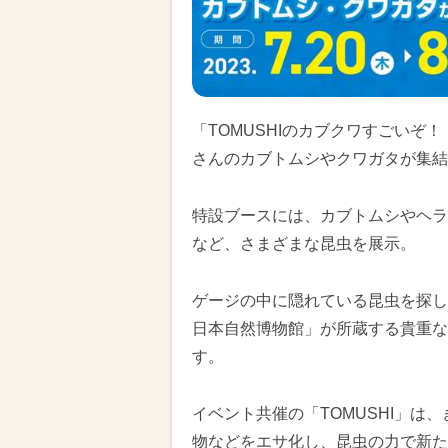
「TOMUSHIのカブクワすごい
さんのカブトムシやクワガタが集結
特設ブースには、カブトムシやヘラ
など、さまざまな昆虫を展示。
ゲージの中に隠れている昆虫を探し
日本自然博物館」が所蔵する貴重な
す。
イベント共催の「TOMUSHI」
物などをエサ化し、昆虫の力で新た