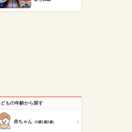
子どもの年齢から探す
赤ちゃん
（0歳1歳2歳）