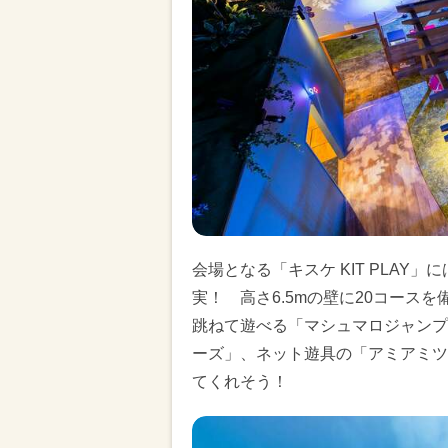
会場となる「キスケ KIT PLA
実！ 高さ6.5mの壁に20コース
跳ねて遊べる「マシュマロジャンプ
ーズ」、ネット遊具の「アミアミツ
てくれそう！