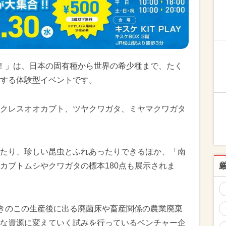
ぞ！！」は、日本の固有種から世界の希少種まで、たく
する体験型イベントです。
クレスオオカブト、ツヤクワガタ、ミヤマクワガタ
たり、珍しい昆虫とふれあったりできるほか、「南
カブトムシやクワガタの標本180点も展示されま
は、きのこの生産後に出る廃菌床や畜産関係の農業廃棄
な資源に変えていく試みを行っているベンチャー企