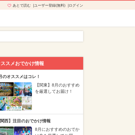
あとで読む
ユーザー登録(無料)
ログイン
オススメおでかけ情報
月のオススメはコレ！
【関東】8月のおすすめ
を厳選してお届け！
関西】注目のおでかけ情報
8月におすすめのおでか