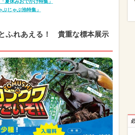
「夏休みおでかけ特集」
ゃぶじゃぶ池特集」
とふれあえる！ 貴重な標本展示