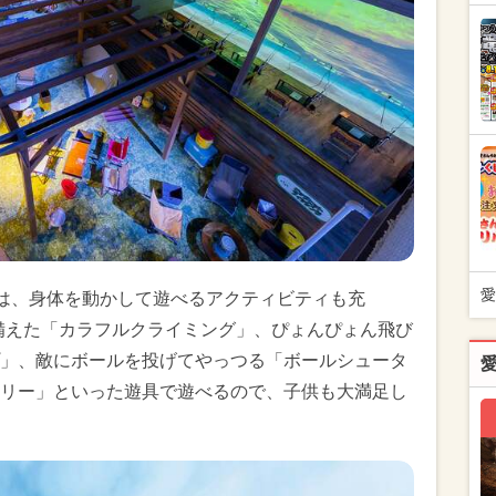
愛
Y」には、身体を動かして遊べるアクティビティも充
を備えた「カラフルクライミング」、ぴょんぴょん飛び
」、敵にボールを投げてやっつる「ボールシュータ
リー」といった遊具で遊べるので、子供も大満足し