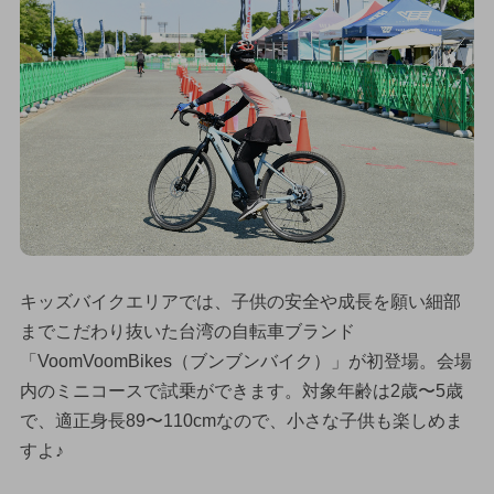
キッズバイクエリアでは、子供の安全や成長を願い細部
までこだわり抜いた台湾の自転車ブランド
「VoomVoomBikes（ブンブンバイク）」が初登場。会場
内のミニコースで試乗ができます。対象年齢は2歳〜5歳
で、適正身長89〜110cmなので、小さな子供も楽しめま
すよ♪