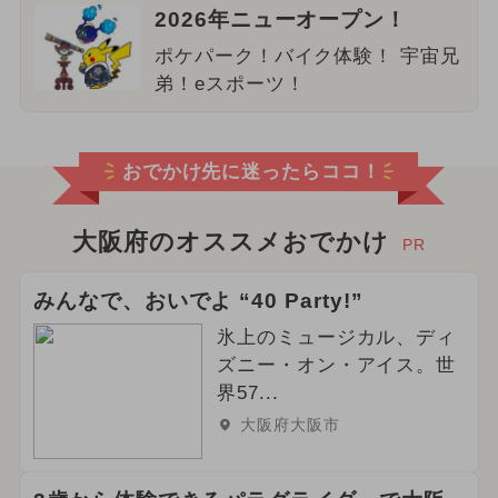
2026年ニューオープン！
ポケパーク！バイク体験！ 宇宙兄
弟！eスポーツ！
おでかけ先に迷ったらココ！
大阪府のオススメおでかけ
PR
みんなで、おいでよ “40 Party!”
氷上のミュージカル、ディ
ズニー・オン・アイス。世
界57...
大阪府大阪市