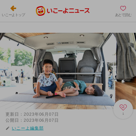
いこーよトップ
あとで読む
更新日：
2023年06月07日
1
公開日：
2023年06月07日
いこーよ編集部