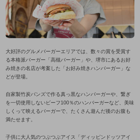
大好評のグルメバーガーエリアでは、数々の賞を受賞す
る本格派バーガー「高槻バーガー」や、堺市にあるお好
み焼きの名店が考案した「お好み焼きハンバーガー」な
どが登場。
自家製竹炭バンズで作る真っ黒なハンバーガーや、繋ぎ
を一切使用しないビーフ100％のハンバーガーなど、美味
しくって映えるバーガーで、たくさん遊んだ後のお腹も
満たせます。
子供に大人気のつぶつぶアイス「ディッピンドッツアイ