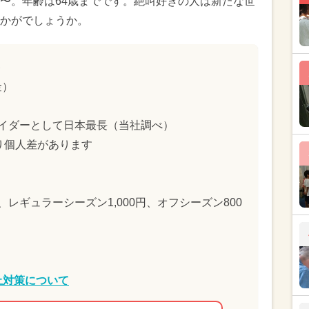
m〜。年齢は64歳までです。絶叫好きの人は新たな世
かがでしょうか。
金）
ライダーとして日本最長（当社調べ）
り個人差があります
円、レギュラーシーズン1,000円、オフシーズン800
止対策について