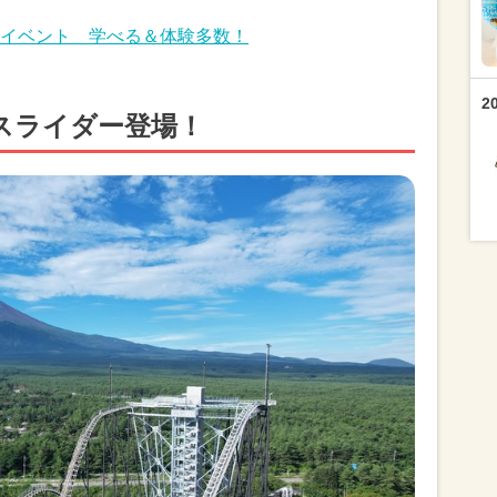
イベント 学べる＆体験多数！
2
スライダー登場！