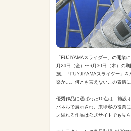
「FUJIYAMAスライダー」の開業に
月24日（金）〜6月30日（木）
施。「FUYJIYAMAスライダー
楽か…。何とも言えないこの表情に
優秀作品に選ばれた10点は、施設オ
パネルで展示され、来場客の投票に
ス溢れる作品は公式サイトでも見ら