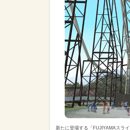
新たに登場する「FUJIYAMAス