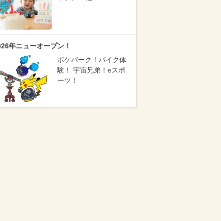
026年ニューオープン！
ポケパーク！バイク体
験！ 宇宙兄弟！eスポ
ーツ！