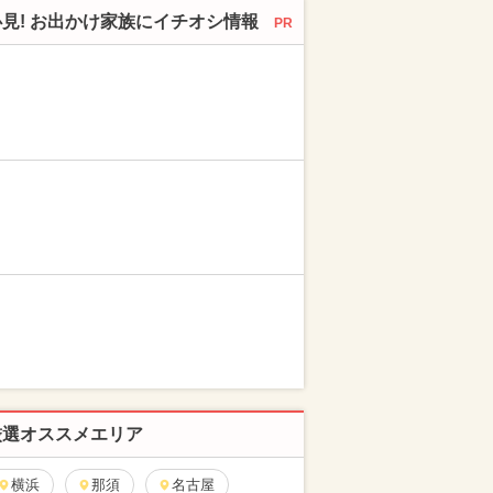
必見! お出かけ家族にイチオシ情報
PR
厳選オススメエリア
横浜
那須
名古屋