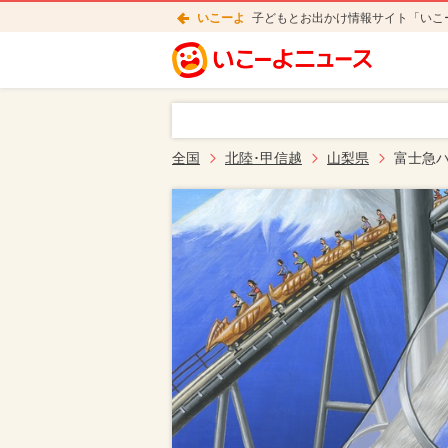
いこーよ
子どもとお出かけ情報サイト「いこ
全国
北陸･甲信越
山梨県
富士急