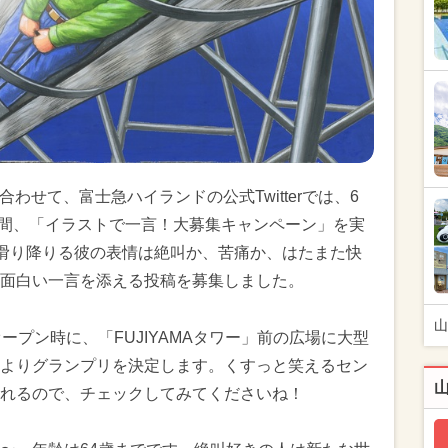
合わせて、富士急ハイランドの公式Twitterでは、6
の期間、「イラストで一言！大募集キャンペーン」を実
」を滑り降りる彼の表情は絶叫か、苦痛か、はたまた快
面白い一言を添える投稿を募集しました。
山
ープン時に、「FUJIYAMAタワー」前の広場に大型
よりグランプリを決定します。くすっと笑えるセン
れるので、チェックしてみてくださいね！