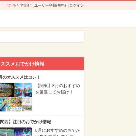
あとで読む
ユーザー登録(無料)
ログイン
オススメおでかけ情報
月のオススメはコレ！
【関東】8月のおすすめ
を厳選してお届け！
関西】注目のおでかけ情報
8月におすすめのおでか