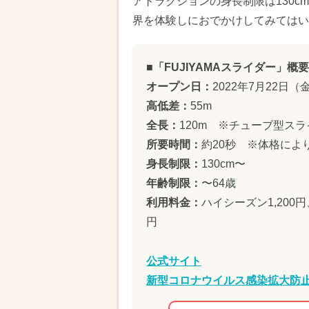
アトラクションの身長制限は130c
界を体験しにおでかけしてみてはい
■「FUJIYAMAスライダー」概要
オープン日：
2022年7月22日（
高低差：
55m
全長：
120m ※チューブ型ス
所要時間：
約20秒 ※体格によ
身長制限：
130cm〜
年齢制限：
〜64歳
利用料金：
ハイシーズン1,200
円
公式サイト
新型コロナウイルス感染拡大防