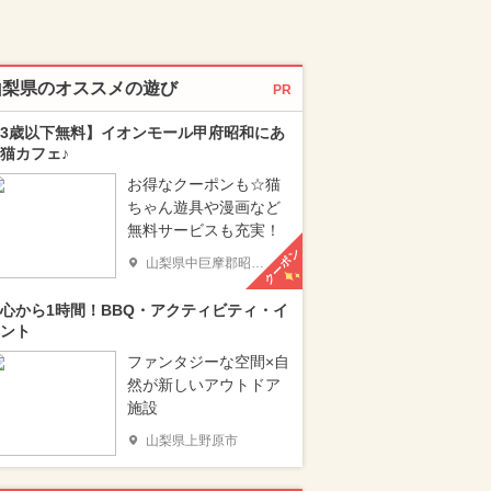
山梨県のオススメの遊び
PR
3歳以下無料】イオンモール甲府昭和にあ
猫カフェ♪
お得なクーポンも☆猫
ちゃん遊具や漫画など
無料サービスも充実！
クーポン
山梨県中巨摩郡昭和町
心から1時間！BBQ・アクティビティ・イ
ント
ファンタジーな空間×自
然が新しいアウトドア
施設
山梨県上野原市