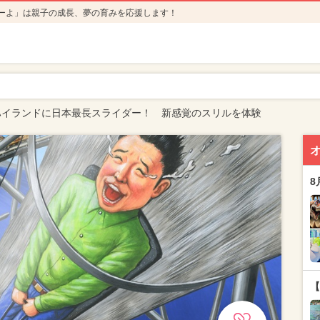
ーよ」は親子の成長、夢の育みを応援します！
ハイランドに日本最長スライダー！ 新感覚のスリルを体験
8
【