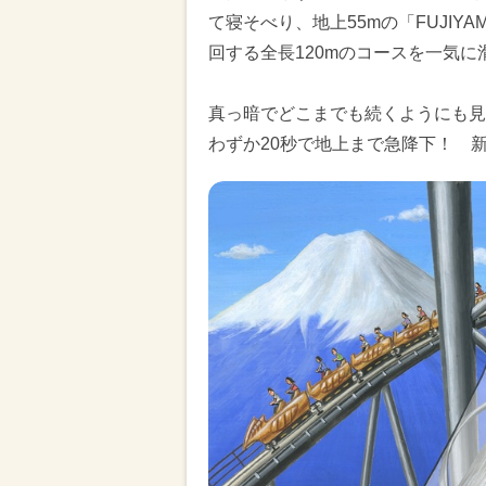
て寝そべり、地上55mの「FUJI
回する全長120mのコースを一気
真っ暗でどこまでも続くようにも見
わずか20秒で地上まで急降下！ 