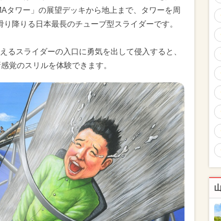
YAMAタワー」の展望デッキから地上まで、タワーを周
に滑り降りる日本最長のチューブ型スライダーです。
えるスライダーの入口に勇気を出して侵入すると、
新感覚のスリルを体験できます。