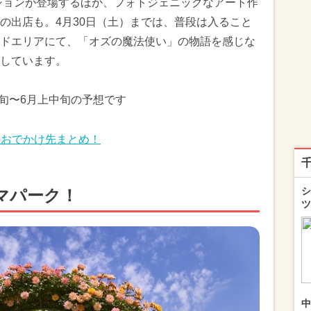
クションが登場するほか、フォトジェニックなアート作
の出店も。4月30日（土）までは、普段は入ること
ドエリアにて、「オズの魔法使い」の物語を感じな
しています。
中旬〜6月上中旬の予想です
のおでかけ先まとめ！
シ
マパーク！
ツ
中