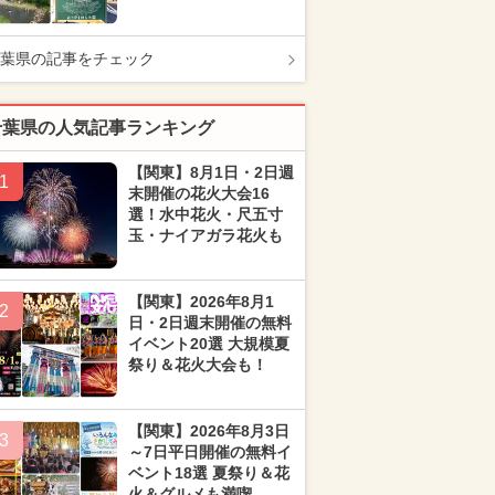
葉県の記事をチェック
千葉県の人気記事ランキング
【関東】8月1日・2日週
1
末開催の花火大会16
選！水中花火・尺五寸
玉・ナイアガラ花火も
【関東】2026年8月1
2
日・2日週末開催の無料
イベント20選 大規模夏
祭り＆花火大会も！
【関東】2026年8月3日
3
～7日平日開催の無料イ
ベント18選 夏祭り＆花
火＆グルメも満喫