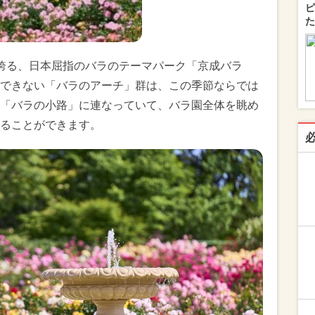
ピ
た
が咲き誇る、日本屈指のバラのテーマパーク「京成バラ
できない「バラのアーチ」群は、この季節ならでは
「バラの小路」に連なっていて、バラ園全体を眺め
ることができます。