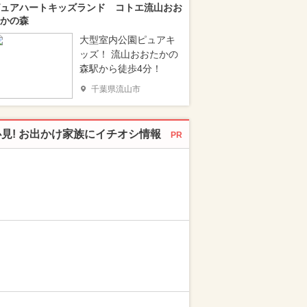
ュアハートキッズランド コトエ流山おお
かの森
大型室内公園ピュアキ
ッズ！ 流山おおたかの
森駅から徒歩4分！
千葉県流山市
必見! お出かけ家族にイチオシ情報
PR