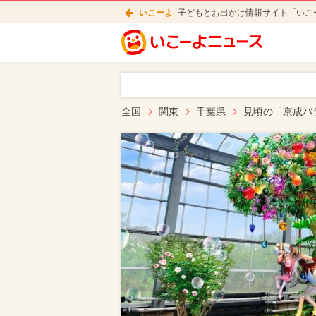
いこーよ
子どもとお出かけ情報サイト「いこ
全国
関東
千葉県
見頃の「京成バ