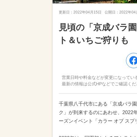
更新日：
2022年04月15日
公開日：
2022年0
見頃の「京成バラ
ト＆いちご狩りも
営業日時や料金などが変更になってい
最新の情報は公式HPなどでご確認くだ
千葉県八千代市にある「京成バラ園
ク」が到来するのにあわせ、2022
ーズンイベント「カラー オブ ス