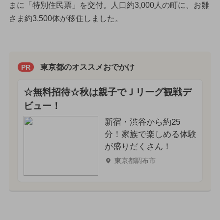
まに「特別住民票」を交付。人口約3,000人の町に、お雛
さま約3,500体が移住しました。
東京都のオススメおでかけ
PR
☆無料招待☆秋は親子でＪリーグ観戦デ
ビュー！
新宿・渋谷から約25
分！家族で楽しめる体験
が盛りだくさん！
東京都調布市