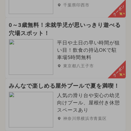
千葉県印西市
クーポン
0～3歳無料！未就学児が思いっきり遊べる
穴場スポット！
平日や土日の早い時間が狙
い目！飲食の持込OKで駐
車場5時間無料
東京都八王子市
クーポン
みんなで楽しめる屋外プールで夏を満喫！
人気の滑り台や安心の幼児
向けプール、屋根付き休憩
スペースあり
神奈川県横浜市青葉区