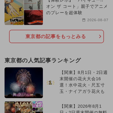
【体験レポ】「ハイキュー!!
オン ザ コート」親子でアニメ
のプレーを超体験
2026-08-07
東京都の記事をもっとみる
東京都の人気記事ランキング
【関東】8月1日・2日週
末開催の花火大会16
1
選！水中花火・尺五寸
玉・ナイアガラ花火も
【関東】2026年8月1
日・2日週末開催の無料