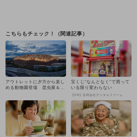
こちらもチェック！（関連記事）
アウトレットに夕方から楽し
宝くじ“なんとなく”で買って
める動物園登場 昆虫展＆家
いる限り変わらない
族で楽しめるレモネード作り
【PR】合同会社デジタルファーム
も