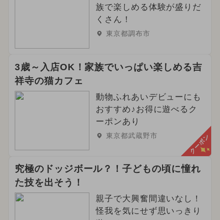
族で楽しめる体験が盛りだ
くさん！
東京都調布市
3歳～入店OK！家族でいっぱい楽しめる吉
祥寺の猫カフェ
動物ふれあいデビューにも
おすすめ♪お得に遊べるク
ーポンあり
東京都武蔵野市
クーポン
究極のドッジボール？！子どもの頃に憧れ
た技を出そう！
親子で大興奮間違いなし！
怪我を気にせず思いっきり