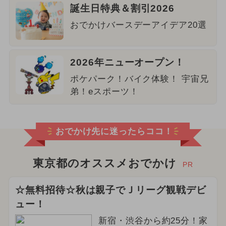
誕生日特典＆割引2026
おでかけバースデーアイデア20選
2026年ニューオープン！
ポケパーク！バイク体験！ 宇宙兄
弟！eスポーツ！
おでかけ先に迷ったらココ！
東京都のオススメおでかけ
PR
☆無料招待☆秋は親子でＪリーグ観戦デビ
ュー！
新宿・渋谷から約25分！家