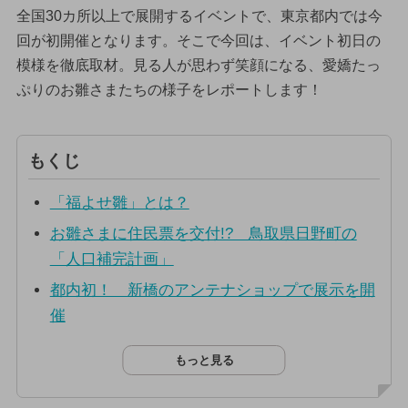
全国30カ所以上で展開するイベントで、東京都内では今
回が初開催となります。そこで今回は、イベント初日の
模様を徹底取材。見る人が思わず笑顔になる、愛嬌たっ
ぷりのお雛さまたちの様子をレポートします！
もくじ
「福よせ雛」とは？
お雛さまに住民票を交付!? 鳥取県日野町の
「人口補完計画」
都内初！ 新橋のアンテナショップで展示を開
催
もっと見る