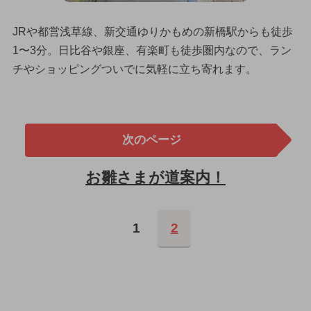
JRや都営浅草線、新交通ゆりかもめの新橋駅からも徒歩
1〜3分。日比谷や銀座、有楽町も徒歩圏内なので、ラン
チやショッピングついでに気軽に立ち寄れます。
次のページ
お雛さまが道案内！
1
2