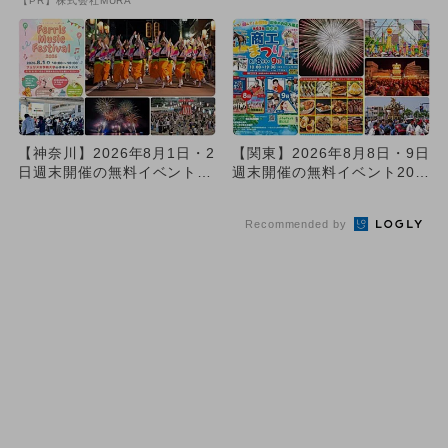
【PR】株式会社MURA
方...
【神奈川】2026年8月1日・2
【関東】2026年8月8日・9日
日週末開催の無料イベント8
週末開催の無料イベント20選
選 大規模夏祭り＆花火...
大規模夏祭り＆花火...
Recommended by