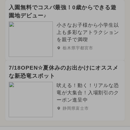
入園無料でコスパ最強！0歳からできる遊
園地デビュー♪
小さなお子様から小学生以
上も多彩なアトラクション
を親子で満喫
栃木県宇都宮市
7/18OPEN☆夏休みのお出かけにオススメ
な新恐竜スポット
吠える！動く！リアルな恐
竜が大集合！入場割引のク
ーポン進呈中
静岡県富士市