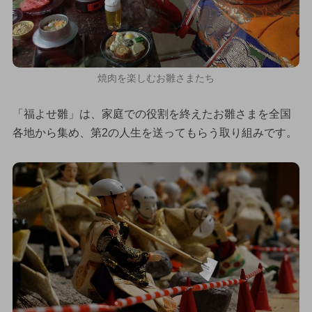
焼肉を楽しむお雛さまたち
「福よせ雛」は、家庭での役割を終えたお雛さまを全国
各地から集め、第2の人生を送ってもらう取り組みです。