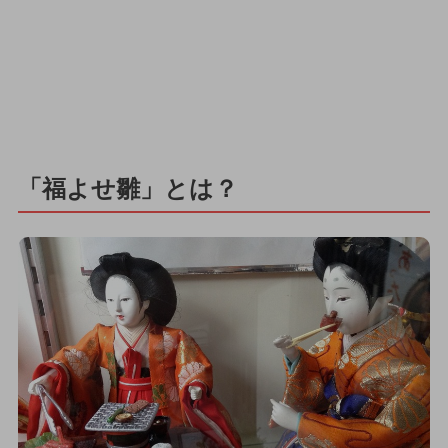
「福よせ雛」とは？