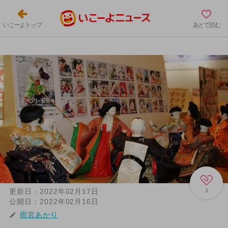
いこーよトップ
あとで読む
更新日：
2022年02月17日
3
公開日：
2022年02月16日
雨宮あかり