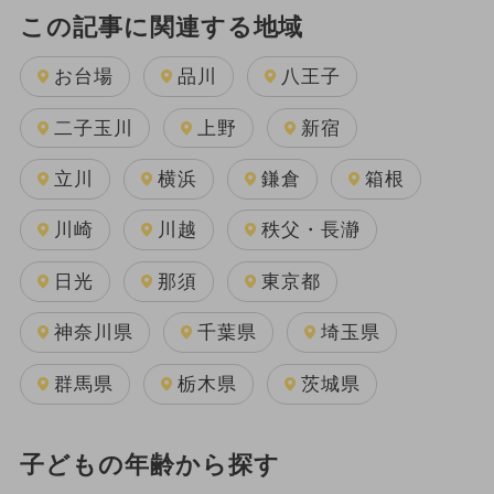
この記事に関連する地域
お台場
品川
八王子
二子玉川
上野
新宿
立川
横浜
鎌倉
箱根
川崎
川越
秩父・長瀞
日光
那須
東京都
神奈川県
千葉県
埼玉県
群馬県
栃木県
茨城県
子どもの年齢から探す